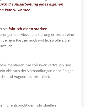
 durch die Ausarbeitung eines eigenen
on klar zu werden.
et sie
faktisch einen starken
arungen der Absichtserklärung erfordert eine
t einem Partner auch wirklich wollen. Sie
rteilen.
 dokumentieren. Sie soll zwar Vertrauen und
ll ein Abbruch der Verhandlungen ohne Folgen
edacht und Augenmaß formuliert.
en. Er entspricht der individuellen