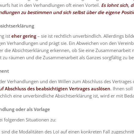
twurfs hat in den Verhandlungen oft einen Vorteil.
Es lohnt sich,
ndlungen zu bestimmen und sich selbst über die eigene Positi
sichtserklärung
ng ist
eher gering
– sie ist rechtlich unverbindlich. Allerdings bild
tigen Verhandlungen und prägt sie. Ein Abweichen von den Vereinb
r die Absichtserklärung erkennen, ob Sie eine Zusammenarbeit mi
t zu räumen und die Zusammenarbeit als Ganzes sorgfältig zu beu
ument
it der Verhandlungen und den Willen zum Abschluss des Vertrages
f Abschluss des beabsichtigten Vertrages auslösen
. Ihnen so
tsächlich eine unverbindliche Absichtserklärung ist, wird er mit B
ndlung oder als Vorlage
ei folgenden Situationen zu:
l sind die Modalitäten des LoI auf einen konkreten Fall zugeschnitt