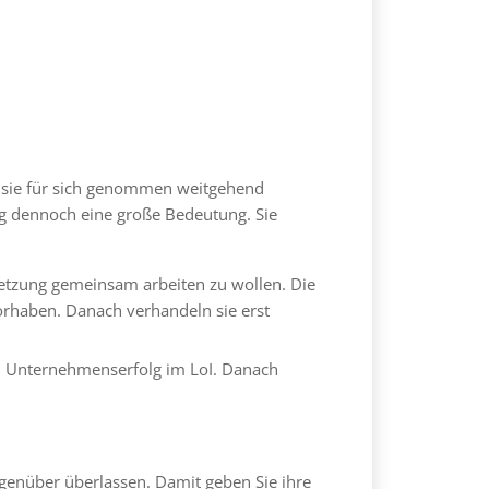
t sie für sich genommen weitgehend
ung dennoch eine große Bedeutung. Sie
tzung gemeinsam arbeiten zu wollen. Die
Vorhaben. Danach verhandeln sie erst
m Unternehmenserfolg im LoI. Danach
egenüber überlassen. Damit geben Sie ihre