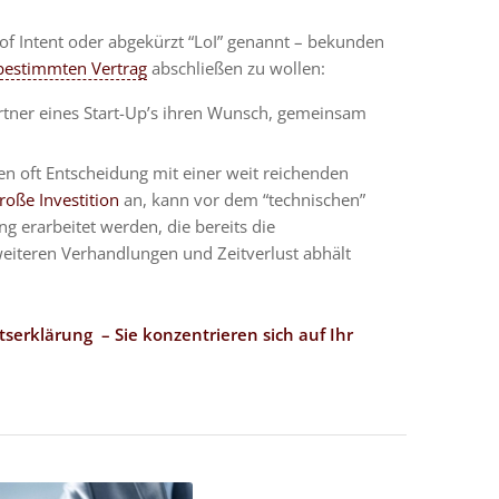
of Intent oder abgekürzt “LoI” genannt – bekunden
bestimmten Vertrag
abschließen zu wollen:
tner eines Start-Up’s ihren Wunsch, gemeinsam
n oft Entscheidung mit einer weit reichenden
roße Investition
an, kann vor dem “technischen”
 erarbeitet werden, die bereits die
weiteren Verhandlungen und Zeitverlust abhält
serklärung – Sie konzentrieren sich auf Ihr