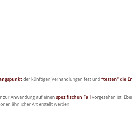
angspunkt
der künftigen Verhandlungen fest und
“testen” die E
 der zur Anwendung auf einen
spezifischen Fall
vorgesehen ist. Ebe
nen ähnlicher Art erstellt werden