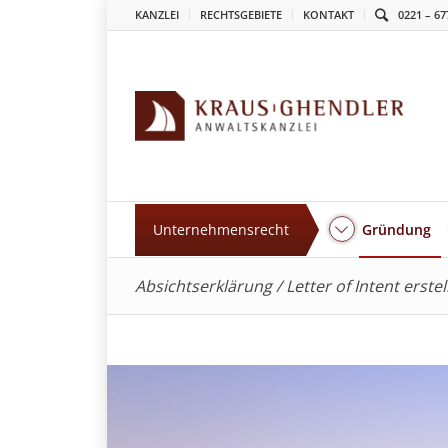
KANZLEI
RECHTSGEBIETE
KONTAKT
0221 – 67
Unternehmensrecht
Gründung
Absichtserklärung / Letter of Intent erste