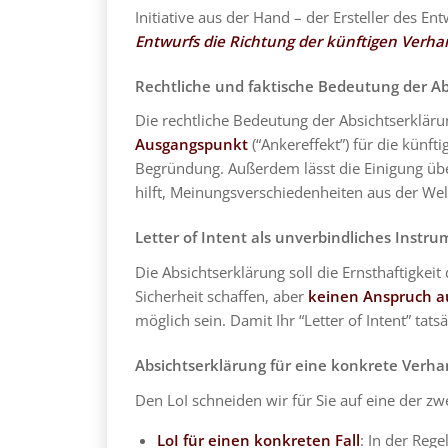
Initiative aus der Hand – der Ersteller des En
Entwurfs die Richtung der künftigen Verha
Rechtliche und faktische Bedeutung der Ab
Die rechtliche Bedeutung der Absichtserkläru
Ausgangspunkt
(“Ankereffekt”) für die künf
Begründung. Außerdem lässt die Einigung übe
hilft, Meinungsverschiedenheiten aus der Wel
Letter of Intent als unverbindliches Instr
Die Absichtserklärung soll die Ernsthaftigke
Sicherheit schaffen, aber
keinen Anspruch au
möglich sein. Damit Ihr “Letter of Intent” ta
Absichtserklärung für eine konkrete Verha
Den LoI schneiden wir für Sie auf eine der zw
LoI für einen konkreten Fall
: In der Rege