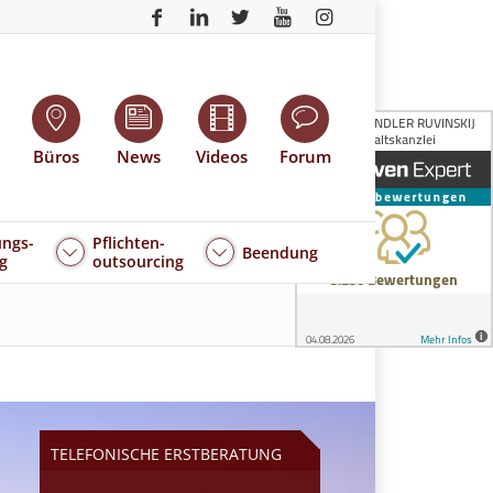
Büros
News
Videos
Forum
ngs-
Pflichten-
Beendung
g
outsourcing
TELEFONISCHE ERSTBERATUNG