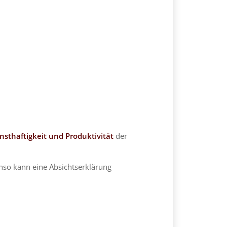
rnsthaftigkeit und Produktivität
der
nso kann eine Absichtserklärung