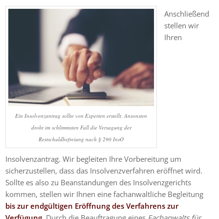
Anschließend
stellen wir
Ihren
Ein Insolvenzantrag sollte von Experten erstellt. Ansonsten
droht im schlimmsten Fall die Versagung der
Restschuldbefreiung nach § 290 InsO
Insolvenzantrag. Wir begleiten Ihre Vorbereitung um
sicherzustellen, dass das Insolvenzverfahren eröffnet wird.
Sollte es also zu Beanstandungen des Insolvenzgerichts
kommen, stellen wir Ihnen eine fachanwaltliche Begleitung
bis zur endgültigen Eröffnung des Verfahrens zur
Verfügung
. Durch die Beauftragung eines
Fachanwalts für