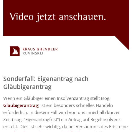
Sonderfall: Eigenantrag nach
Gläubigerantrag
Wenn ein Gläubiger einen Insolvenzantrag stellt (sog.
Gläubigerantrag
) ist ein besonders schnelles Handeln
erforderlich. In diesem Fall wird von uns innerhalb kurzer
Zeit ( sog. “Eigenantragfrist”) ein Antrag auf Regelinsolvenz
erstellt. Dies ist sehr wichtig, da bei Versäumnis des Frist eine