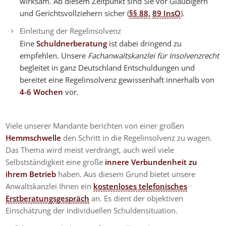
wirksam. Ab diesem Zeitpunkt sind Sie vor Gläubigern
und Gerichtsvollziehern sicher (
§§ 88,
89 InsO
).
Einleitung der Regelinsolvenz
Eine
Schuldnerberatung
ist dabei dringend zu
empfehlen. Unsere
Fachanwaltskanzlei für Insolvenzrecht
begleitet in ganz Deutschland Entschuldungen und
bereitet eine Regelinsolvenz gewissenhaft innerhalb von
4-6 Wochen
vor.
Viele unserer Mandante berichten von einer großen
Hemmschwelle
den Schritt in die Regelinsolvenz zu wagen.
Das Thema wird meist verdrängt, auch weil viele
Selbstständigkeit eine große
innere Verbundenheit zu
ihrem Betrieb
haben. Aus diesem Grund bietet unsere
Anwaltskanzlei Ihnen ein
kostenloses telefonisches
Erstberatungsgespräch
an. Es dient der objektiven
Einschätzung der individuellen Schuldensituation.