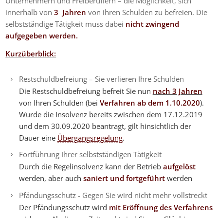
Unternehmern und Freiberuflern – die Möglichkeit, sich
innerhalb von
3 Jahren
von ihren Schulden zu befreien. Die
selbstständige Tätigkeit muss dabei
nicht zwingend
aufgegeben werden.
Kurzüberblick:
Restschuldbefreiung – Sie verlieren Ihre Schulden
Die Restschuldbefreiung befreit Sie nun
nach 3 Jahren
von Ihren Schulden (bei
Verfahren ab dem 1.10.2020
).
Wurde die Insolvenz bereits zwischen dem 17.12.2019
und dem 30.09.2020 beantragt, gilt hinsichtlich der
Dauer eine
Übergangsregelung
.
Fortführung Ihrer selbstständigen Tätigkeit
Durch die Regelinsolvenz kann der Betrieb
aufgelöst
werden, aber auch
saniert und fortgeführt
werden
Pfändungsschutz - Gegen Sie wird nicht mehr vollstreckt
Der Pfändungsschutz wird
mit Eröffnung des Verfahrens