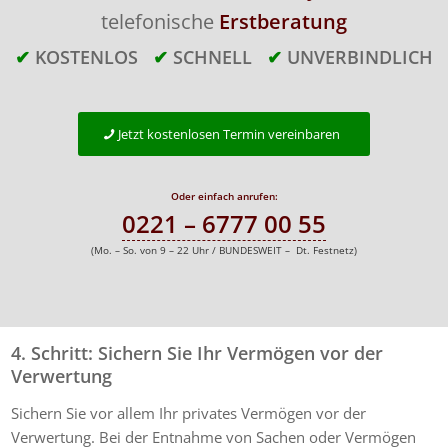
telefonische
Erstberatung
✔
KOSTENLOS
✔
SCHNELL
✔
UNVERBINDLICH
Jetzt kostenlosen Termin vereinbaren
Oder einfach anrufen:
0221 – 6777 00 55
(Mo. – So. von 9 – 22 Uhr / BUNDESWEIT – Dt. Festnetz)
4. Schritt: Sichern Sie Ihr Vermögen vor der
Verwertung
Sichern Sie vor allem Ihr privates Vermögen vor der
Verwertung. Bei der Entnahme von Sachen oder Vermögen