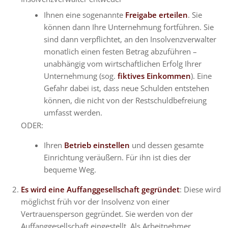
Ihnen eine sogenannte
Freigabe
erteilen
. Sie
können dann Ihre Unternehmung fortführen. Sie
sind dann verpflichtet, an den Insolvenzverwalter
monatlich einen festen Betrag abzuführen –
unabhängig vom wirtschaftlichen Erfolg Ihrer
Unternehmung (sog.
fiktives Einkommen
). Eine
Gefahr dabei ist, dass neue Schulden entstehen
können, die nicht von der Restschuldbefreiung
umfasst werden.
ODER:
Ihren
Betrieb einstellen
und dessen gesamte
Einrichtung veräußern. Für ihn ist dies der
bequeme Weg.
Es wird eine Auffanggesellschaft gegründet
: Diese wird
möglichst früh vor der Insolvenz von einer
Vertrauensperson gegründet. Sie werden von der
Auffanggesellschaft eingestellt. Als Arbeitnehmer