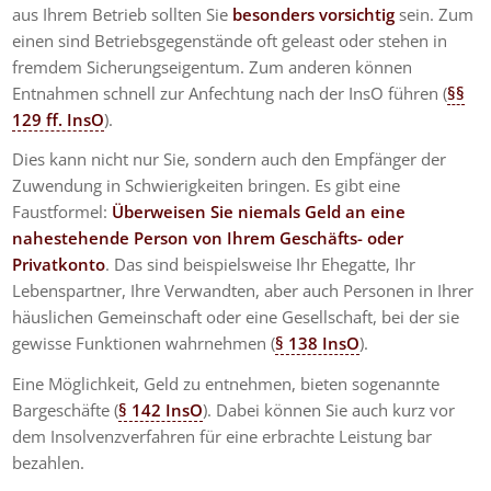
aus Ihrem Betrieb sollten Sie
besonders vorsichtig
sein. Zum
einen sind Betriebsgegenstände oft geleast oder stehen in
fremdem Sicherungseigentum. Zum anderen können
Entnahmen schnell zur Anfechtung nach der InsO führen (
§§
129 ff. InsO
).
Dies kann nicht nur Sie, sondern auch den Empfänger der
Zuwendung in Schwierigkeiten bringen. Es gibt eine
Faustformel:
Überweisen Sie niemals Geld an eine
nahestehende Person von Ihrem Geschäfts- oder
Privatkonto
. Das sind beispielsweise Ihr Ehegatte, Ihr
Lebenspartner, Ihre Verwandten, aber auch Personen in Ihrer
häuslichen Gemeinschaft oder eine Gesellschaft, bei der sie
gewisse Funktionen wahrnehmen (
§ 138 InsO
).
Eine Möglichkeit, Geld zu entnehmen, bieten sogenannte
Bargeschäfte (
§ 142 InsO
). Dabei können Sie auch kurz vor
dem Insolvenzverfahren für eine erbrachte Leistung bar
bezahlen.