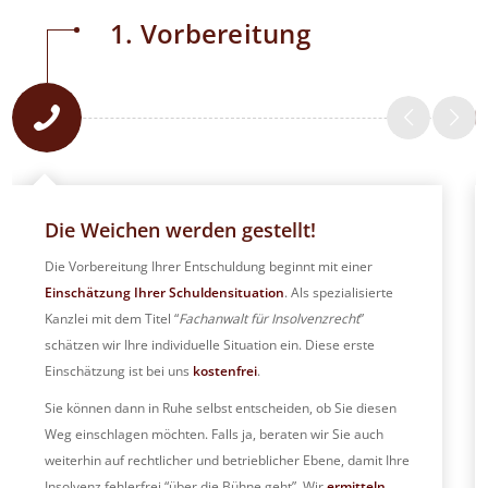
1. Vorbereitung
Die Weichen werden gestellt!
Die Vorbereitung Ihrer Entschuldung beginnt mit einer
Einschätzung Ihrer Schuldensituation
. Als spezialisierte
Kanzlei mit dem Titel “
Fachanwalt für Insolvenzrecht
”
schätzen wir Ihre individuelle Situation ein. Diese erste
Einschätzung ist bei uns
kostenfrei
.
Sie können dann in Ruhe selbst entscheiden, ob Sie diesen
Weg einschlagen möchten. Falls ja, beraten wir Sie auch
weiterhin auf rechtlicher und betrieblicher Ebene, damit Ihre
Insolvenz fehlerfrei “über die Bühne geht”. Wir
ermitteln