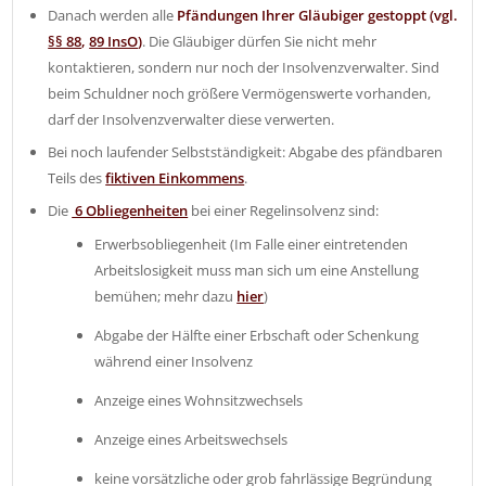
Danach werden alle
Pfändungen Ihrer Gläubiger gestoppt (vgl.
§§ 88
,
89 InsO
)
. Die Gläubiger dürfen Sie nicht mehr
kontaktieren, sondern nur noch der Insolvenzverwalter. Sind
beim Schuldner noch größere Vermögenswerte vorhanden,
darf der Insolvenzverwalter diese verwerten.
Bei noch laufender Selbstständigkeit: Abgabe des pfändbaren
Teils des
fiktiven Einkommens
.
Die
6 Obliegenheiten
bei einer Regelinsolvenz sind:
Erwerbsobliegenheit (Im Falle einer eintretenden
Arbeitslosigkeit muss man sich um eine Anstellung
bemühen; mehr dazu
hier
)
Abgabe der Hälfte einer Erbschaft oder Schenkung
während einer Insolvenz
Anzeige eines Wohnsitzwechsels
Anzeige eines Arbeitswechsels
keine vorsätzliche oder grob fahrlässige Begründung