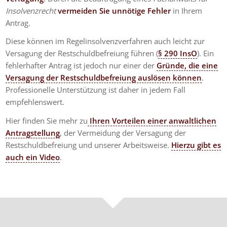
Insolvenzrecht
vermeiden Sie unnötige Fehler
in Ihrem
Antrag.
Diese können im Regelinsolvenzverfahren auch leicht zur
Versagung der Restschuldbefreiung führen (
§ 290 InsO
). Ein
fehlerhafter Antrag ist jedoch nur einer der
Gründe, die eine
Versagung der Restschuldbefreiung auslösen können
.
Professionelle Unterstützung ist daher in jedem Fall
empfehlenswert.
Hier finden Sie mehr zu
Ihren Vorteilen einer anwaltlichen
Antragstellung
, der Vermeidung der Versagung der
Restschuldbefreiung und unserer Arbeitsweise.
Hierzu gibt es
auch ein Video
.