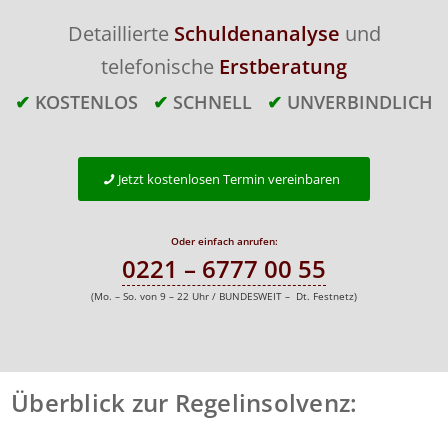
Detaillierte
Schuldenanalyse
und
telefonische
Erstberatung
✔
KOSTENLOS
✔
SCHNELL
✔
UNVERBINDLICH
Jetzt kostenlosen Termin vereinbaren
Oder einfach anrufen:
0221 – 6777 00 55
(Mo. – So. von 9 – 22 Uhr / BUNDESWEIT – Dt. Festnetz)
Überblick zur Regelinsolvenz: