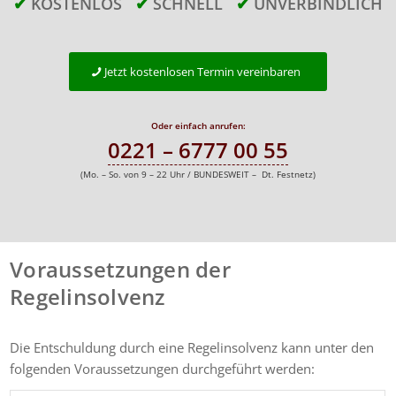
✔
KOSTENLOS
✔
SCHNELL
✔
UNVERBINDLICH
Jetzt kostenlosen Termin vereinbaren
Oder einfach anrufen:
0221 – 6777 00 55
(Mo. – So. von 9 – 22 Uhr / BUNDESWEIT – Dt. Festnetz)
Voraussetzungen der
Regelinsolvenz
Die Entschuldung durch eine Regelinsolvenz kann unter den
folgenden Voraussetzungen durchgeführt werden: