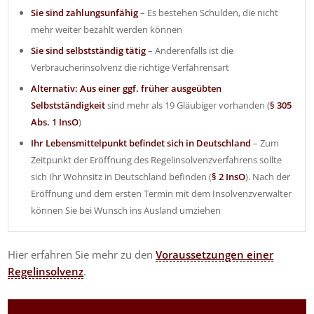
Sie sind zahlungsunfähig
– Es bestehen Schulden, die nicht
mehr weiter bezahlt werden können
Sie sind selbstständig tätig
– Anderenfalls ist die
Verbraucherinsolvenz die richtige Verfahrensart
Alternativ: Aus einer ggf. früher ausgeübten
Selbstständigkeit
sind mehr als 19 Gläubiger vorhanden (
§ 305
Abs. 1 InsO
)
Ihr Lebensmittelpunkt befindet sich in Deutschland
– Zum
Zeitpunkt der Eröffnung des Regelinsolvenzverfahrens sollte
sich Ihr Wohnsitz in Deutschland befinden (
§ 2 InsO
). Nach der
Eröffnung und dem ersten Termin mit dem Insolvenzverwalter
können Sie bei Wunsch ins Ausland umziehen
Hier erfahren Sie mehr zu den
Voraussetzungen einer
Regelinsolvenz
.