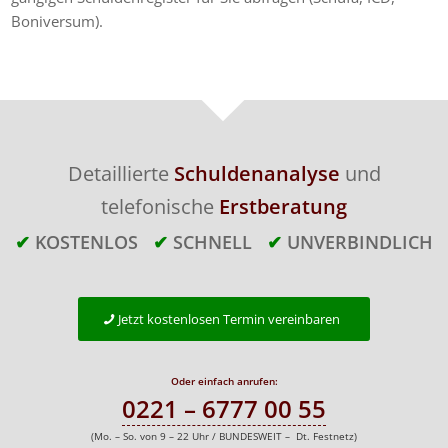
Boniversum).
Detaillierte
Schuldenanalyse
und
telefonische
Erstberatung
✔
KOSTENLOS
✔
SCHNELL
✔
UNVERBINDLICH
Jetzt kostenlosen Termin vereinbaren
Oder einfach anrufen:
0221 – 6777 00 55
(Mo. – So. von 9 – 22 Uhr / BUNDESWEIT – Dt. Festnetz)