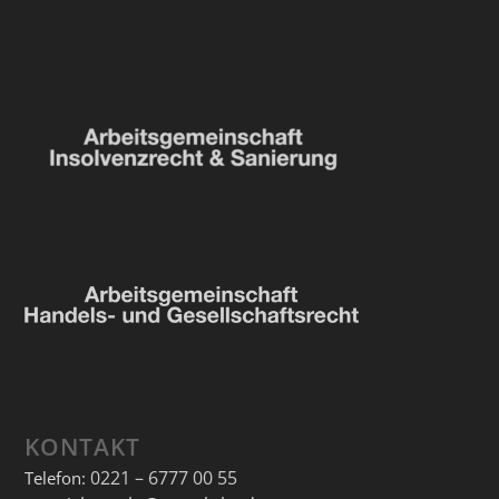
KONTAKT
0221 – 6777 00 55
Telefon: