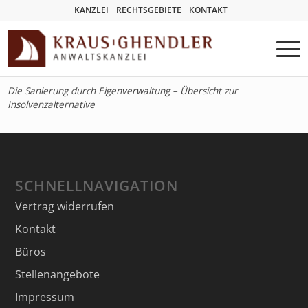
KANZLEI
RECHTSGEBIETE
KONTAKT
Die Sanierung durch Eigenverwaltung – Übersicht zur
Insolvenzalternative
SCHNELLNAVIGATION
Vertrag widerrufen
Kontakt
Büros
Stellenangebote
Impressum