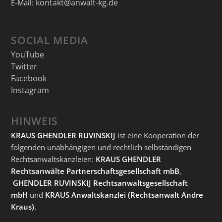
kontakt@anwalt-kg.de
E-Mail:
SOCIAL MEDIA
YouTube
Twitter
Facebook
Instagram
HINWEIS
KRAUS GHENDLER RUVINSKIJ
ist eine Kooperation der
folgenden unabhängigen und rechtlich selbständigen
Rechtsanwaltskanzleien:
KRAUS GHENDLER
Rechtsanwälte Partnerschaftsgesellschaft mbB
,
GHENDLER RUVINSKIJ Rechtsanwaltsgesellschaft
mbH
und
KRAUS Anwaltskanzlei
(Rechtsanwalt Andre
Kraus).