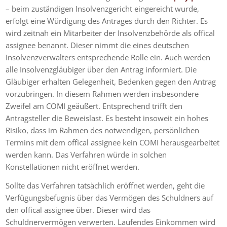
– beim zuständigen Insolvenzgericht eingereicht wurde,
erfolgt eine Würdigung des Antrages durch den Richter. Es
wird zeitnah ein Mitarbeiter der Insolvenzbehörde als offical
assignee benannt. Dieser nimmt die eines deutschen
Insolvenzverwalters entsprechende Rolle ein. Auch werden
alle Insolvenzgläubiger über den Antrag informiert. Die
Gläubiger erhalten Gelegenheit, Bedenken gegen den Antrag
vorzubringen. In diesem Rahmen werden insbesondere
Zweifel am COMI geäußert. Entsprechend trifft den
Antragsteller die Beweislast. Es besteht insoweit ein hohes
Risiko, dass im Rahmen des notwendigen, persönlichen
Termins mit dem offical assignee kein COMI herausgearbeitet
werden kann. Das Verfahren würde in solchen
Konstellationen nicht eröffnet werden.
Sollte das Verfahren tatsächlich eröffnet werden, geht die
Verfügungsbefugnis über das Vermögen des Schuldners auf
den offical assignee über. Dieser wird das
Schuldnervermögen verwerten. Laufendes Einkommen wird