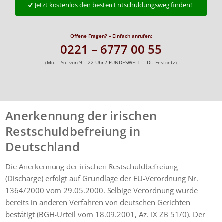
Jetzt kostenlos den besten Entschuldungsweg finden!
Offene Fragen? – Einfach anrufen:
0221 – 6777 00 55
(Mo. – So. von 9 – 22 Uhr / BUNDESWEIT – Dt. Festnetz)
Anerkennung der irischen
Restschuldbefreiung in
Deutschland
Die Anerkennung der irischen Restschuldbefreiung
(Discharge) erfolgt auf Grundlage der EU-Verordnung Nr.
1364/2000 vom 29.05.2000. Selbige Verordnung wurde
bereits in anderen Verfahren von deutschen Gerichten
bestätigt (BGH-Urteil vom 18.09.2001, Az. IX ZB 51/0). Der