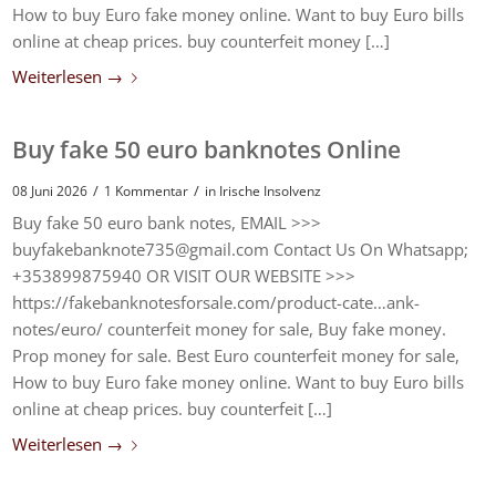
How to buy Euro fake money online. Want to buy Euro bills
online at cheap prices. buy counterfeit money […]
Weiterlesen
→
Buy fake 50 euro banknotes Online
/
/
08 Juni 2026
1 Kommentar
in
Irische Insolvenz
Buy fake 50 euro bank notes, EMAIL >>>
buyfakebanknote735@gmail.com Contact Us On Whatsapp;
+353899875940 OR VISIT OUR WEBSITE >>>
https://fakebanknotesforsale.com/product-cate…ank-
notes/euro/ counterfeit money for sale, Buy fake money.
Prop money for sale. Best Euro counterfeit money for sale,
How to buy Euro fake money online. Want to buy Euro bills
online at cheap prices. buy counterfeit […]
Weiterlesen
→