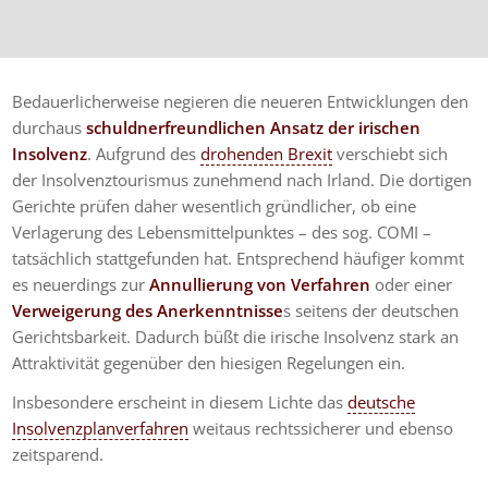
Bedauerlicherweise negieren die neueren Entwicklungen den
durchaus
schuldnerfreundlichen Ansatz der irischen
Insolvenz
. Aufgrund des
drohenden Brexit
verschiebt sich
der Insolvenztourismus zunehmend nach Irland. Die dortigen
Gerichte prüfen daher wesentlich gründlicher, ob eine
Verlagerung des Lebensmittelpunktes – des sog. COMI –
tatsächlich stattgefunden hat. Entsprechend häufiger kommt
es neuerdings zur
Annullierung von Verfahren
oder einer
Verweigerung des Anerkenntnisse
s seitens der deutschen
Gerichtsbarkeit. Dadurch büßt die irische Insolvenz stark an
Attraktivität gegenüber den hiesigen Regelungen ein.
Insbesondere erscheint in diesem Lichte das
deutsche
Insolvenzplanverfahren
weitaus rechtssicherer und ebenso
zeitsparend.