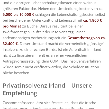
und die dortigen Lebenserhaltungskosten einen weitaus
größeren Faktor dar. Neben den Umsiedlungskosten von ca.
5.000 bis 10.000 €
schlagen die Lebenshaltungskosten selbst
bei bescheidener Unterkunft und Lebensstil mit
ca. 1.800 €
pro Monat
zu Buche. Daraus resultiert bei einer
zwölfmonatigen Laufzeit der Insolvenz zzgl. einer
sechsmonatigen Vorbereitungszeit ein
Gesamtbetrag von
ca.
32.400 €
. Dieser Umstand macht die vermeintlich „günstige“
Insolvenz zu einer echten Bürde. Ist ein Aufenthalt in Irland
nicht zu finanzieren, fehlt es an einer wesentlichen
Antragsvoraussetzung, dem COMI. Das Insolvenzverfahren
würde somit nicht eröffnet werden, die Schuldensituation
bliebe bestehen.
Privatinsolvenz Irland – Unsere
Empfehlung
Zusammenfassend lässt sich feststellen, dass die irische
Insolvenz zwar in Ansätzen eine schnelle Entschuldung