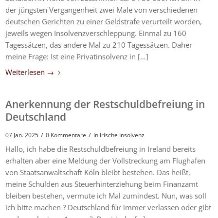
der jüngsten Vergangenheit zwei Male von verschiedenen
deutschen Gerichten zu einer Geldstrafe verurteilt worden,
jeweils wegen Insolvenzverschleppung. Einmal zu 160
Tagessätzen, das andere Mal zu 210 Tagessätzen. Daher
meine Frage: Ist eine Privatinsolvenz in […]
Weiterlesen
→
Anerkennung der Restschuldbefreiung in
Deutschland
/
/
07 Jan. 2025
0 Kommentare
in
Irische Insolvenz
Hallo, ich habe die Restschuldbefreiung in Ireland bereits
erhalten aber eine Meldung der Vollstreckung am Flughafen
von Staatsanwaltschaft Köln bleibt bestehen. Das heißt,
meine Schulden aus Steuerhinterziehung beim Finanzamt
bleiben bestehen, vermute ich Mal zumindest. Nun, was soll
ich bitte machen ? Deutschland für immer verlassen oder gibt