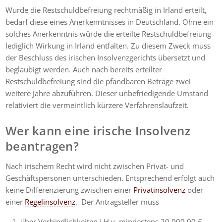
Wurde die Restschuldbefreiung rechtmäßig in Irland erteilt,
bedarf diese eines Anerkenntnisses in Deutschland. Ohne ein
solches Anerkenntnis würde die erteilte Restschuldbefreiung
lediglich Wirkung in Irland entfalten. Zu diesem Zweck muss
der Beschluss des irischen Insolvenzgerichts übersetzt und
beglaubigt werden. Auch nach bereits erteilter
Restschuldbefreiung sind die pfändbaren Beträge zwei
weitere Jahre abzuführen. Dieser unbefriedigende Umstand
relativiert die vermeintlich kürzere Verfahrenslaufzeit.
Wer kann eine irische Insolvenz
beantragen?
Nach irischem Recht wird nicht zwischen Privat- und
Geschäftspersonen unterschieden. Entsprechend erfolgt auch
keine Differenzierung zwischen einer
Privatinsolvenz
oder
einer
Regelinsolvenz
. Der Antragsteller muss
über Verbindlichkeiten i.H.v. mindestens 20.000,00 €