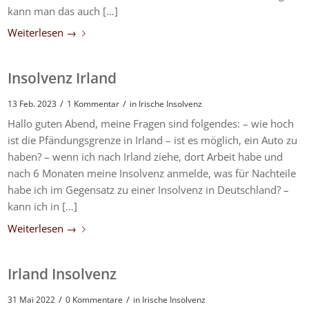
kann man das auch […]
Weiterlesen
→
Insolvenz Irland
/
/
13 Feb. 2023
1 Kommentar
in
Irische Insolvenz
Hallo guten Abend, meine Fragen sind folgendes: – wie hoch
ist die Pfändungsgrenze in Irland – ist es möglich, ein Auto zu
haben? – wenn ich nach Irland ziehe, dort Arbeit habe und
nach 6 Monaten meine Insolvenz anmelde, was für Nachteile
habe ich im Gegensatz zu einer Insolvenz in Deutschland? –
kann ich in […]
Weiterlesen
→
Irland Insolvenz
/
/
31 Mai 2022
0 Kommentare
in
Irische Insolvenz