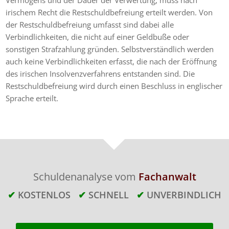
Vermögens und der Dauer der Verwertung, muss nach
irischem Recht die Restschuldbefreiung erteilt werden. Von
der Restschuldbefreiung umfasst sind dabei alle
Verbindlichkeiten, die nicht auf einer Geldbuße oder
sonstigen Strafzahlung gründen. Selbstverständlich werden
auch keine Verbindlichkeiten erfasst, die nach der Eröffnung
des irischen Insolvenzverfahrens entstanden sind. Die
Restschuldbefreiung wird durch einen Beschluss in englischer
Sprache erteilt.
Schuldenanalyse vom
Fachanwalt
✔
KOSTENLOS
✔
SCHNELL
✔
UNVERBINDLICH