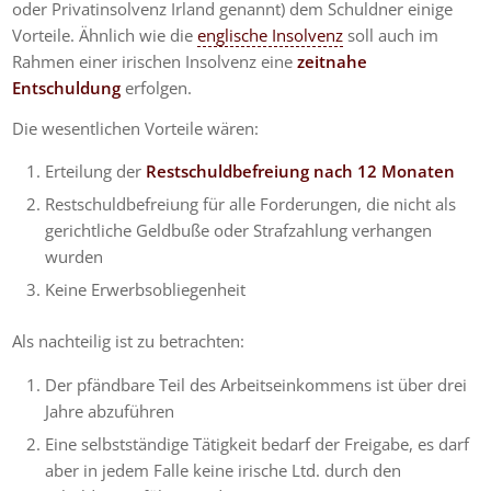
oder Privatinsolvenz Irland genannt) dem Schuldner einige
Vorteile. Ähnlich wie die
englische Insolvenz
soll auch im
Rahmen einer irischen Insolvenz eine
zeitnahe
Entschuldung
erfolgen.
Die wesentlichen Vorteile wären:
Erteilung der
Restschuldbefreiung nach 12 Monaten
Restschuldbefreiung für alle Forderungen, die nicht als
gerichtliche Geldbuße oder Strafzahlung verhangen
wurden
Keine Erwerbsobliegenheit
Als nachteilig ist zu betrachten:
Der pfändbare Teil des Arbeitseinkommens ist über drei
Jahre abzuführen
Eine selbstständige Tätigkeit bedarf der Freigabe, es darf
aber in jedem Falle keine irische Ltd. durch den