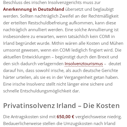
Beschluss des irischen Insolvenzgerichts muss zur
Anerkennung in Deutschland
übersetzt und beglaubigt
werden. Sollten nachträglich Zweifel an der Rechtmäßigkeit
der erteilten Restschuldbefreiung aufkommen, kann diese
nachträglich annulliert werden. Eine solche Annullierung ist
insbesondere zu erwarten, wenn tatsächlich kein COMI in
Irland begründet wurde. Mithin wären alle Kosten und Mühen
umsonst gewesen, wenn ein COMI lediglich fingiert wird. Die
aktuellen Entwicklungen – begünstigt durch den Brexit und
den sich dadurch verlagernden
Insolvenztourismus
– deutet
darauf hin, dass sowohl irische, als auch deutsche Gerichte
härter urteilen, als sie es in der Vergangenheit getan haben.
Eine irische Insolvenz stellt nicht länger eine sichere und
schnelle Entschuldungsmöglichkeit dar.
Privatinsolvenz Irland – Die Kosten
Die Antragskosten sind mit
650,00 €
vergleichsweise niedrig.
Bedauerlicherweise stellen die Umzugskosten nach Irland