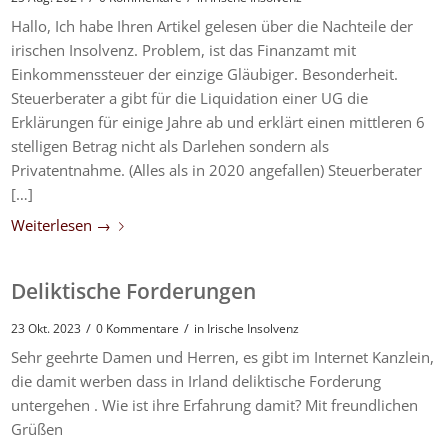
Hallo, Ich habe Ihren Artikel gelesen über die Nachteile der
irischen Insolvenz. Problem, ist das Finanzamt mit
Einkommenssteuer der einzige Gläubiger. Besonderheit.
Steuerberater a gibt für die Liquidation einer UG die
Erklärungen für einige Jahre ab und erklärt einen mittleren 6
stelligen Betrag nicht als Darlehen sondern als
Privatentnahme. (Alles als in 2020 angefallen) Steuerberater
[…]
Weiterlesen
→
Deliktische Forderungen
/
/
23 Okt. 2023
0 Kommentare
in
Irische Insolvenz
Sehr geehrte Damen und Herren, es gibt im Internet Kanzlein,
die damit werben dass in Irland deliktische Forderung
untergehen . Wie ist ihre Erfahrung damit? Mit freundlichen
Grüßen