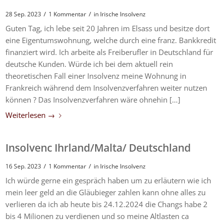
/
/
28 Sep. 2023
1 Kommentar
in
Irische Insolvenz
Guten Tag, ich lebe seit 20 Jahren im Elsass und besitze dort
eine Eigentumswohnung, welche durch eine franz. Bankkredit
finanziert wird. Ich arbeite als Freiberufler in Deutschland für
deutsche Kunden. Würde ich bei dem aktuell rein
theoretischen Fall einer Insolvenz meine Wohnung in
Frankreich während dem Insolvenzverfahren weiter nutzen
können ? Das Insolvenzverfahren wäre ohnehin […]
Weiterlesen
→
Insolvenc Ihrland/Malta/ Deutschland
/
/
16 Sep. 2023
1 Kommentar
in
Irische Insolvenz
Ich würde gerne ein gespräch haben um zu erläutern wie ich
mein leer geld an die Gläubieger zahlen kann ohne alles zu
verlieren da ich ab heute bis 24.12.2024 die Changs habe 2
bis 4 Milionen zu verdienen und so meine Altlasten ca