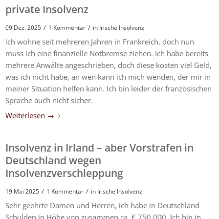
private Insolvenz
/
/
09 Dez. 2025
1 Kommentar
in
Irische Insolvenz
ich wohne seit mehreren Jahren in Frankreich, doch nun
muss ich eine finanzielle Notbremse ziehen. Ich habe bereits
mehrere Anwälte angeschrieben, doch diese kosten viel Geld,
was ich nicht habe, an wen kann ich mich wenden, der mir in
meiner Situation helfen kann. Ich bin leider der französischen
Sprache auch nicht sicher.
Weiterlesen
→
Insolvenz in Irland – aber Vorstrafen in
Deutschland wegen
Insolvenzverschleppung
/
/
19 Mai 2025
1 Kommentar
in
Irische Insolvenz
Sehr geehrte Damen und Herren, ich habe in Deutschland
Schulden in Höhe von zusammen ca. € 750 000. Ich bin in