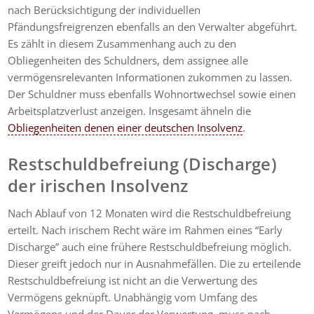
nach Berücksichtigung der individuellen
Pfändungsfreigrenzen ebenfalls an den Verwalter abgeführt.
Es zählt in diesem Zusammenhang auch zu den
Obliegenheiten des Schuldners, dem assignee alle
vermögensrelevanten Informationen zukommen zu lassen.
Der Schuldner muss ebenfalls Wohnortwechsel sowie einen
Arbeitsplatzverlust anzeigen. Insgesamt ähneln die
Obliegenheiten denen einer deutschen Insolvenz
.
Restschuldbefreiung (Discharge)
der irischen Insolvenz
Nach Ablauf von 12 Monaten wird die Restschuldbefreiung
erteilt. Nach irischem Recht wäre im Rahmen eines “Early
Discharge” auch eine frühere Restschuldbefreiung möglich.
Dieser greift jedoch nur in Ausnahmefällen. Die zu erteilende
Restschuldbefreiung ist nicht an die Verwertung des
Vermögens geknüpft. Unabhängig vom Umfang des