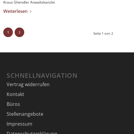
Kraus Ghendler Anwaltskanzlei
Weiterlesen
1
2
Seite 1 von 2
SCHNELLNAVIGATION
Vertrag widerrufen
Kontakt
Büros
Stellenangebote
Impressum
Datenschutzerklärung