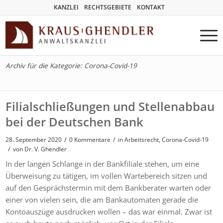
KANZLEI
RECHTSGEBIETE
KONTAKT
Archiv für die Kategorie: Corona-Covid-19
Filialschließungen und Stellenabbau
bei der Deutschen Bank
/
/
28. September 2020
0 Kommentare
in
Arbeitsrecht
,
Corona-Covid-19
/
von
Dr. V. Ghendler
In der langen Schlange in der Bankfiliale stehen, um eine
Überweisung zu tätigen, im vollen Wartebereich sitzen und
auf den Gesprächstermin mit dem Bankberater warten oder
einer von vielen sein, die am Bankautomaten gerade die
Kontoauszüge ausdrucken wollen – das war einmal. Zwar ist