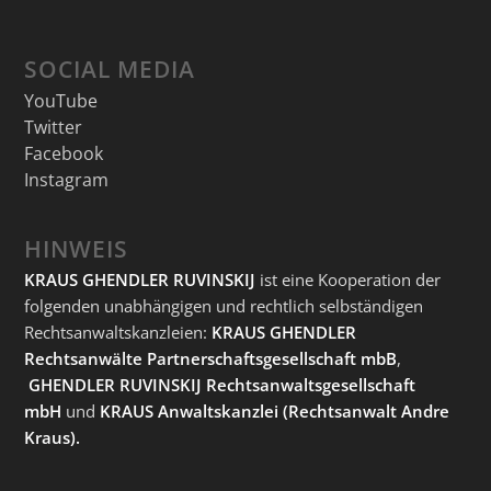
SOCIAL MEDIA
YouTube
Twitter
Facebook
Instagram
HINWEIS
KRAUS GHENDLER RUVINSKIJ
ist eine Kooperation der
folgenden unabhängigen und rechtlich selbständigen
Rechtsanwaltskanzleien:
KRAUS GHENDLER
Rechtsanwälte Partnerschaftsgesellschaft mbB
,
GHENDLER RUVINSKIJ Rechtsanwaltsgesellschaft
mbH
und
KRAUS Anwaltskanzlei
(Rechtsanwalt Andre
Kraus).