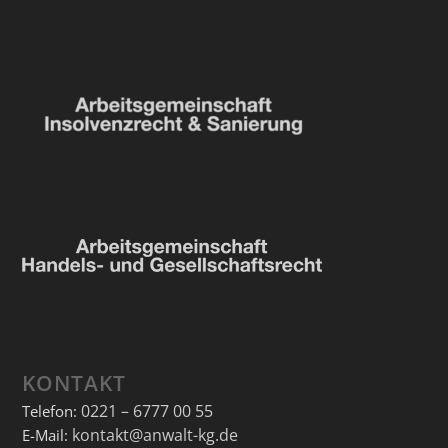
KONTAKT
0221 – 6777 00 55
Telefon:
kontakt@anwalt-kg.de
E-Mail: