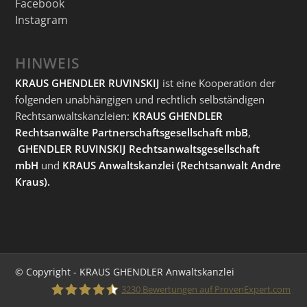
Facebook
Instagram
HINWEIS
KRAUS GHENDLER RUVINSKIJ
ist eine Kooperation der
folgenden unabhängigen und rechtlich selbständigen
Rechtsanwaltskanzleien:
KRAUS GHENDLER
Rechtsanwälte Partnerschaftsgesellschaft mbB
,
GHENDLER RUVINSKIJ Rechtsanwaltsgesellschaft
mbH
und
KRAUS Anwaltskanzlei
(Rechtsanwalt Andre
Kraus).
© Copyright - KRAUS GHENDLER Anwaltskanzlei
3230
Bewertungen auf ProvenExpert.com