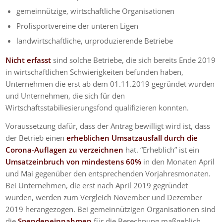
gemeinnützige, wirtschaftliche Organisationen
Profisportvereine der unteren Ligen
landwirtschaftliche, urproduzierende Betriebe
Nicht erfasst
sind solche Betriebe, die sich bereits Ende 2019
in wirtschaftlichen Schwierigkeiten befunden haben,
Unternehmen die erst ab dem 01.11.2019 gegründet wurden
und Unternehmen, die sich für den
Wirtschaftsstabiliesierungsfond qualifizieren konnten.
Voraussetzung dafür, dass der Antrag bewilligt wird ist, dass
der Betrieb einen
erheblichen Umsatzausfall durch die
Corona-Auflagen zu verzeichnen
hat. “Erheblich” ist ein
Umsatzeinbruch von mindestens 60%
in den Monaten April
und Mai gegenüber den entsprechenden Vorjahresmonaten.
Bei Unternehmen, die erst nach April 2019 gegründet
wurden, werden zum Vergleich November und Dezember
2019 herangezogen. Bei gemeinnützigen Organisationen sind
die
Spendeneinnahmen
für die Berechnung maßgeblich.