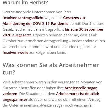
Warum im Herbst?
Derzeit sind viele Unternehmen von Ihrer
Insolvenzantragspflicht
wegen des
Gesetzes zur
Abmilderung der COVID-19-Pandemie
befreit. Durch dieses
Gesetz ist die Insolvenzantragspflicht
bis zum 30.September
2020 ausgesetzt
. Experten nehmen daher an, dass es ab
Oktober zur vermehrten Antragstellung – insbesondere durch
Unternehmen – kommen wird und dies eine regelrechte
Insolvenzwelle
zur Folge haben kann.
Was können Sie als Arbeitnehmer
tun?
Viele Arbeitnehmer waren in den vergangenen Monaten von
Kurzarbeit betroffen oder haben Ihre
Arbeitsstelle sogar
verloren
. Die Situation auf dem
Arbeitsmarkt ist deutlich
angespannter
als zuvor und würde sich mit einem Anstieg
der Unternehmensinsolvenzen sogar noch verschärfen.