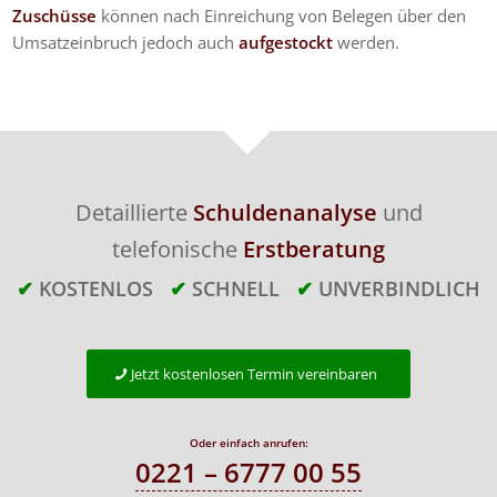
Zuschüsse
können nach Einreichung von Belegen über den
Umsatzeinbruch jedoch auch
aufgestockt
werden.
Detaillierte
Schuldenanalyse
und
telefonische
Erstberatung
✔
KOSTENLOS
✔
SCHNELL
✔
UNVERBINDLICH
Jetzt kostenlosen Termin vereinbaren
Oder einfach anrufen:
0221 – 6777 00 55