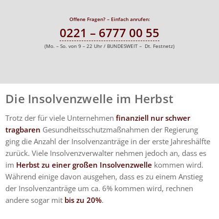
Offene Fragen? – Einfach anrufen:
0221 – 6777 00 55
(Mo. – So. von 9 – 22 Uhr / BUNDESWEIT – Dt. Festnetz)
Die Insolvenzwelle im Herbst
Trotz der für viele Unternehmen
finanziell nur schwer
tragbaren
Gesundheitsschutzmaßnahmen der Regierung
ging die Anzahl der Insolvenzanträge in der erste Jahreshälfte
zurück. Viele Insolvenzverwalter nehmen jedoch an, dass es
im
Herbst zu einer großen Insolvenzwelle
kommen wird.
Während einige davon ausgehen, dass es zu einem Anstieg
der Insolvenzanträge um ca. 6% kommen wird, rechnen
andere sogar mit
bis zu 20%
.