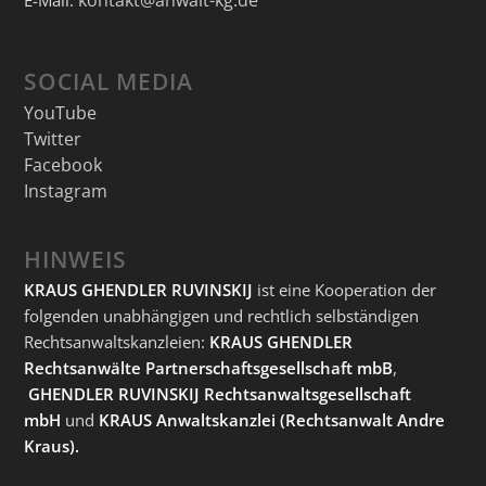
SOCIAL MEDIA
YouTube
Twitter
Facebook
Instagram
HINWEIS
KRAUS GHENDLER RUVINSKIJ
ist eine Kooperation der
folgenden unabhängigen und rechtlich selbständigen
Rechtsanwaltskanzleien:
KRAUS GHENDLER
Rechtsanwälte Partnerschaftsgesellschaft mbB
,
GHENDLER RUVINSKIJ Rechtsanwaltsgesellschaft
mbH
und
KRAUS Anwaltskanzlei
(Rechtsanwalt Andre
Kraus).