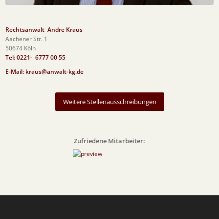
Rechtsanwalt Andre Kraus
Aachener Str. 1
50674 Köln
Tel: 0221- 6777 00 55
E-Mail:
kraus@anwalt-kg.de
Weitere Stellenausschreibungen
Zufriedene Mitarbeiter: