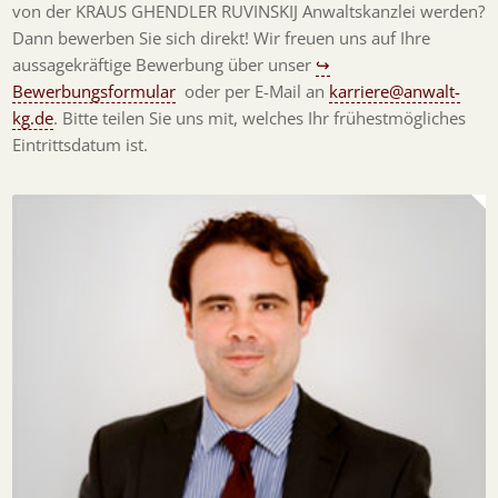
von der KRAUS GHENDLER RUVINSKIJ Anwaltskanzlei werden?
Dann bewerben Sie sich direkt! Wir freuen uns auf Ihre
aussagekräftige Bewerbung über unser
↪
Bewerbungsformular
oder per E-Mail an
karriere@anwalt-
kg.de
. Bitte teilen Sie uns mit, welches Ihr frühestmögliches
Eintrittsdatum ist.