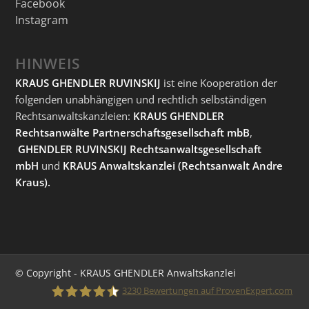
Facebook
Instagram
HINWEIS
KRAUS GHENDLER RUVINSKIJ
ist eine Kooperation der
folgenden unabhängigen und rechtlich selbständigen
Rechtsanwaltskanzleien:
KRAUS GHENDLER
Rechtsanwälte Partnerschaftsgesellschaft mbB
,
GHENDLER RUVINSKIJ Rechtsanwaltsgesellschaft
mbH
und
KRAUS Anwaltskanzlei
(Rechtsanwalt Andre
Kraus).
© Copyright - KRAUS GHENDLER Anwaltskanzlei
3230
Bewertungen auf ProvenExpert.com