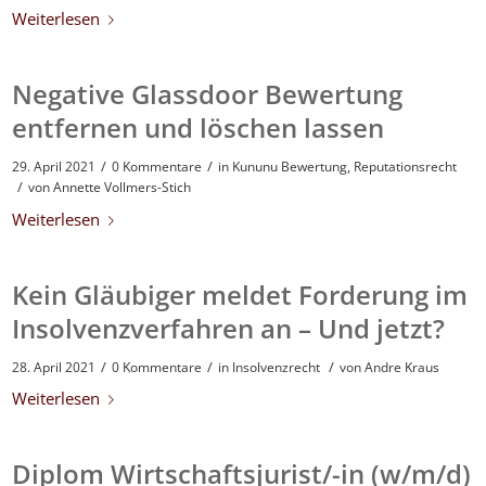
Weiterlesen
Negative Glassdoor Bewertung
entfernen und löschen lassen
/
/
29. April 2021
0 Kommentare
in
Kununu Bewertung
,
Reputationsrecht
/
von
Annette Vollmers-Stich
Weiterlesen
Kein Gläubiger meldet Forderung im
Insolvenzverfahren an – Und jetzt?
/
/
/
28. April 2021
0 Kommentare
in
Insolvenzrecht
von
Andre Kraus
Weiterlesen
Diplom Wirtschaftsjurist/-in (w/m/d)