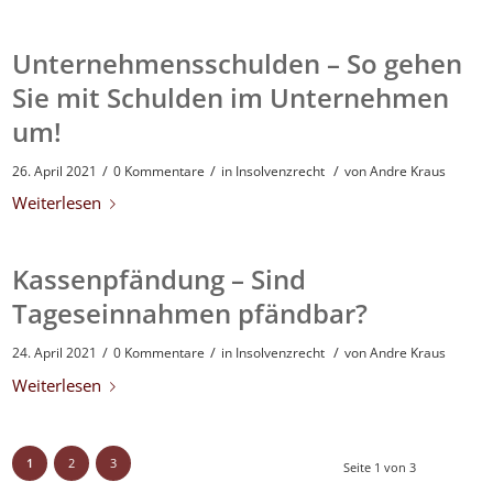
Unternehmensschulden – So gehen
Sie mit Schulden im Unternehmen
um!
/
/
/
26. April 2021
0 Kommentare
in
Insolvenzrecht
von
Andre Kraus
Weiterlesen
Kassenpfändung – Sind
Tageseinnahmen pfändbar?
/
/
/
24. April 2021
0 Kommentare
in
Insolvenzrecht
von
Andre Kraus
Weiterlesen
1
2
3
Seite 1 von 3