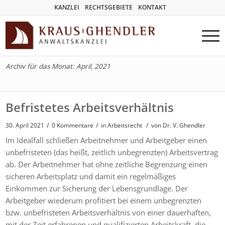
KANZLEI
RECHTSGEBIETE
KONTAKT
Archiv für das Monat: April, 2021
Befristetes Arbeitsverhältnis
/
/
/
30. April 2021
0 Kommentare
in
Arbeitsrecht
von
Dr. V. Ghendler
Im Idealfall schließen Arbeitnehmer und Arbeitgeber einen
unbefristeten (das heißt, zeitlich unbegrenzten) Arbeitsvertrag
ab. Der Arbeitnehmer hat ohne zeitliche Begrenzung einen
sicheren Arbeitsplatz und damit ein regelmäßiges
Einkommen zur Sicherung der Lebensgrundlage. Der
Arbeitgeber wiederum profitiert bei einem unbegrenzten
bzw. unbefristeten Arbeitsverhältnis von einer dauerhaften,
mit der Zeit erfahrenen und qualifizierten Arbeitskraft, die