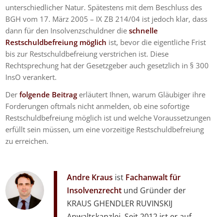
unterschiedlicher Natur. Spätestens mit dem Beschluss des
BGH vom 17. März 2005 – IX ZB 214/04 ist jedoch klar, dass
dann für den Insolvenzschuldner die
schnelle
Restschuldbefreiung möglich
ist, bevor die eigentliche Frist
bis zur Restschuldbefreiung verstrichen ist. Diese
Rechtsprechung hat der Gesetzgeber auch gesetzlich in § 300
InsO verankert.
Der
folgende Beitrag
erläutert Ihnen, warum Gläubiger ihre
Forderungen oftmals nicht anmelden, ob eine sofortige
Restschuldbefreiung möglich ist und welche Voraussetzungen
erfüllt sein müssen, um eine vorzeitige Restschuldbefreiung
zu erreichen.
Andre Kraus
ist
Fachanwalt für
Insolvenzrecht
und Gründer der
KRAUS GHENDLER RUVINSKIJ
Anwaltskanzlei. Seit 2012 ist er auf