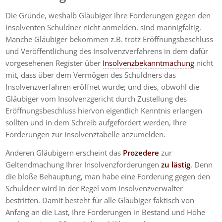
Die Gründe, weshalb Gläubiger ihre Forderungen gegen den
insolventen Schuldner nicht anmelden, sind mannigfaltig.
Manche Gläubiger bekommen z.B. trotz Eröffnungsbeschluss
und Veröffentlichung des Insolvenzverfahrens in dem dafür
vorgesehenen Register über
Insolvenzbekanntmachung
nicht
mit, dass über dem Vermögen des Schuldners das
Insolvenzverfahren eröffnet wurde; und dies, obwohl die
Gläubiger vom Insolvenzgericht durch Zustellung des
Eröffnungsbeschluss hiervon eigentlich Kenntnis erlangen
sollten und in dem Schreib aufgefordert werden, Ihre
Forderungen zur Insolvenztabelle anzumelden.
Anderen Gläubigern erscheint das
Prozedere
zur
Geltendmachung Ihrer Insolvenzforderungen
zu lästig
. Denn
die bloße Behauptung, man habe eine Forderung gegen den
Schuldner wird in der Regel vom Insolvenzverwalter
bestritten. Damit besteht für alle Gläubiger faktisch von
Anfang an die Last, Ihre Forderungen in Bestand und Höhe