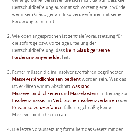
verlangt. Daher verlassen Sie sich nicht darauf, dass die
Restschuldbefreiung automatisch vorzeitig erteilt würde,
wenn kein Gläubiger am Insolvenzverfahren mit seiner
Forderung teilnimmt.
Wie oben angesprochen ist zentrale Voraussetzung für
die sofortige bzw. vorzeitige Erteilung der
Restschuldbefreiung, dass
kein Gläubiger seine
Forderung angemeldet
hat.
Ferner müssen die im Insolvenzverfahren begründeten
Masseverbindlichkeiten bedient
worden sein. Was das
ist, erklären wir im Abschnitt
Was sind
Masseverbindlichkeiten und Massekosten?
im Beitrag zur
Insolvenzmasse
. Im
Verbraucherinsolvenzverfahren
oder
Privatinsolvenzverfahren
fallen regelmäßig keine
Masseverbindlichkeiten an.
Die letzte Voraussetzung formuliert das Gesetz mit den