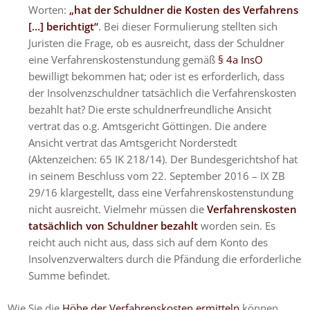
Worten:
„hat der Schuldner die Kosten des Verfahrens
[…] berichtigt“
. Bei dieser Formulierung stellten sich
Juristen die Frage, ob es ausreicht, dass der Schuldner
eine Verfahrenskostenstundung gemäß
§ 4a InsO
bewilligt bekommen hat; oder ist es erforderlich, dass
der Insolvenzschuldner tatsächlich die Verfahrenskosten
bezahlt hat? Die erste schuldnerfreundliche Ansicht
vertrat das o.g. Amtsgericht Göttingen. Die andere
Ansicht vertrat das Amtsgericht Norderstedt
(Aktenzeichen: 65 IK 218/14). Der Bundesgerichtshof hat
in seinem Beschluss vom 22. September 2016 – IX ZB
29/16 klargestellt, dass eine Verfahrenskostenstundung
nicht ausreicht. Vielmehr müssen die
Verfahrenskosten
tatsächlich von Schuldner bezahlt
worden sein. Es
reicht auch nicht aus, dass sich auf dem Konto des
Insolvenzverwalters durch die Pfändung die erforderliche
Summe befindet.
Wie Sie die
Höhe der Verfahrenskosten ermitteln
können,