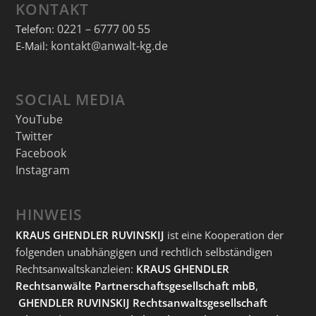
KONTAKT
0221 – 6777 00 55
Telefon:
kontakt@anwalt-kg.de
E-Mail:
SOCIAL MEDIA
YouTube
Twitter
Facebook
Instagram
HINWEIS
KRAUS GHENDLER RUVINSKIJ
ist eine Kooperation der
folgenden unabhängigen und rechtlich selbständigen
Rechtsanwaltskanzleien:
KRAUS GHENDLER
Rechtsanwälte Partnerschaftsgesellschaft mbB
,
GHENDLER RUVINSKIJ Rechtsanwaltsgesellschaft