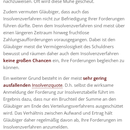
nachzuweisen. Oft wird diese Mühe gescheut.
Zudem vermuten Gläubiger, dass auch das
Insolvenzverfahren nicht zur Befriedigung Ihrer Forderungen
führen dürfte. Denn dem Insolvenzverfahren sind meist über
einen längeren Zeitraum hinweg fruchtlose
Zahlungsaufforderungen vorausgegangen. Dabei ist den
Gläubiger meist die Vermögenslosigkeit des Schuldners
bewusst und räumen daher auch dem Insolvenzverfahren
keine großen Chancen
ein, Ihre Forderungen begleichen zu
können.
Ein weiterer Grund besteht in der meist
sehr gering
ausfallenden
Insolvenzquote
. D.h. selbst die wirksame
Anmeldung der Forderung zur Insolvenztabelle führt im
Ergebnis dazu, dass nur ein Bruchteil der Summe an den
Gläubiger am Ende des Verteilungsverfahrens ausgeschüttet
wird. Das Verhältnis zwischen Aufwand und Ertrag hält
Gläubiger daher regelmäßig davon ab, Ihre Forderungen im
Insolvenzverfahren anzumelden.