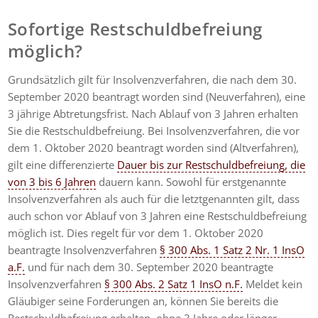
Sofortige Restschuldbefreiung
möglich?
Grundsätzlich gilt für Insolvenzverfahren, die nach dem 30.
September 2020 beantragt worden sind (Neuverfahren), eine
3 jährige Abtretungsfrist. Nach Ablauf von 3 Jahren erhalten
Sie die Restschuldbefreiung. Bei Insolvenzverfahren, die vor
dem 1. Oktober 2020 beantragt worden sind (Altverfahren),
gilt eine differenzierte
Dauer bis zur Restschuldbefreiung, die
von 3 bis 6 Jahren
dauern kann. Sowohl für erstgenannte
Insolvenzverfahren als auch für die letztgenannten gilt, dass
auch schon vor Ablauf von 3 Jahren eine Restschuldbefreiung
möglich ist. Dies regelt für vor dem 1. Oktober 2020
beantragte Insolvenzverfahren
§ 300 Abs. 1 Satz 2 Nr. 1 InsO
a.F.
und für nach dem 30. September 2020 beantragte
Insolvenzverfahren
§ 300 Abs. 2 Satz 1 InsO n.F.
Meldet kein
Gläubiger seine Forderungen an, können Sie bereits die
Restschuldbefreiung erhalten, ohne 3 Jahre oder länger