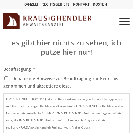
KANZLEI
RECHTSGEBIETE
KONTAKT
KOSTEN
es gibt hier nichts zu sehen, ich
putze hier nur!
Beauftragung
*
Ich habe die Hinweise zur Beauftragung zur Kenntnis
genommen und akzeptiere diese.
KRAUS GHENDLER RUVINSKIJ ist eine Kooperation der folgenden unabhängigen und
rechtlich selbständigen Rechtsanwaltskanzleien: KRAUS GHENDLER Rechtsanwälte
Partnerschaftsgesellschaft mbB, GHENDLER RUVINSKIJ Rechtsanwaltsgesellschaft
mbH, GHENDLER RUVINSKIJ Rechtsanwälte Partnerschaftsgesellschaft
mbB und KRAUS Anwaltskanzlei (Rechtsanwalt Andre Kraus).