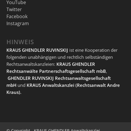
YouTube
Twitter
Facebook
Instagram
HINWEIS
KRAUS GHENDLER RUVINSKIJ
ist eine Kooperation der
folgenden unabhängigen und rechtlich selbständigen
Rechtsanwaltskanzleien:
KRAUS GHENDLER
Rechtsanwälte Partnerschaftsgesellschaft mbB
,
GHENDLER RUVINSKIJ Rechtsanwaltsgesellschaft
mbH
und
KRAUS Anwaltskanzlei
(Rechtsanwalt Andre
Kraus).
© Copyright - KRAUS GHENDLER Anwaltskanzlei