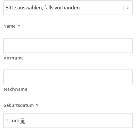
Name
*
Vorname
Nachname
Geburtsdatum
*
TT