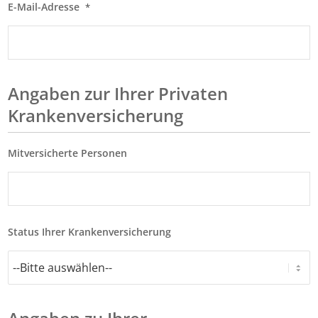
E-Mail-Adresse
*
Punkt
MM
Punkt
JJJJ
Angaben zur Ihrer Privaten
Krankenversicherung
Mitversicherte Personen
Status Ihrer Krankenversicherung