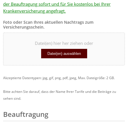
der Beauftragung sofort und für Sie kostenlos bei Ihrer
Krankenversicherung angefragt.
Foto oder Scan Ihres aktuellen Nachtrags zum
Versicherungsschein.
Datei(en) hier her ziehen oder
Datei(en) auswählen
Akzeptierte Datentypen: jpg, gif, png, pdf, jpeg, Max. Dateigröße: 2 GB.
Bitte achten Sie darauf, dass der Name Ihrer Tarife und die Beiträge zu
sehen sind.
Beauftragung