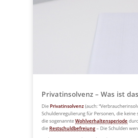
Privatinsolvenz – Was ist da
Die
Privatinsolvenz
(auch: “Verbraucherinsolv
Schuldenregulierung für Personen, die keine
die sogenannte
Wohlverhaltensperiode
durc
die
Restschuldbefreiung
– Die Schulden werd