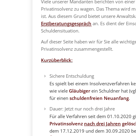
Viele unserer Mandanten berichten von ein
Privatinsolvenz zu wagen. Das Thema wird mei
ist. Aus diesem Grund bietet unsere Anwaltsk
Erstberatungsgespräch
an. Es dient der Eins
Schuldensituation.
Auf dieser Seite haben wir für Sie alle wich
Privatinsolvenz zusammengestellt.
Kurzüberblick:
Sichere Entschuldung
Es spielt bei einem Insolvenzverfahren ke
wie viele
Gläubiger
ein Schuldner hat (vg
für einen
schuldenfreien Neuanfang
.
Dauer: Jetzt nur noch drei Jahre
Für alle Verfahren seit dem 01.10.2020 gi
Privatinsolvenz
nach drei Jahren
gelösc
dem 17.12.2019 und dem 30.09.2020 bean