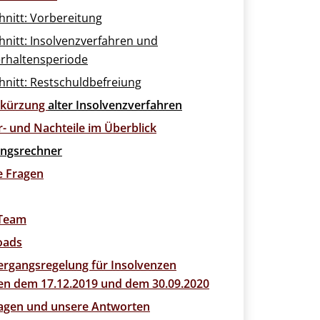
hnitt: Vorbereitung
hnitt: Insolvenzverfahren und
rhaltensperiode
hnitt: Restschuldbefreiung
rkürzung
alter Insolvenzverfahren
r- und Nachteile im Überblick
ngsrechner
e Fragen
 Team
oads
ergangsregelung für Insolvenzen
en dem 17.12.2019 und dem 30.09.2020
ragen und unsere Antworten