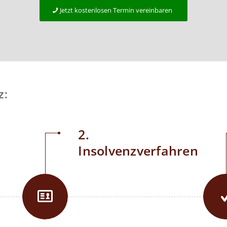
Jetzt kostenlosen Termin vereinbaren
z:
2.
Insolvenzverfahren