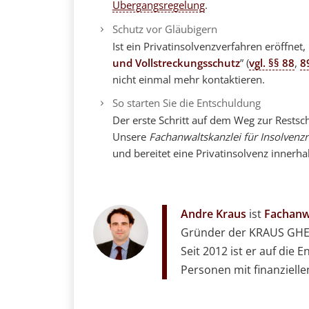
Übergangsregelung
.
Schutz vor Gläubigern
Ist ein Privatinsolvenzverfahren eröffnet,
und Vollstreckungsschutz
” (
vgl. §§ 88
,
8
nicht einmal mehr kontaktieren.
So starten Sie die Entschuldung
Der erste Schritt auf dem Weg zur Restsc
Unsere
Fachanwaltskanzlei für Insolvenzr
und bereitet eine Privatinsolvenz innerh
Andre Kraus
ist
Fachanwa
Gründer der KRAUS GHEN
Seit 2012 ist er auf die
Personen mit finanziellen