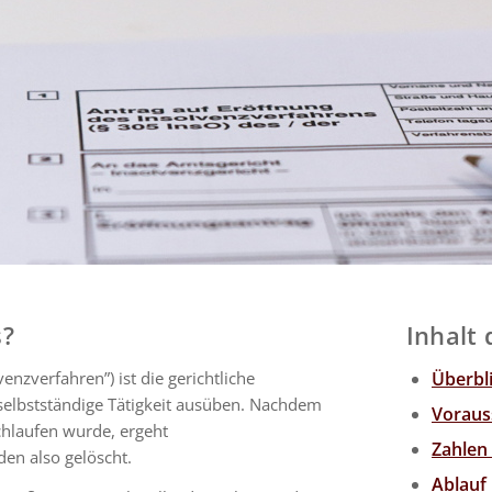
s?
Inhalt 
enzverfahren”) ist die gerichtliche
Überbl
 selbstständige Tätigkeit ausüben. Nachdem
Voraus
hlaufen wurde, ergeht
Zahlen
en also gelöscht.
Ablauf