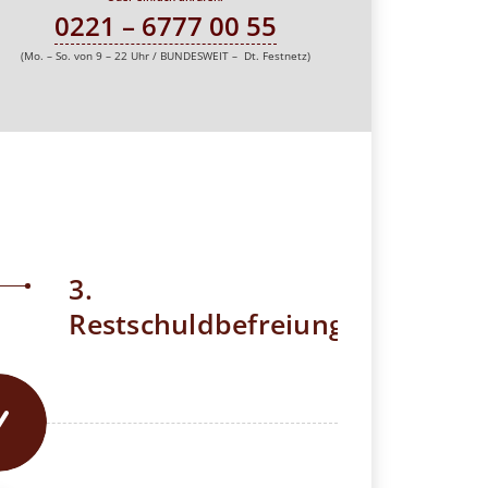
0221 – 6777 00 55
(Mo. – So. von 9 – 22 Uhr / BUNDESWEIT – Dt. Festnetz)
3.
Restschuldbefreiung