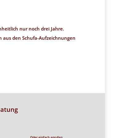
eitlich nur noch drei Jahre.
ch aus den Schufa-Aufzeichnungen
ratung
Oder einfach anrufen: