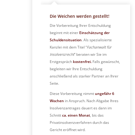
Die Weichen werden gestellt!
Die Vorbereitung Ihrer Entschuldung
beginnt mit einer
Einschätzung der
Schuldensituation
. Als spezialisierte
Kanzlei mit dem Titel “
Fachanwalt für
Insolvenzrecht
” beraten wir Sie im
Erstgespräch
kostenfrei.
Falls gewünscht,
begleiten wir Ihre Entschuldung
anschließend als starker Partner an Ihrer
Seite.
Diese Vorbereitung nimmt
ungefähr 6
Wochen
in Anspruch. Nach Abgabe Ihres
Insolvenzantrages dauert es dann im
Schnitt
ca. einen Monat
, bis das
Privatinsolvenzverfahren durch das
Gericht eröffnet wird.