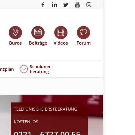
Büros
Beiträge
Videos
Forum
Schuldner-
enzplan
beratung
TELEFONISCHE ERSTBERATUNG
KOSTENLOS
0221 – 6777 00 55