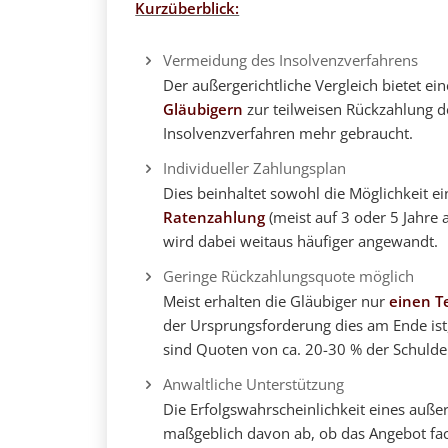
Kurzüberblick:
Vermeidung des Insolvenzverfahrens
Der außergerichtliche Vergleich bietet ei
Gläubigern
zur teilweisen Rückzahlung d
Insolvenzverfahren mehr gebraucht.
Individueller Zahlungsplan
Dies beinhaltet sowohl die Möglichkeit e
Ratenzahlung
(meist auf 3 oder 5 Jahre 
wird dabei weitaus häufiger angewandt.
Geringe Rückzahlungsquote möglich
Meist erhalten die Gläubiger nur
einen Te
der Ursprungsforderung dies am Ende ist, 
sind Quoten von ca. 20-30 % der Schu
Anwaltliche Unterstützung
Die Erfolgswahrscheinlichkeit eines außer
maßgeblich davon ab, ob das Angebot fa