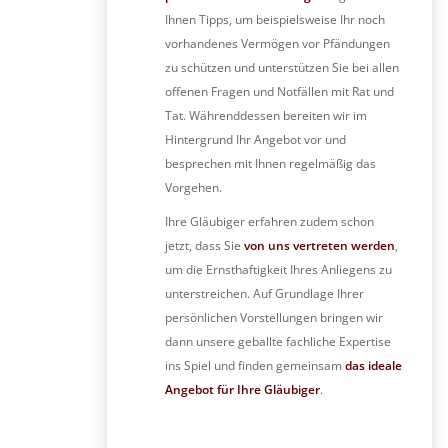
Ihnen Tipps, um beispielsweise Ihr noch
vorhandenes Vermögen vor Pfändungen
zu schützen und unterstützen Sie bei allen
offenen Fragen und Notfällen mit Rat und
Tat. Währenddessen bereiten wir im
Hintergrund Ihr Angebot vor und
besprechen mit Ihnen regelmäßig das
Vorgehen.
Ihre Gläubiger erfahren zudem schon
jetzt, dass Sie
von uns vertreten werden
,
um die Ernsthaftigkeit Ihres Anliegens zu
unterstreichen. Auf Grundlage Ihrer
persönlichen Vorstellungen bringen wir
dann unsere geballte fachliche Expertise
ins Spiel und finden gemeinsam
das ideale
Angebot für Ihre Gläubiger
.