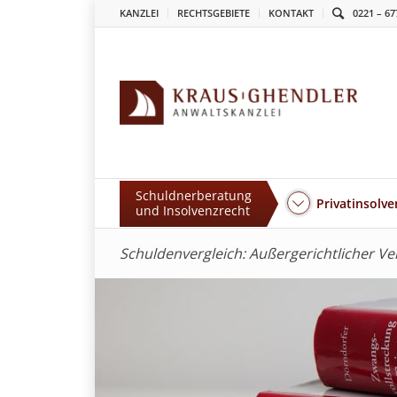
KANZLEI
RECHTSGEBIETE
KONTAKT
0221 – 67
Schuldnerberatung
Privatinsolve
und Insolvenzrecht
Schuldenvergleich: Außergerichtlicher V