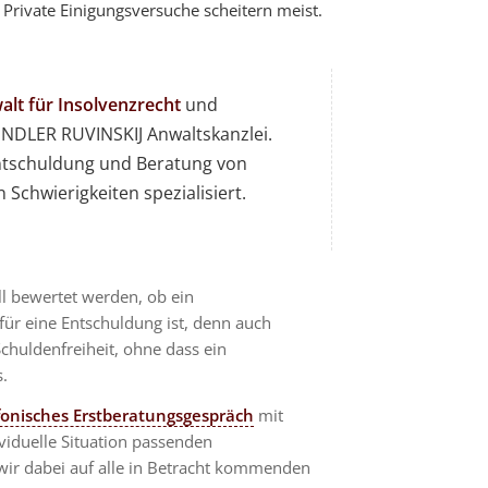
Private Einigungsversuche scheitern meist.
lt für Insolvenzrecht
und
DLER RUVINSKIJ Anwaltskanzlei.
 Entschuldung und Beratung von
 Schwierigkeiten spezialisiert.
ll bewertet werden, ob ein
 für eine Entschuldung ist, denn auch
Schuldenfreiheit, ohne dass ein
.
efonisches Erstberatungsgespräch
mit
viduelle Situation passenden
wir dabei auf alle in Betracht kommenden