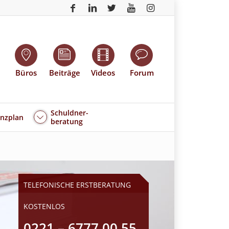
Büros
Beiträge
Videos
Forum
Schuldner-
enzplan
beratung
TELEFONISCHE ERSTBERATUNG
KOSTENLOS
0221 – 6777 00 55