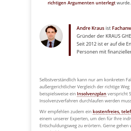
richtigen Argumenten unterlegt
wurde. 
Andre Kraus
ist
Fachanwa
Gründer der KRAUS GHEN
Seit 2012 ist er auf die
Personen mit finanziellen
Selbstverständlich kann nur am konkreten Fa
außergerichtlicher Vergleich der richtige Weg
beispielsweise ein
Insolvenzplan
verspricht 
Insolvenzverfahren durchlaufen werden muss
Wir empfehlen zudem ein
kostenfreies, tel
einem unserer Experten, um den für Ihre indi
Entschuldungsweg zu erörtern. Gerne gehen 