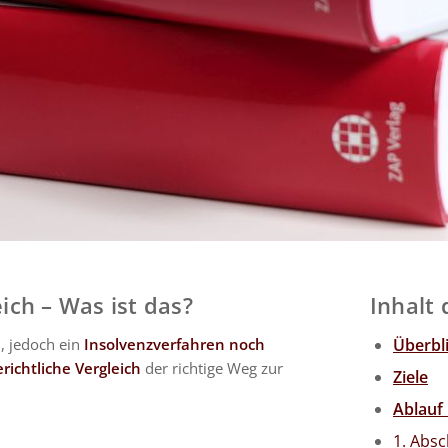
ich – Was ist das?
Inhalt 
, jedoch ein
Insolvenzverfahren noch
Überbl
richtliche Vergleich
der richtige Weg zur
Ziele
Ablauf
1. Absc