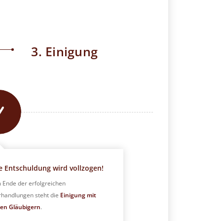
3. Einigung
e Entschuldung wird vollzogen!
 Ende der erfolgreichen
rhandlungen steht die
Einigung mit
ren Gläubigern
.