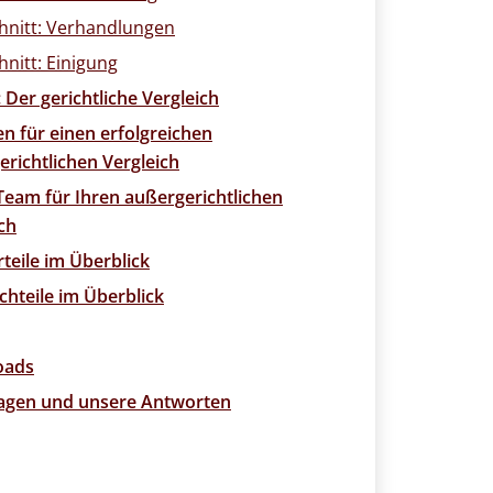
chnitt: Verhandlungen
hnitt: Einigung
 Der gerichtliche Vergleich
n für einen erfolgreichen
richtlichen Vergleich
Team für Ihren außergerichtlichen
ch
rteile im Überblick
chteile im Überblick
oads
ragen und unsere Antworten