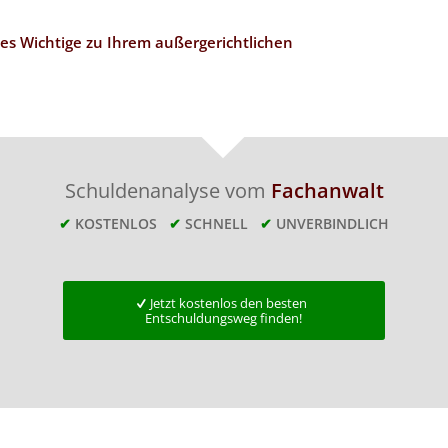
les Wichtige zu Ihrem außergerichtlichen
Schuldenanalyse vom
Fachanwalt
✔
KOSTENLOS
✔
SCHNELL
✔
UNVERBINDLICH
Jetzt kostenlos den besten
Entschuldungsweg finden!