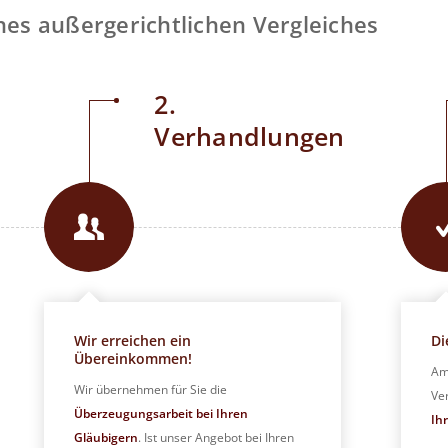
ines außergerichtlichen Vergleiches
2.
Verhandlungen
Wir erreichen ein
Di
Übereinkommen!
Am
Wir übernehmen für Sie die
Ve
Überzeugungsarbeit bei Ihren
Ih
Gläubigern
. Ist unser Angebot bei Ihren