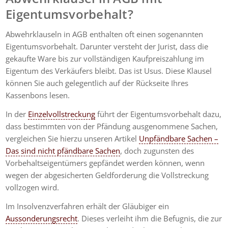
Eigentumsvorbehalt?
Abwehrklauseln in AGB enthalten oft einen sogenannten
Eigentumsvorbehalt. Darunter versteht der Jurist, dass die
gekaufte Ware bis zur vollständigen Kaufpreiszahlung im
Eigentum des Verkäufers bleibt. Das ist Usus. Diese Klausel
können Sie auch gelegentlich auf der Rückseite Ihres
Kassenbons lesen.
In der
Einzelvollstreckung
führt der Eigentumsvorbehalt dazu,
dass bestimmten von der Pfändung ausgenommene Sachen,
vergleichen Sie hierzu unseren Artikel
Unpfändbare Sachen –
Das sind nicht pfändbare Sachen
, doch zugunsten des
Vorbehaltseigentümers gepfändet werden können, wenn
wegen der abgesicherten Geldforderung die Vollstreckung
vollzogen wird.
Im Insolvenzverfahren erhält der Gläubiger ein
Aussonderungsrecht
. Dieses verleiht ihm die Befugnis, die zur