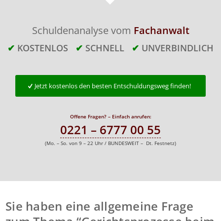
Schuldenanalyse vom
Fachanwalt
✔
KOSTENLOS
✔
SCHNELL
✔
UNVERBINDLICH
Jetzt kostenlos den besten Entschuldungsweg finden!
Offene Fragen? – Einfach anrufen:
0221 – 6777 00 55
(Mo. – So. von 9 – 22 Uhr / BUNDESWEIT – Dt. Festnetz)
Sie haben eine allgemeine Frage