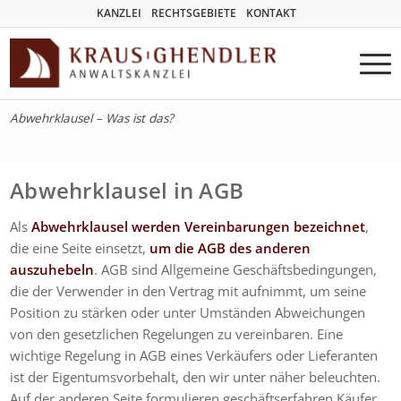
KANZLEI
RECHTSGEBIETE
KONTAKT
Abwehrklausel – Was ist das?
Abwehrklausel in AGB
Als
Abwehrklausel werden Vereinbarungen bezeichnet
,
die eine Seite einsetzt,
um die AGB des anderen
auszuhebeln
. AGB sind Allgemeine Geschäftsbedingungen,
die der Verwender in den Vertrag mit aufnimmt, um seine
Position zu stärken oder unter Umständen Abweichungen
von den gesetzlichen Regelungen zu vereinbaren. Eine
wichtige Regelung in AGB eines Verkäufers oder Lieferanten
ist der Eigentumsvorbehalt, den wir unter näher beleuchten.
Auf der anderen Seite formulieren geschäftserfahren Käufer