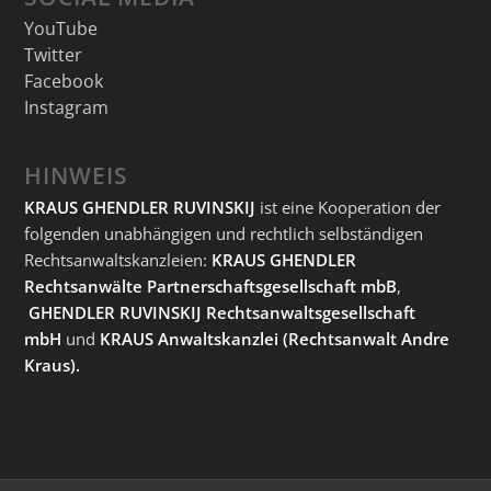
YouTube
Twitter
Facebook
Instagram
HINWEIS
KRAUS GHENDLER RUVINSKIJ
ist eine Kooperation der
folgenden unabhängigen und rechtlich selbständigen
Rechtsanwaltskanzleien:
KRAUS GHENDLER
Rechtsanwälte Partnerschaftsgesellschaft mbB
,
GHENDLER RUVINSKIJ Rechtsanwaltsgesellschaft
mbH
und
KRAUS Anwaltskanzlei
(Rechtsanwalt Andre
Kraus).