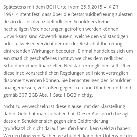
Spätestens mit dem BGH Urteil vom 25.6.2015 – IX ZR
199/14 steht fest, dass über die Restschuldbefreiung zulasten
des in der Insolvenz befindlichen Schuldners keine
nachteiligen Vereinbarungen getroffen werden können.
Unwirksam sind Abwehrklauseln, welche den vollständigen
oder teilweisen Verzicht der mit der Restschuldbefreiung
eintretenden Wirkungen bedeuten. Einmal handelt es sich um
ein staatlich geschaffenes Institut, welches dem redlichen
Schuldner einen finanziellen Neustart ermöglichen soll. Über
diese insolvenzrechtlichen Regelungen soll nicht vertraglich
disponiert werden können. Sie benachteiligen den Schuldner
unangemessen, verstoßen gegen Treu und Glauben und sind
gemäß 307 BGB Abs. 1 Satz 1 BGB nichtig.
Nicht zu verwechseln ist diese Klausel mit der Klarstellung
dahin: Geld hat man zu haben hat. Dieser Ausspruch besagt,
dass ein Schuldner sich gegen eine Geldforderung
grundsätzlich nicht darauf berufen kann, kein Geld zu haben.
Werden hingegen Sachen geschuldet, kann der Untergang der