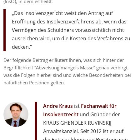
(InsO), in dem es heißt:
„Das Insolvenzgericht weist den Antrag auf
Eröffnung des Insolvenzverfahrens ab, wenn das
Vermögen des Schuldners voraussichtlich nicht
ausreichen wird, um die Kosten des Verfahrens zu
decken.“
Der folgende Beitrag erläutert Ihnen, was sich hinter der
Begrifflichkeit “Abweisung mangels Masse” genau verbirgt,
was die Folgen hierbei sind und welche Besonderheiten bei
natürlichen Personen gelten.
Andre Kraus
ist
Fachanwalt für
Insolvenzrecht
und Gründer der
KRAUS GHENDLER RUVINSKIJ
Anwaltskanzlei. Seit 2012 ist er auf
die Entschuldung und Beratung von