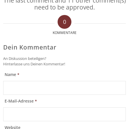
The last comment and 11 other comment(s)
need to be approved.
0
KOMMENTARE
Dein Kommentar
An Diskussion beteiligen?
Hinterlasse uns Deinen Kommentar!
Name
*
E-Mail-Adresse
*
Website