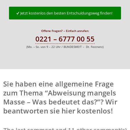
Jetzt kostenlos den besten Entschuldungsweg finden!
Offene Fragen? – Einfach anrufen:
0221 – 6777 00 55
(Mo. – So. von 9 – 22 Uhr / BUNDESWEIT – Dt. Festnetz)
Sie haben eine allgemeine Frage
zum Thema “Abweisung mangels
Masse – Was bedeutet das?”? Wir
beantworten sie hier kostenlos!