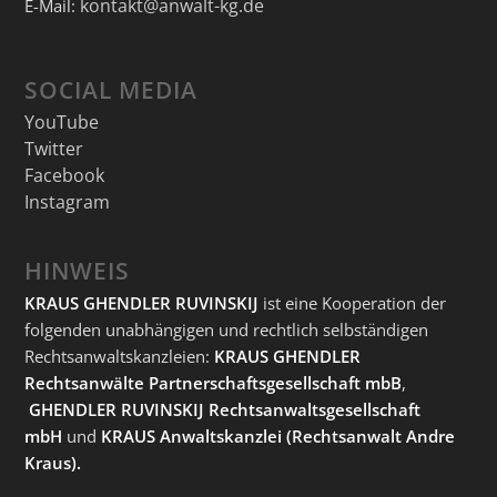
kontakt@anwalt-kg.de
E-Mail:
SOCIAL MEDIA
YouTube
Twitter
Facebook
Instagram
HINWEIS
KRAUS GHENDLER RUVINSKIJ
ist eine Kooperation der
folgenden unabhängigen und rechtlich selbständigen
Rechtsanwaltskanzleien:
KRAUS GHENDLER
Rechtsanwälte Partnerschaftsgesellschaft mbB
,
GHENDLER RUVINSKIJ Rechtsanwaltsgesellschaft
mbH
und
KRAUS Anwaltskanzlei
(Rechtsanwalt Andre
Kraus).