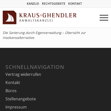
KANZLEI
RECHTSGEBIETE
KONTAKT
Die Sanierung durch Eigenverwaltung – Übersicht zur
Insolvenzalternative
SCHNELLNAVIGATION
Vertrag widerrufen
Kontakt
Büros
Stellenangebote
Impressum