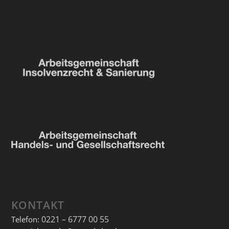
KONTAKT
0221 – 6777 00 55
Telefon: