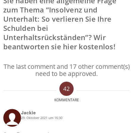
Sie haben eine allgemeine Frage
zum Thema “Insolvenz und
Unterhalt: So verlieren Sie Ihre
Schulden bei
Unterhaltsrückständen”? Wir
beantworten sie hier kostenlos!
The last comment and 17 other comment(s)
need to be approved.
42
KOMMENTARE
Jackie
29. Oktober 2021 um 16:30
says: