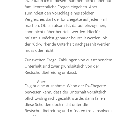
zwar kann ich in diesem Rahmen nicht näher auf
familienrechtliche Fragen eingehen. Aber
zumindest den Vorschlag eines solchen
Vergleiches darf der Ex-Ehegatte auf jeden Fall
machen. Ob es ratsam ist, darauf einzugehen,
kann nicht näher beurteilt werden. Hierfür
müsste zunächst genauer beurteilt werden, ob
der rückwirkende Unterhalt nachgezahlt werden
muss oder nicht.
Zur zweiten Frage: Zahlungen von ausstehendem
Unterhalt sind zwar grundsätzlich von der
Restschuldbefreiung umfasst.
Aber:
Es gibt eine Ausnahme. Wenn der Ex-Ehegatte
beweisen kann, dass der Unterhalt vorsätzlich
pflichtwidrig nicht gezahlt wurde, dann fallen
diese Schulden doch nicht unter die
Restschuldbefreiung und müssten trotz Insolvenz