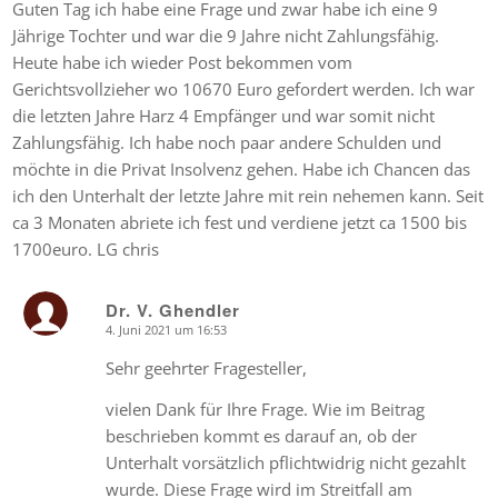
Guten Tag ich habe eine Frage und zwar habe ich eine 9
Jährige Tochter und war die 9 Jahre nicht Zahlungsfähig.
Heute habe ich wieder Post bekommen vom
Gerichtsvollzieher wo 10670 Euro gefordert werden. Ich war
die letzten Jahre Harz 4 Empfänger und war somit nicht
Zahlungsfähig. Ich habe noch paar andere Schulden und
möchte in die Privat Insolvenz gehen. Habe ich Chancen das
ich den Unterhalt der letzte Jahre mit rein nehemen kann. Seit
ca 3 Monaten abriete ich fest und verdiene jetzt ca 1500 bis
1700euro. LG chris
Dr. V. Ghendler
4. Juni 2021 um 16:53
says:
Sehr geehrter Fragesteller,
vielen Dank für Ihre Frage. Wie im Beitrag
beschrieben kommt es darauf an, ob der
Unterhalt vorsätzlich pflichtwidrig nicht gezahlt
wurde. Diese Frage wird im Streitfall am