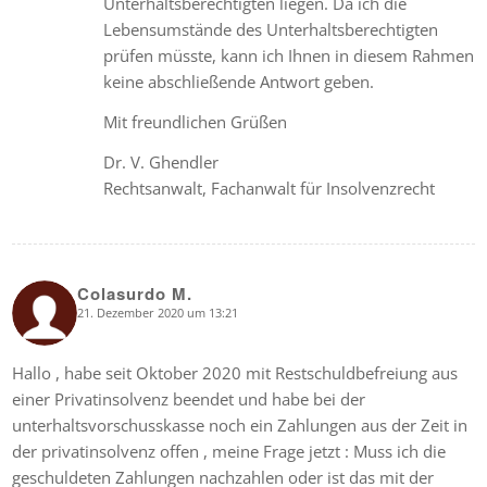
Unterhaltsberechtigten liegen. Da ich die
Lebensumstände des Unterhaltsberechtigten
prüfen müsste, kann ich Ihnen in diesem Rahmen
keine abschließende Antwort geben.
Mit freundlichen Grüßen
Dr. V. Ghendler
Rechtsanwalt, Fachanwalt für Insolvenzrecht
Colasurdo M.
21. Dezember 2020 um 13:21
says:
Hallo , habe seit Oktober 2020 mit Restschuldbefreiung aus
einer Privatinsolvenz beendet und habe bei der
unterhaltsvorschusskasse noch ein Zahlungen aus der Zeit in
der privatinsolvenz offen , meine Frage jetzt : Muss ich die
geschuldeten Zahlungen nachzahlen oder ist das mit der