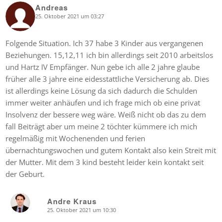
Andreas
25. Oktober 2021 um 03:27
says:
Folgende Situation. Ich 37 habe 3 Kinder aus vergangenen
Beziehungen. 15,12,11 ich bin allerdings seit 2010 arbeitslos
und Hartz IV Empfänger. Nun gebe ich alle 2 jahre glaube
früher alle 3 jahre eine eidesstattliche Versicherung ab. Dies
ist allerdings keine Lösung da sich dadurch die Schulden
immer weiter anhäufen und ich frage mich ob eine privat
Insolvenz der bessere weg wäre. Weiß nicht ob das zu dem
fall Beiträgt aber um meine 2 töchter kümmere ich mich
regelmäßig mit Wochenenden und ferien
übernachtungswochen und gutem Kontakt also kein Streit mit
der Mutter. Mit dem 3 kind besteht leider kein kontakt seit
der Geburt.
Andre Kraus
25. Oktober 2021 um 10:30
says: