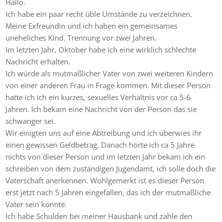
Hallo.
Ich habe ein paar recht üble Umstände zu verzeichnen.
Meine Exfreundin und ich haben ein gemeinsames
uneheliches Kind. Trennung vor zwei Jahren.
Im letzten Jahr, Oktober habe ich eine wirklich schlechte
Nachricht erhalten.
Ich würde als mutmaßlicher Vater von zwei weiteren Kindern
von einer anderen Frau in Frage kommen. Mit dieser Person
hatte ich ich ein kurzes, sexuelles Verhältnis vor ca 5-6
Jahren. Ich bekam eine Nachricht von der Person das sie
schwanger sei.
Wir einigten uns auf eine Abtreibung und ich überwies ihr
einen gewissen Geldbetrag. Danach hörte ich ca 5 Jahre
nichts von dieser Person und im letzten Jahr bekam ich ein
schreiben von dem zuständigen Jugendamt, ich solle doch die
Vaterschaft anerkennen. Wohlgemerkt ist es dieser Person
erst jetzt nach 5 Jahren eingefallen, das ich der mutmaßliche
Vater sein könnte.
Ich habe Schulden bei meiner Hausbank und zahle den