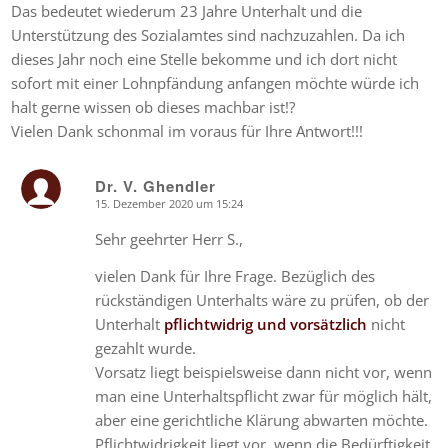
Das bedeutet wiederum 23 Jahre Unterhalt und die
Unterstützung des Sozialamtes sind nachzuzahlen. Da ich
dieses Jahr noch eine Stelle bekomme und ich dort nicht
sofort mit einer Lohnpfändung anfangen möchte würde ich
halt gerne wissen ob dieses machbar ist!?
Vielen Dank schonmal im voraus für Ihre Antwort!!!
Dr. V. Ghendler
15. Dezember 2020 um 15:24
says:
Sehr geehrter Herr S.,
vielen Dank für Ihre Frage. Bezüglich des
rückständigen Unterhalts wäre zu prüfen, ob der
Unterhalt
pflichtwidrig und vorsätzlich
nicht
gezahlt wurde.
Vorsatz liegt beispielsweise dann nicht vor, wenn
man eine Unterhaltspflicht zwar für möglich hält,
aber eine gerichtliche Klärung abwarten möchte.
Pflichtwidrigkeit liegt vor, wenn die Bedürftigkeit