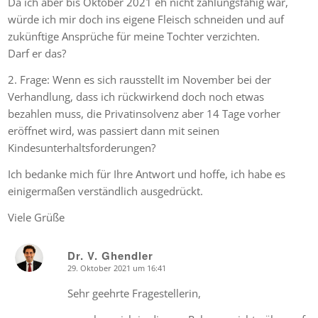
Da ich aber bis Oktober 2021 eh nicht zahlungsfähig war,
würde ich mir doch ins eigene Fleisch schneiden und auf
zukünftige Ansprüche für meine Tochter verzichten.
Darf er das?
2. Frage: Wenn es sich rausstellt im November bei der
Verhandlung, dass ich rückwirkend doch noch etwas
bezahlen muss, die Privatinsolvenz aber 14 Tage vorher
eröffnet wird, was passiert dann mit seinen
Kindesunterhaltsforderungen?
Ich bedanke mich für Ihre Antwort und hoffe, ich habe es
einigermaßen verständlich ausgedrückt.
Viele Grüße
Dr. V. Ghendler
29. Oktober 2021 um 16:41
says:
Sehr geehrte Fragestellerin,