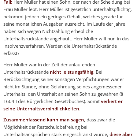
Fall:
Herr Müller hat einen Sohn, der nach der Scheidung bei
Frau Müller lebt. Herr Müller ist gesetzlich unterhaltspflichtig,
bekommt jedoch ein geringes Gehalt, welches gerade für
seine monatlichen Ausgaben ausreicht. Im Laufe der Jahre
haben sich wegen Nichtzahlung erhebliche
Unterhaltsrückstände angehäuft. Herr Müller will nun in das
Insolvenzverfahren. Werden die Unterhaltsrückstände
erfasst?
Herr Müller war in der Zeit der anlaufenden
Unterhaltsrückstände
nicht leistungsfähig
. Bei
Berücksichtigung seiner sonstigen Verpflichtungen war er
nicht im Stande, ohne Gefährdung seines angemessenen
Unterhalts, den Unterhalt an seinen Sohn zu gewähren (§
1604 I des Bürgerlichen Gesetzbuches). Somit
verliert er
seine Unterhaltsverbindlichkeiten
.
Zusammenfassend kann man sagen
, dass zwar die
Möglichkeit der Restschuldbefreiung bei
Unterhaltsansprüchen stark eingeschränkt wurde,
diese aber