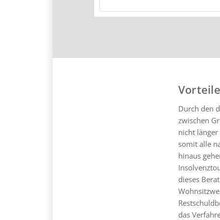
Vorteil
Durch den d
zwischen Gr
nicht länge
somit alle n
hinaus gehe
Insolvenzto
dieses Berat
Wohnsitzwec
Restschuldbe
das Verfahre