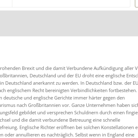
e
rohenden Brexit und die damit Verbundene Aufkündigung aller V
oßbritannien, Deutschland und der EU droht eine englische Ents
r in Deutschland anerkannt zu werden. In Deutschland bzw. der 
ach englischem Recht bereinigten Verbindlichkeiten fortbestehen
n deutsche und englische Gerichte immer härter gegen den
urismus nach Großbritannien vor. Ganze Unternehmen haben si
ungsfeld gebildet und versprechen Schuldnern durch einen fingie
hsel und die damit verbundene Betreuung eine schnelle
freiung. Englische Richter eröffnen bei solchen Konstellationen er
n oder annullieren es nachträglich. Selbst wenn in England eine