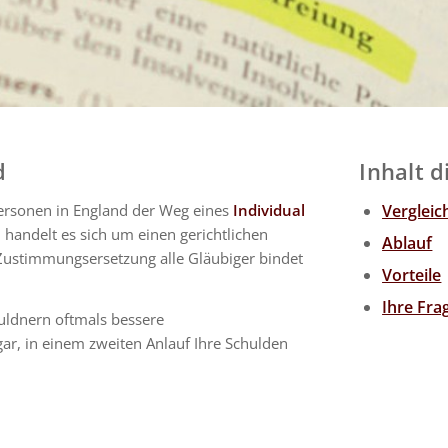
d
Inhalt d
ersonen in England der Weg eines
Individual
Vergleic
 handelt es sich um einen gerichtlichen
Ablauf
 Zustimmungsersetzung alle Gläubiger bindet
Vorteile
Ihre Fr
huldnern oftmals bessere
r, in einem zweiten Anlauf Ihre Schulden