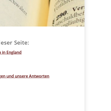
ieser Seite:
h in England
agen und unsere Antworten