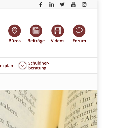
Büros
Beiträge
Videos
Forum
Schuldner-
enzplan
beratung