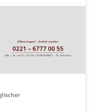
Offene Fragen? – Einfach anrufen:
0221 – 6777 00 55
(Mo. – So. von 9 – 22 Uhr / BUNDESWEIT – Dt. Festnetz)
lischer