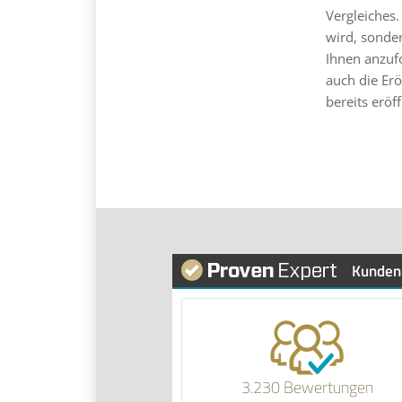
Vergleiches.
wird, sonder
Ihnen anzufo
auch die Erö
bereits eröf
Kunden
3.230 Bewertungen