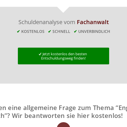
Schuldenanalyse vom
Fachanwalt
✔
KOSTENLOS
✔
SCHNELL
✔
UNVERBINDLICH
Jetzt kostenlos den besten
Entschuldungsweg finden!
en eine allgemeine Frage zum Thema “Eng
ch”? Wir beantworten sie hier kostenlos!