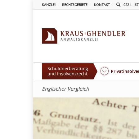
KANZLEI
RECHTSGEBIETE
KONTAKT
0221 – 67
Schuldnerberatung
Privatinsolve
und Insolvenzrecht
Englischer Vergleich