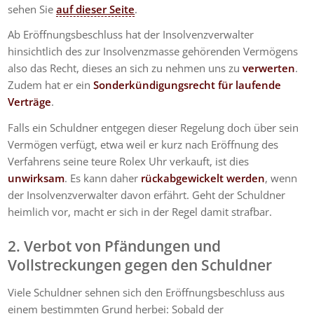
sehen Sie
auf dieser Seite
.
Ab Eröffnungsbeschluss hat der Insolvenzverwalter
hinsichtlich des zur Insolvenzmasse gehörenden Vermögens
also das Recht, dieses an sich zu nehmen uns zu
verwerten
.
Zudem hat er ein
Sonderkündigungsrecht für laufende
Verträge
.
Falls ein Schuldner entgegen dieser Regelung doch über sein
Vermögen verfügt, etwa weil er kurz nach Eröffnung des
Verfahrens seine teure Rolex Uhr verkauft, ist dies
unwirksam
. Es kann daher
rückabgewickelt werden
, wenn
der Insolvenzverwalter davon erfährt. Geht der Schuldner
heimlich vor, macht er sich in der Regel damit strafbar.
2. Verbot von Pfändungen und
Vollstreckungen gegen den Schuldner
Viele Schuldner sehnen sich den Eröffnungsbeschluss aus
einem bestimmten Grund herbei: Sobald der