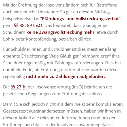
Mit der Eröffnung der Insolvenz ändern sich für Betroffene
auch wesentliche Umstände: So gilt ab diesem Stichtag
beispielsweise das
“Pfändungs- und Vollstreckungsverbot”
gem.
§§ 88,
89 InsO
. Das bedeutet, dass Gläubiger bei
Schuldnern
keine Zwangsvollstreckung mehr
, etwa durch
Lohn- oder Kontopfändung, betreiben dürfen.
Für Schuldnerinnen und Schuldner ist dies meist eine lang
ersehnte Erleichterung: Viele Gläubiger “bombardieren” ihre
Schuldner regelmäßig mit Zahlungsaufforderungen. Dies hat
damit ein Ende; ab Eröffnung des Verfahrens werden diese
regelmäßig
nicht mehr zu Zahlungen aufgefordert
.
Die
§§ 27 ff.
der Insolvenzordnung (InsO) beinhalten die
gesetzlichen Regelungen zum Eröffnungsbeschluss.
Damit Sie sich jedoch nicht mit dem meist sehr komplizierten
Gesetzestext auseinandersetzen müssen, haben wir Ihnen in
diesem Artikel alle relevanten Informationen rund um den
Eröffnungsbeschluss in der Insolvenz zusammengefasst: