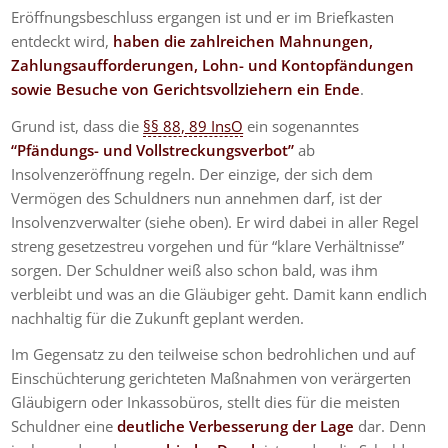
Eröffnungsbeschluss ergangen ist und er im Briefkasten
entdeckt wird,
haben die zahlreichen Mahnungen,
Zahlungsaufforderungen, Lohn- und Kontopfändungen
sowie Besuche von Gerichtsvollziehern ein Ende
.
Grund ist, dass die
§§ 88, 89 InsO
ein sogenanntes
“Pfändungs- und Vollstreckungsverbot”
ab
Insolvenzeröffnung regeln. Der einzige, der sich dem
Vermögen des Schuldners nun annehmen darf, ist der
Insolvenzverwalter (siehe oben). Er wird dabei in aller Regel
streng gesetzestreu vorgehen und für “klare Verhältnisse”
sorgen. Der Schuldner weiß also schon bald, was ihm
verbleibt und was an die Gläubiger geht. Damit kann endlich
nachhaltig für die Zukunft geplant werden.
Im Gegensatz zu den teilweise schon bedrohlichen und auf
Einschüchterung gerichteten Maßnahmen von verärgerten
Gläubigern oder Inkassobüros, stellt dies für die meisten
Schuldner eine
deutliche Verbesserung der Lage
dar. Denn