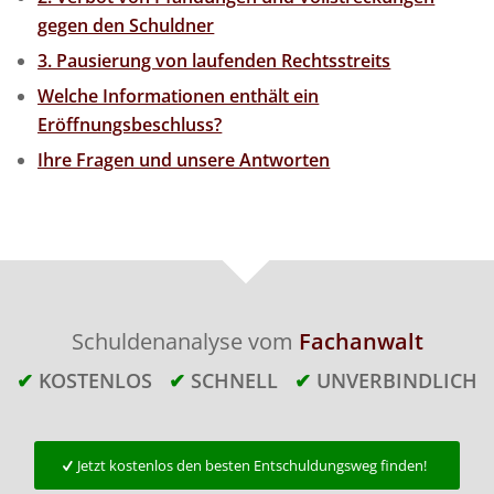
gegen den Schuldner
3. Pausierung von laufenden Rechtsstreits
Welche Informationen enthält ein
Eröffnungsbeschluss?
Ihre Fragen und unsere Antworten
Schuldenanalyse vom
Fachanwalt
✔
KOSTENLOS
✔
SCHNELL
✔
UNVERBINDLICH
Jetzt kostenlos den besten Entschuldungsweg finden!