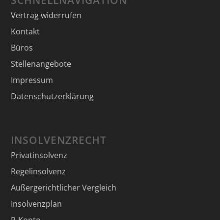
Vertrag widerrufen
Kontakt
Büros
Stellenangebote
Impressum
Datenschutzerklärung
INSOLVENZRECHT
Privatinsolvenz
Regelinsolvenz
Außergerichtlicher Vergleich
Insolvenzplan