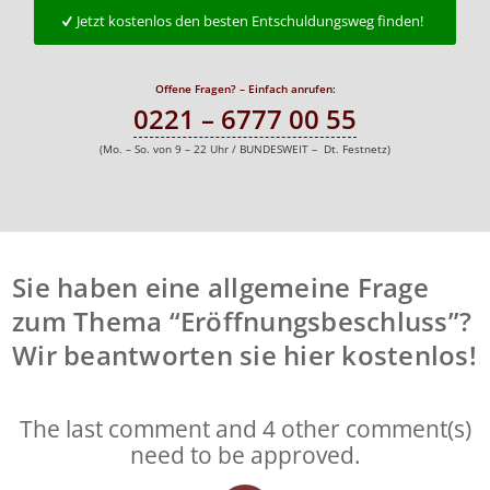
Jetzt kostenlos den besten Entschuldungsweg finden!
Offene Fragen? – Einfach anrufen:
0221 – 6777 00 55
(Mo. – So. von 9 – 22 Uhr / BUNDESWEIT – Dt. Festnetz)
Sie haben eine allgemeine Frage
zum Thema “Eröffnungsbeschluss”?
Wir beantworten sie hier kostenlos!
The last comment and 4 other comment(s)
need to be approved.