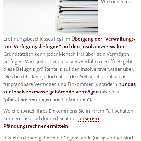
Wirkungen des
Eröffnungsbeschlusses liegt im
Übergang der “Verwaltungs-
und Verfügungsbefugnis” auf den Insolvenzverwalter
.
Grundsätzlich kann jeder Mensch frei über sein Vermögen
verfügen. Wird jedoch ein Insolvenzverfahren eröffnet, geht
diese Befugnis größtenteils auf den Insolvenzverwalter über.
Dies betrifft dann jedoch nicht den Selbstbehalt (also das
“unpfändbare Vermögen und Einkommen”), sondern
nur das
zur Insolvenzmasse gehörende Vermögen
(also das
“pfändbare Vermögen und Einkommen”).
Welchen Anteil ihres Einkommens Sie in Ihrem Fall behalten
können, lässt sich kinderleicht mit
unserem
Pfändungsrechner ermitteln
.
Inwiefern Ihnen gehörende Gegenstände (un-)pfändbar sind,