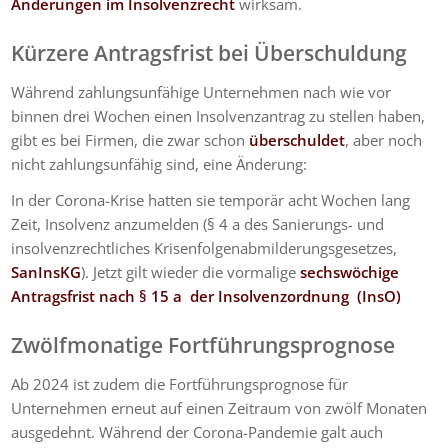
Änderungen im Insolvenzrecht
wirksam.
Kürzere Antragsfrist bei Überschuldung
Während zahlungsunfähige Unternehmen nach wie vor
binnen drei Wochen einen Insolvenzantrag zu stellen haben,
gibt es bei Firmen, die zwar schon
überschuldet
, aber noch
nicht zahlungsunfähig sind, eine Änderung:
In der Corona-Krise hatten sie temporär acht Wochen lang
Zeit, Insolvenz anzumelden (§ 4 a des
Sanierungs- und
insolvenzrechtliches Krisenfolgenabmilderungsgesetzes,
SanInsKG
). Jetzt gilt wieder die vormalige
sechswöchige
Antragsfrist nach § 15 a der Insolvenzordnung (InsO)
Zwölfmonatige Fortführungsprognose
Ab 2024 ist zudem die Fortführungsprognose für
Unternehmen erneut auf einen Zeitraum von zwölf Monaten
ausgedehnt. Während der Corona-Pandemie galt auch