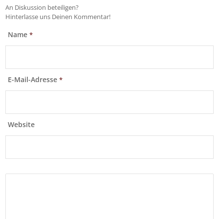
An Diskussion beteiligen?
Hinterlasse uns Deinen Kommentar!
Name
*
E-Mail-Adresse
*
Website