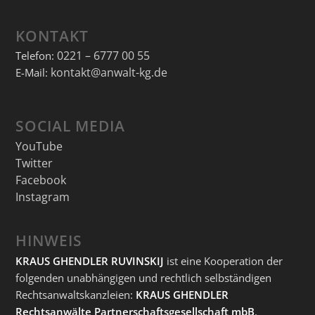
KONTAKT
0221 – 6777 00 55
Telefon:
kontakt@anwalt-kg.de
E-Mail:
SOCIAL MEDIA
YouTube
Twitter
Facebook
Instagram
HINWEIS
KRAUS GHENDLER RUVINSKIJ
ist eine Kooperation der
folgenden unabhängigen und rechtlich selbständigen
Rechtsanwaltskanzleien:
KRAUS GHENDLER
Rechtsanwälte Partnerschaftsgesellschaft mbB
,