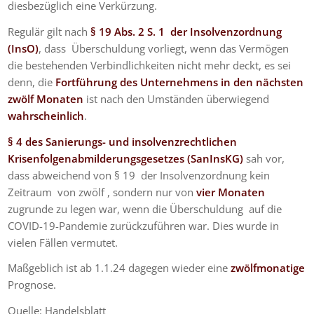
diesbezüglich eine Verkürzung.
Regulär gilt nach
§ 19 Abs. 2 S. 1 der Insolvenzordnung
(InsO)
, dass Überschuldung vorliegt, wenn das Vermögen
die bestehenden Verbindlichkeiten nicht mehr deckt, es sei
denn, die
Fortführung des Unternehmens in den nächsten
zwölf Monaten
ist nach den Umständen überwiegend
wahrscheinlich
.
§ 4 des
Sanierungs- und insolvenzrechtlichen
Krisenfolgenabmilderungsgesetzes (
SanInsKG)
sah vor,
dass abweichend von § 19 der Insolvenzordnung kein
Zeitraum von zwölf , sondern nur von
vier Monaten
zugrunde zu legen war, wenn die Überschuldung auf die
COVID-19-Pandemie zurückzuführen war. Dies wurde in
vielen Fällen vermutet.
Maßgeblich ist ab 1.1.24 dagegen wieder eine
zwölfmonatige
Prognose.
Quelle: Handelsblatt