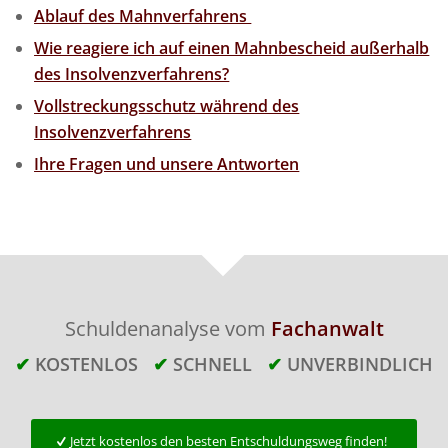
Ablauf des Mahnverfahrens
Wie reagiere ich auf einen Mahnbescheid außerhalb
des Insolvenzverfahrens?
Vollstreckungsschutz während des
Insolvenzverfahrens
Ihre Fragen und unsere Antworten
Schuldenanalyse vom
Fachanwalt
✔
KOSTENLOS
✔
SCHNELL
✔
UNVERBINDLICH
Jetzt kostenlos den besten Entschuldungsweg finden!