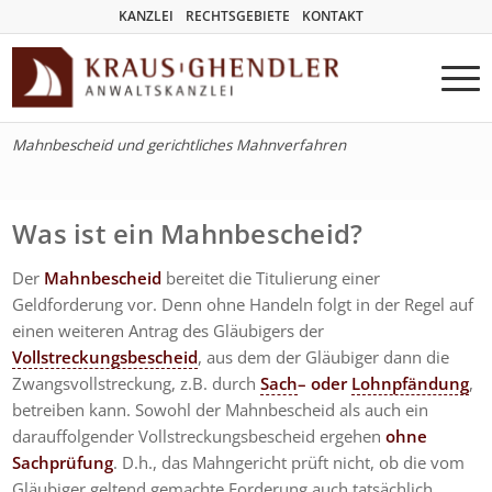
KANZLEI
RECHTSGEBIETE
KONTAKT
Mahnbescheid und gerichtliches Mahnverfahren
Was ist ein Mahnbescheid?
Der
Mahnbescheid
bereitet die Titulierung einer
Geldforderung vor. Denn ohne Handeln folgt in der Regel auf
einen weiteren Antrag des Gläubigers der
Vollstreckungsbescheid
, aus dem der Gläubiger dann die
Zwangsvollstreckung, z.B. durch
Sach
– oder
Lohnpfändung
,
betreiben kann. Sowohl der Mahnbescheid als auch ein
darauffolgender Vollstreckungsbescheid ergehen
ohne
Sachprüfung
. D.h., das Mahngericht prüft nicht, ob die vom
Gläubiger geltend gemachte Forderung auch tatsächlich