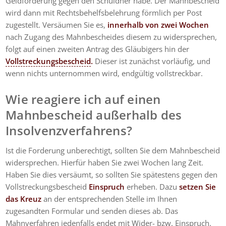
Geldforderung gegen den Schuldner habe. Der Mahnbescheid
wird dann mit Rechtsbehelfsbelehrung förmlich per Post
zugestellt. Versäumen Sie es,
innerhalb von
zwei Wochen
nach Zugang des Mahnbescheides diesem zu widersprechen,
folgt auf einen zweiten Antrag des Gläubigers hin der
Vollstreckungsbescheid
.
Dieser ist zunächst vorläufig, und
wenn nichts unternommen wird, endgültig vollstreckbar.
Wie reagiere ich auf einen
Mahnbescheid außerhalb des
Insolvenzverfahrens?
Ist die Forderung unberechtigt, sollten Sie dem Mahnbescheid
widersprechen. Hierfür haben Sie zwei Wochen lang Zeit.
Haben Sie dies versäumt, so sollten Sie spätestens gegen den
Vollstreckungsbescheid
Einspruch
erheben. Dazu
setzen Sie
das Kreuz
an der entsprechenden Stelle im Ihnen
zugesandten Formular und senden dieses ab. Das
Mahnverfahren jedenfalls endet mit Wider- bzw. Einspruch.