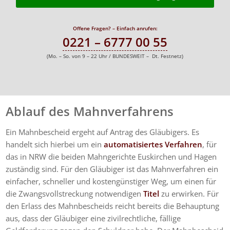
Offene Fragen? – Einfach anrufen:
0221 – 6777 00 55
(Mo. – So. von 9 – 22 Uhr / BUNDESWEIT – Dt. Festnetz)
Ablauf des Mahnverfahrens
Ein Mahnbescheid ergeht auf Antrag des Gläubigers. Es
handelt sich hierbei um ein
automatisiertes Verfahren
, für
das in NRW die beiden Mahngerichte Euskirchen und Hagen
zuständig sind. Für den Gläubiger ist das Mahnverfahren ein
einfacher, schneller und kostengünstiger Weg, um einen für
die Zwangsvollstreckung notwendigen
Titel
zu erwirken. Für
den Erlass des Mahnbescheids reicht bereits die Behauptung
aus, dass der Gläubiger eine zivilrechtliche, fällige