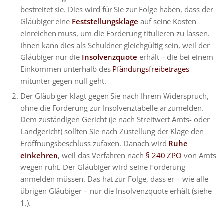
bestreitet sie. Dies wird für Sie zur Folge haben, dass der
Gläubiger eine
Feststellungsklage
auf seine Kosten
einreichen muss, um die Forderung titulieren zu lassen.
Ihnen kann dies als Schuldner gleichgültig sein, weil der
Gläubiger nur die
Insolvenzquote
erhält – die bei einem
Einkommen unterhalb des
Pfändungsfreibetrages
mitunter gegen null geht.
Der Gläubiger klagt gegen Sie nach Ihrem Widerspruch,
ohne die Forderung zur Insolvenztabelle anzumelden.
Dem zuständigen Gericht (je nach Streitwert Amts- oder
Landgericht) sollten Sie nach Zustellung der Klage den
Eröffnungsbeschluss zufaxen. Danach wird
Ruhe
einkehren
, weil das Verfahren nach
§ 240 ZPO
von Amts
wegen ruht. Der Gläubiger wird seine Forderung
anmelden müssen. Das hat zur Folge, dass er – wie alle
übrigen Gläubiger – nur die Insolvenzquote erhält (siehe
1.).