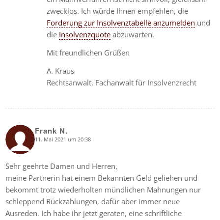
zwecklos. Ich würde Ihnen empfehlen, die
Forderung zur Insolvenztabelle anzumelden
und
die
Insolvenzquote
abzuwarten.
Mit freundlichen Grüßen
A. Kraus
Rechtsanwalt, Fachanwalt für Insolvenzrecht
Frank N.
11. Mai 2021 um 20:38
says:
Sehr geehrte Damen und Herren,
meine Partnerin hat einem Bekannten Geld geliehen und
bekommt trotz wiederholten mündlichen Mahnungen nur
schleppend Rückzahlungen, dafür aber immer neue
Ausreden. Ich habe ihr jetzt geraten, eine schriftliche