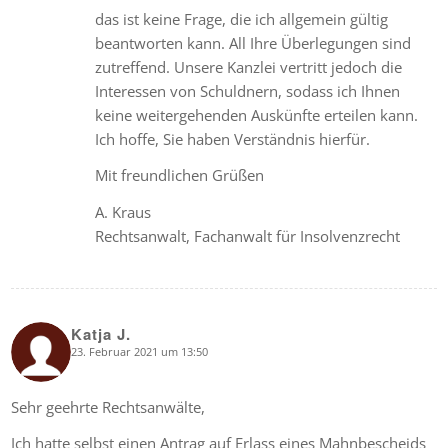
das ist keine Frage, die ich allgemein gültig
beantworten kann. All Ihre Überlegungen sind
zutreffend. Unsere Kanzlei vertritt jedoch die
Interessen von Schuldnern, sodass ich Ihnen
keine weitergehenden Auskünfte erteilen kann.
Ich hoffe, Sie haben Verständnis hierfür.
Mit freundlichen Grüßen
A. Kraus
Rechtsanwalt, Fachanwalt für Insolvenzrecht
Katja J.
23. Februar 2021 um 13:50
says:
Sehr geehrte Rechtsanwälte,
Ich hatte selbst einen Antrag auf Erlass eines Mahnbescheids