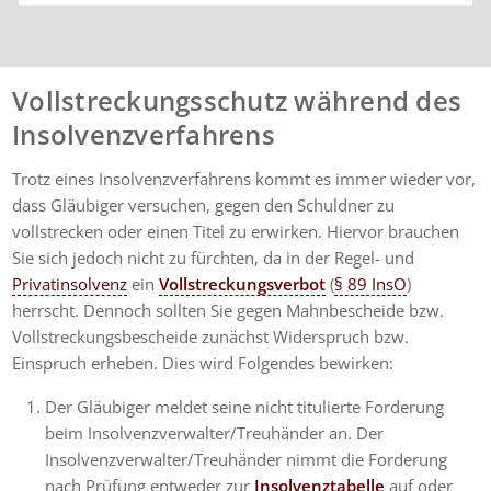
und kann ihre
Dienstleistungen
wärmstens empfehlen.
Vollstreckungsschutz während des
Insolvenzverfahrens
Trotz eines Insolvenzverfahrens kommt es immer wieder vor,
dass Gläubiger versuchen, gegen den Schuldner zu
vollstrecken oder einen Titel zu erwirken. Hiervor brauchen
Sie sich jedoch nicht zu fürchten, da in der Regel- und
Privatinsolvenz
ein
Vollstreckungsverbot
(
§ 89 InsO
)
herrscht. Dennoch sollten Sie gegen Mahnbescheide bzw.
Vollstreckungsbescheide zunächst Widerspruch bzw.
Einspruch erheben. Dies wird Folgendes bewirken:
Der Gläubiger meldet seine nicht titulierte Forderung
beim Insolvenzverwalter/Treuhänder an. Der
Insolvenzverwalter/Treuhänder nimmt die Forderung
nach Prüfung entweder zur
Insolvenztabelle
auf oder