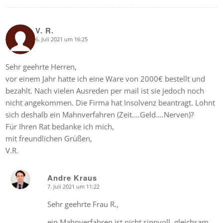
V. R.
6. Juli 2021 um 16:25
says:
Sehr geehrte Herren,
vor einem Jahr hatte ich eine Ware von 2000€ bestellt und
bezahlt. Nach vielen Ausreden per mail ist sie jedoch noch
nicht angekommen. Die Firma hat Insolvenz beantragt. Lohnt
sich deshalb ein Mahnverfahren (Zeit….Geld….Nerven)?
Für Ihren Rat bedanke ich mich,
mit freundlichen Grüßen,
V.R.
Andre Kraus
7. Juli 2021 um 11:22
says:
Sehr geehrte Frau R.,
ein Mahnverfahren ist nicht sinnvoll, gleichsam