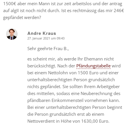
1500€ aber mein Mann ist zur zeit arbeitslos und der antrag
auf algII ist noch nicht durch. Ist es rechtmässig das mir 246€
gepfändet werden?
Andre Kraus
27. Januar 2021 um 09:43
says:
Sehr geehrte Frau B.,
es scheint mir, als werde Ihr Ehemann nicht
berücksichtigt. Nach der
Pfändungstabelle
wird
bei einem Nettolohn von 1500 Euro und einer
unterhaltsberechtigten Person grundsätzlich
nichts gepfändet. Sie sollten Ihrem Arbeitgeber
dies mitteilen, sodass eine Neuberechnung des
pfändbaren Einkommensteil vornehmen kann.
Bei einer unterhaltsberechtigten Person beginnt
die Person grundsätzlich erst ab einem
Nettoverdient in Höhe von 1630,00 Euro.