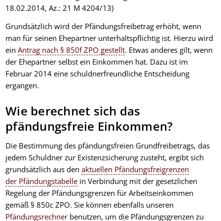
18.02.2014, Az.: 21 M 4204/13)
Grundsätzlich wird der Pfändungsfreibetrag erhöht, wenn
man für seinen Ehepartner unterhaltspflichtig ist. Hierzu wird
ein
Antrag nach § 850f ZPO gestellt
. Etwas anderes gilt, wenn
der Ehepartner selbst ein Einkommen hat. Dazu ist im
Februar 2014 eine schuldnerfreundliche Entscheidung
ergangen.
Wie berechnet sich das
pfändungsfreie Einkommen?
Die Bestimmung des pfändungsfreien Grundfreibetrags, das
jedem Schuldner zur Existenzsicherung zusteht, ergibt sich
grundsätzlich aus den
aktuellen Pfändungsfreigrenzen
der Pfändungstabelle
in Verbindung mit der gesetzlichen
Regelung der Pfändungsgrenzen für Arbeitseinkommen
gemäß § 850c ZPO. Sie können ebenfalls unseren
Pfändungsrechner
benutzen, um die Pfändungsgrenzen zu