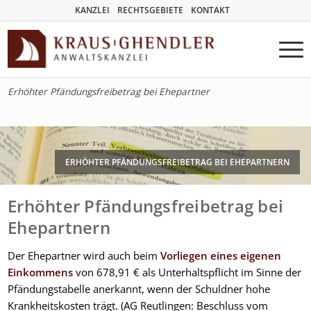
KANZLEI
RECHTSGEBIETE
KONTAKT
Erhöhter Pfändungsfreibetrag bei Ehepartner
ERHÖHTER PFÄNDUNGSFREIBETRAG BEI EHEPARTNERN
Erhöhter Pfändungsfreibetrag bei
Ehepartnern
Der Ehepartner wird auch beim
Vorliegen eines eigenen
Einkommens
von 678,91 € als Unterhaltspflicht im Sinne der
Pfändungstabelle anerkannt, wenn der Schuldner hohe
Krankheitskosten trägt.
(AG Reutlingen: Beschluss vom