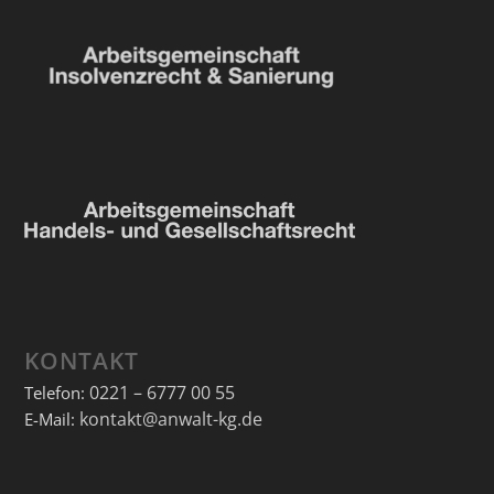
KONTAKT
0221 – 6777 00 55
Telefon:
kontakt@anwalt-kg.de
E-Mail: