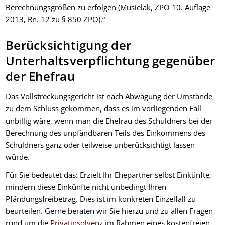
Berechnungsgrößen zu erfolgen (Musielak, ZPO 10. Auflage
2013, Rn. 12 zu § 850 ZPO).“
Berücksichtigung der
Unterhaltsverpflichtung gegenüber
der Ehefrau
Das Vollstreckungsgericht ist nach Abwägung der Umstände
zu dem Schluss gekommen, dass es im vorliegenden Fall
unbillig wäre, wenn man die Ehefrau des Schuldners bei der
Berechnung des unpfändbaren Teils des Einkommens des
Schuldners ganz oder teilweise unberücksichtigt lassen
würde.
Für Sie bedeutet das: Erzielt Ihr Ehepartner selbst Einkünfte,
mindern diese Einkünfte nicht unbedingt Ihren
Pfändungsfreibetrag. Dies ist im konkreten Einzelfall zu
beurteilen. Gerne beraten wir Sie hierzu und zu allen Fragen
rund um die
Privatinsolvenz
im Rahmen eines kostenfreien