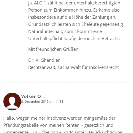
ja, ALG 1 zählt bei der unterhaltsberechtigten
Person zum Einkommen hinzu. Es käme also
insbesondere auf die Höhe der Zahlung an.
Grundsätzlich leisten sich Eheleute gegenseitig
Naturalunterhalt, somit kommt eine
Unterhaltspflicht häufig dennoch in Betracht.
Mit freundlichen Grüßen
Dr. V. Ghendler
Rechtsanwalt, Fachanwalt für Insolvenzrecht
Volker O. .
8. Dezember 2019 um 11:31
says:
Hallo, wegen meiner Insolvenz werden mir gemäss der
Pfändungstabelle von meinen Renten – gesetzlich und
Firmenrente – in Höhe von € 2134 unter Berücksichtigung