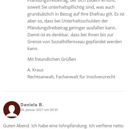
Pfändungsfreibetrag, der sich zudem erhöht,
soweit Sie unterhaltspflichtig sind, was auch
grundsätzlich in Bezug auf Ihre Ehefrau gilt. Es ist
aber so, dass bei Unterhaltsschulden der
Pfändungsfreibetrag geringer ausfallen kann.
Damit ist es denkbar, dass bei Ihnen bis zur
Grenze von Sozialhilfeniveau gepfändet werden
kann.
Mit freundlichen Grüßen
A. Kraus
Rechtsanwalt, Fachanwalt für Insolvenzrecht
Daniela B.
26. Januar 2021 um 20:33
says:
Guten Abend. Ich habe eine lohnpfändung. Ich verfiene netto