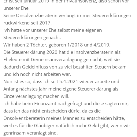
Er ist seit Januar 2019 in der Privatinsolvenz, also schon vor
unserer Ehe.
Seine Onsolvenzberaterin verlangt immer Steuererklärungen
rückwirkend seit 2017.
Ivh hatte vor unserer Ehe selbst meine eigenen
Steuererklärungen genacht.
Wir haben 2 Töchter, geboren 1/2018 und 4/2019.
Die Steuererklärung 2020 hat die Insolvenzberaterin als
Eheleute mit Gemeinsamveranlagung gemacht, weil sie
dadurch Geldeinfluss von zu viel bezahlten Steuern bekam
und ich noch nicht arbeiten war.
Nun ist es so, dass ich seit 5.4.2021 wieder arbeite und
Anfang nächstes Jahr meine eigene Steuererklärung als
Einzelveranlagung machen will.
Ich habe beim Finanzamt nachgefragt und diese sagten mir,
dass ich das nicht entscheiden dürfe, da es die
Onsolvenzberaterin meines Mannes zu entscheiden hätte,
weil es für die Gläubiger natürlich mehr Gekd gibt, wenn wir
genrinsam veranlagt sind.