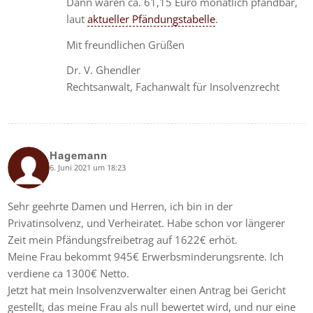
Dann wären ca. 61,15 Euro monatlich pfändbar,
laut
aktueller Pfändungstabelle
.
Mit freundlichen Grüßen
Dr. V. Ghendler
Rechtsanwalt, Fachanwalt für Insolvenzrecht
Hagemann
6. Juni 2021 um 18:23
says:
Sehr geehrte Damen und Herren, ich bin in der
Privatinsolvenz, und Verheiratet. Habe schon vor längerer
Zeit mein Pfändungsfreibetrag auf 1622€ erhöt.
Meine Frau bekommt 945€ Erwerbsminderungsrente. Ich
verdiene ca 1300€ Netto.
Jetzt hat mein Insolvenzverwalter einen Antrag bei Gericht
gestellt, das meine Frau als null bewertet wird, und nur eine