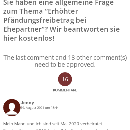
Sie haben eine allgemeine Frage
zum Thema “Erhöhter
Pfändungsfreibetrag bei
Ehepartner”? Wir beantworten sie
hier kostenlos!
The last comment and 18 other comment(s)
need to be approved.
16
KOMMENTARE
Jenny
19. August 2021 um 15:44
says:
Mein Mann und ich sind seit Mai 2020 verheiratet.