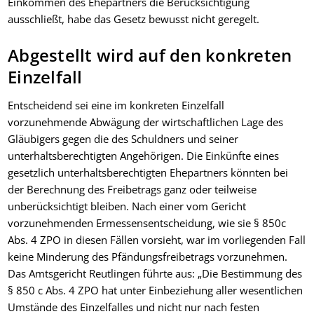
Einkommen des Ehepartners die Berücksichtigung
ausschließt, habe das Gesetz bewusst nicht geregelt.
Abgestellt wird auf den konkreten
Einzelfall
Entscheidend sei eine im konkreten Einzelfall
vorzunehmende Abwägung der wirtschaftlichen Lage des
Gläubigers gegen die des Schuldners und seiner
unterhaltsberechtigten Angehörigen. Die Einkünfte eines
gesetzlich unterhaltsberechtigten Ehepartners könnten bei
der Berechnung des Freibetrags ganz oder teilweise
unberücksichtigt bleiben. Nach einer vom Gericht
vorzunehmenden Ermessensentscheidung, wie sie § 850c
Abs. 4 ZPO in diesen Fällen vorsieht, war im vorliegenden Fall
keine Minderung des Pfändungsfreibetrags vorzunehmen.
Das Amtsgericht Reutlingen führte aus: „Die Bestimmung des
§ 850 c Abs. 4 ZPO hat unter Einbeziehung aller wesentlichen
Umstände des Einzelfalles und nicht nur nach festen