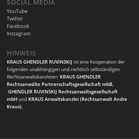
SOCIAL MEDIA
YouTube
Twitter
Facebook
Instagram
HINWEIS
KRAUS GHENDLER RUVINSKIJ
ist eine Kooperation der
folgenden unabhängigen und rechtlich selbständigen
Rechtsanwaltskanzleien:
KRAUS GHENDLER
Rechtsanwälte Partnerschaftsgesellschaft mbB
,
GHENDLER RUVINSKIJ Rechtsanwaltsgesellschaft
mbH
und
KRAUS Anwaltskanzlei
(Rechtsanwalt Andre
Kraus).