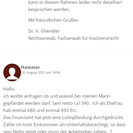
kann in diesem Rahmen leider nicht detailliert
besprochen werden.
Mit freundlichen Grüßen
Dr. V. Ghendler
Rechtsanwalt, Fachanwalt für Insolvenzrecht
Hammer
18. August 2021 um 14:06
says:
Hallo,
ich wollte anfragen ob und wieviel bei meinen Mann
gepfändet werden darf. Sein netto ca1340.. Ich als Ehefrau
hab einmal 680 und einmal 450 EU..
Das Finanzamt hat jetzt eine Lohnpfändung durchgedrückt.
Zähle ich trotz Einkommen als Unterhaltsberechtigt, so dass
sein Netto steigt oder muss der Arbeitgeber zahlen…?