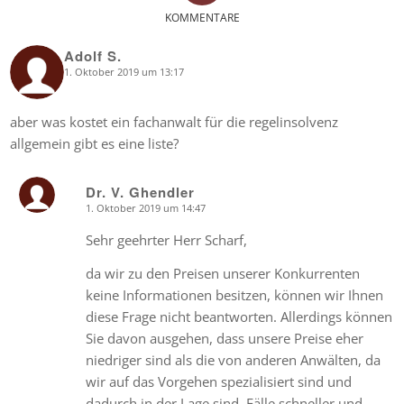
KOMMENTARE
Adolf S.
1. Oktober 2019 um 13:17
says:
aber was kostet ein fachanwalt für die regelinsolvenz
allgemein gibt es eine liste?
Dr. V. Ghendler
1. Oktober 2019 um 14:47
says:
Sehr geehrter Herr Scharf,
da wir zu den Preisen unserer Konkurrenten
keine Informationen besitzen, können wir Ihnen
diese Frage nicht beantworten. Allerdings können
Sie davon ausgehen, dass unsere Preise eher
niedriger sind als die von anderen Anwälten, da
wir auf das Vorgehen spezialisiert sind und
dadurch in der Lage sind, Fälle schneller und