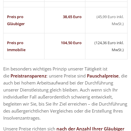
Preis pro
38,65 Euro
(45,99 Euro inkl.
Gläubiger
MwSt.)
Preis pro
104,50 Euro
(124,36 Euro inkl.
Immobilie
MwSt.)
Ein besonders wichtiges Prinzip unserer Tätigkeit ist
die
Preistransparenz
: unsere Preise sind
Pauschalpreise
, die
auch bei hohem Arbeitsaufwand bei der Durchführung
unserer Dienstleistung gleich bleiben. Auch wenn sich Ihr
individueller Fall außerordentlich schwierig entwickelt,
begleiten wir Sie, bis Sie Ihr Ziel erreichen – die Durchführung
des außergerichtlichen Vergleiches oder die Erstellung Ihres
Insolvenzantrages.
Unsere Preise richten sich
nach der Anzahl Ihrer Gläubiger