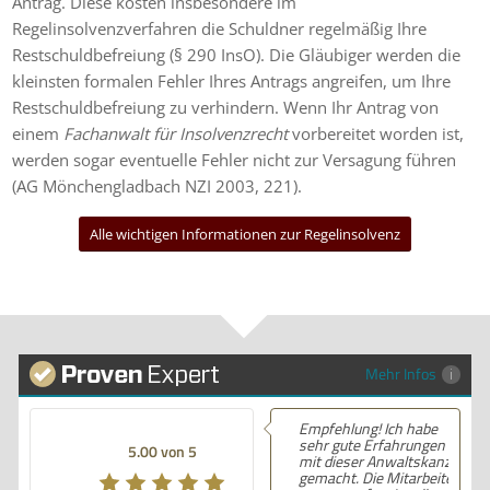
Antrag. Diese kosten insbesondere im
Regelinsolvenzverfahren die Schuldner regelmäßig Ihre
Restschuldbefreiung (§ 290 InsO). Die Gläubiger werden die
kleinsten formalen Fehler Ihres Antrags angreifen, um Ihre
Restschuldbefreiung zu verhindern. Wenn Ihr Antrag von
einem
Fachanwalt für Insolvenzrecht
vorbereitet worden ist,
werden sogar eventuelle Fehler nicht zur Versagung führen
(AG Mönchengladbach NZI 2003, 221).
Alle wichtigen Informationen zur Regelinsolvenz
Mehr Infos
Empfehlung! Ich habe
sehr gute Erfahrungen
5.00 von 5
mit dieser Anwaltskanzlei
gemacht. Die Mitarbeiter