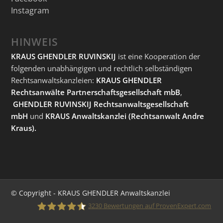
Instagram
HINWEIS
KRAUS GHENDLER RUVINSKIJ
ist eine Kooperation der
folgenden unabhängigen und rechtlich selbständigen
Rechtsanwaltskanzleien:
KRAUS GHENDLER
Rechtsanwälte Partnerschaftsgesellschaft mbB
,
GHENDLER RUVINSKIJ Rechtsanwaltsgesellschaft
mbH
und
KRAUS Anwaltskanzlei
(Rechtsanwalt Andre
Kraus).
© Copyright - KRAUS GHENDLER Anwaltskanzlei
3230
Bewertungen auf ProvenExpert.com