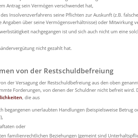
em Antrag sein Vermögen verschwendet hat,
es Insolvenzverfahrens seine Pflichten zur Auskunft (z.B. falsch
 Angaben über seine Vermögensverhältnisse) oder Mitwirkung ver
rwerbstätigkeit nachgegangen ist und sich auch nicht um eine so
händervergütung nicht gezahlt hat.
men von der Restschuldbefreiung
on der Versagung der Restschuldbefreiung aus den oben genan
timmte Forderungen, von denen der Schuldner nicht befreit wird. 
lichkeiten
, die aus
ich begangenen unerlaubten Handlungen (beispielsweise Betrug o
),
aftaten oder
en familienrechtlichen Beziehungen (gemeint sind Unterhaltspfli