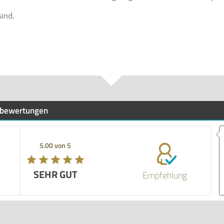
sind.
bewertungen
5.00 von 5
SEHR GUT
Empfehlung