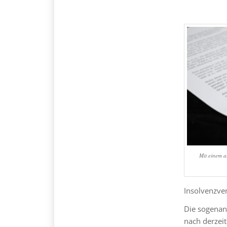
Mit einem a
Insolvenzver
Die sogena
nach derzeit