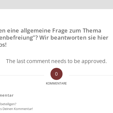
en eine allgemeine Frage zum Thema
enbefreiung”? Wir beantworten sie hier
os!
The last comment needs to be approved.
0
KOMMENTARE
mentar
beteiligen?
ns Deinen Kommentar!