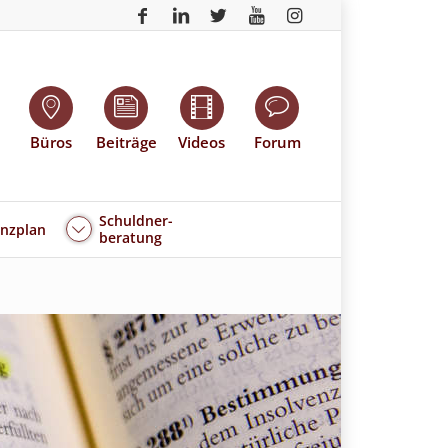
Büros
Beiträge
Videos
Forum
Schuldner-
enzplan
beratung