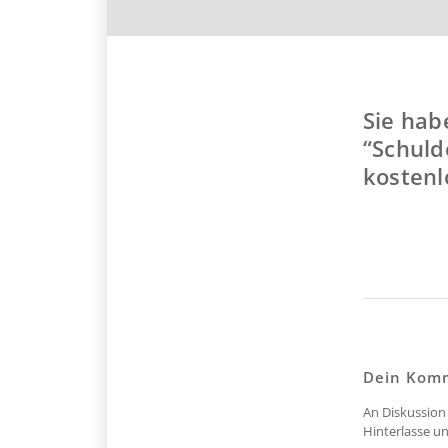
Sie hab
“Schuld
kostenl
Dein Kom
An Diskussion 
Hinterlasse u