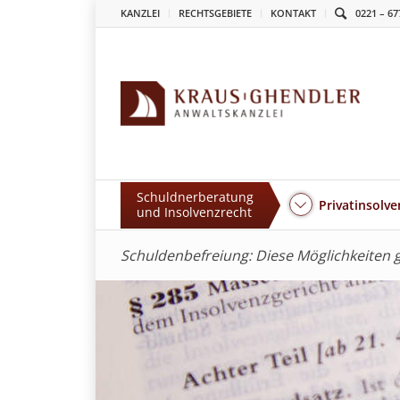
KANZLEI
RECHTSGEBIETE
KONTAKT
0221 – 67
Schuldnerberatung
Privatinsolve
und Insolvenzrecht
Schuldenbefreiung: Diese Möglichkeiten g