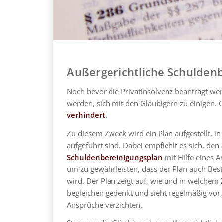
Außergerichtliche Schulden
Noch bevor die Privatinsolvenz beantragt 
werden, sich mit den Gläubigern zu einigen. G
verhindert
.
Zu diesem Zweck wird ein Plan aufgestellt, i
aufgeführt sind. Dabei empfiehlt es sich, den
Schuldenbereinigungsplan
mit Hilfe eines A
um zu gewährleisten, dass der Plan auch Bes
wird. Der Plan zeigt auf, wie und in welchem
begleichen gedenkt und sieht regelmäßig vor, 
Ansprüche verzichten.