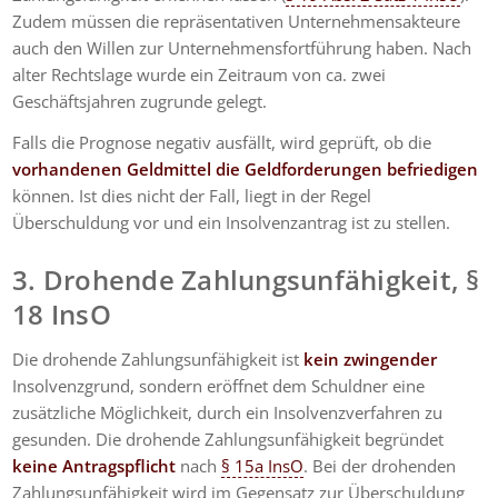
Zudem müssen die repräsentativen Unternehmensakteure
auch den Willen zur Unternehmensfortführung haben. Nach
alter Rechtslage wurde ein Zeitraum von ca. zwei
Geschäftsjahren zugrunde gelegt.
Falls die Prognose negativ ausfällt, wird geprüft, ob die
vorhandenen Geldmittel die Geldforderungen befriedigen
können. Ist dies nicht der Fall, liegt in der Regel
Überschuldung vor und ein Insolvenzantrag ist zu stellen.
3. Drohende Zahlungsunfähigkeit, §
18 InsO
Die drohende Zahlungsunfähigkeit ist
kein zwingender
Insolvenzgrund, sondern eröffnet dem Schuldner eine
zusätzliche Möglichkeit, durch ein Insolvenzverfahren zu
gesunden. Die drohende Zahlungsunfähigkeit begründet
keine Antragspflicht
nach
§ 15a InsO
. Bei der drohenden
Zahlungsunfähigkeit wird im Gegensatz zur Überschuldung