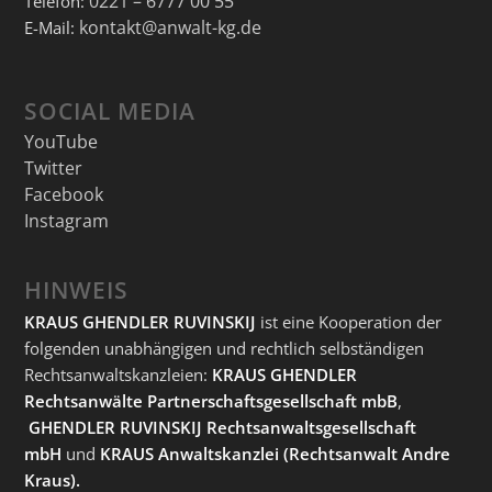
0221 – 6777 00 55
Telefon:
kontakt@anwalt-kg.de
E-Mail:
SOCIAL MEDIA
YouTube
Twitter
Facebook
Instagram
HINWEIS
KRAUS GHENDLER RUVINSKIJ
ist eine Kooperation der
folgenden unabhängigen und rechtlich selbständigen
Rechtsanwaltskanzleien:
KRAUS GHENDLER
Rechtsanwälte Partnerschaftsgesellschaft mbB
,
GHENDLER RUVINSKIJ Rechtsanwaltsgesellschaft
mbH
und
KRAUS Anwaltskanzlei
(Rechtsanwalt Andre
Kraus).