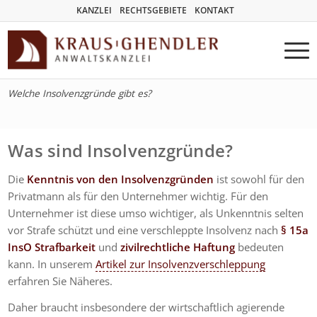
KANZLEI
RECHTSGEBIETE
KONTAKT
Welche Insolvenzgründe gibt es?
Was sind Insolvenzgründe?
Die
Kenntnis von den Insolvenzgründen
ist sowohl für den
Privatmann als für den Unternehmer wichtig. Für den
Unternehmer ist diese umso wichtiger, als Unkenntnis selten
vor Strafe schützt und eine verschleppte Insolvenz nach
§ 15a
InsO Strafbarkeit
und
zivilrechtliche Haftung
bedeuten
kann. In unserem
Artikel zur Insolvenzverschleppung
erfahren Sie Näheres.
Daher braucht insbesondere der wirtschaftlich agierende