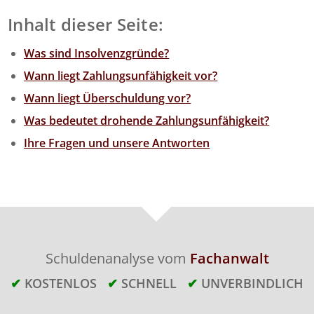
Inhalt dieser Seite:
Was sind Insolvenzgründe?
Wann liegt Zahlungsunfähigkeit vor?
Wann liegt Überschuldung vor?
Was bedeutet drohende Zahlungsunfähigkeit?
Ihre Fragen und unsere Antworten
Schuldenanalyse vom
Fachanwalt
✔
KOSTENLOS
✔
SCHNELL
✔
UNVERBINDLICH