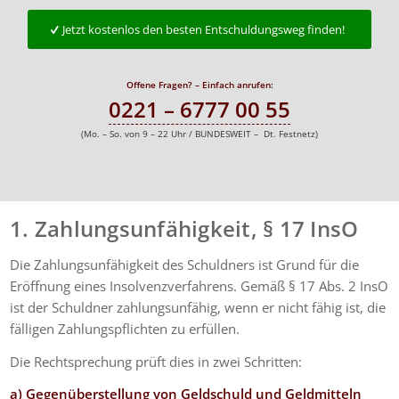
Jetzt kostenlos den besten Entschuldungsweg finden!
Offene Fragen? – Einfach anrufen:
0221 – 6777 00 55
(Mo. – So. von 9 – 22 Uhr / BUNDESWEIT – Dt. Festnetz)
1. Zahlungsunfähigkeit, § 17 InsO
Die Zahlungsunfähigkeit des Schuldners ist Grund für die
Eröffnung eines Insolvenzverfahrens. Gemäß § 17 Abs. 2 InsO
ist der Schuldner zahlungsunfähig, wenn er nicht fähig ist, die
fälligen Zahlungspflichten zu erfüllen.
Die Rechtsprechung prüft dies in zwei Schritten:
a) Gegenüberstellung von Geldschuld und Geldmitteln