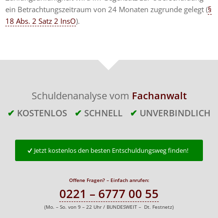
ein Betrachtungszeitraum von 24 Monaten zugrunde gelegt (
§
18 Abs. 2 Satz 2 InsO
).
Schuldenanalyse vom
Fachanwalt
✔
KOSTENLOS
✔
SCHNELL
✔
UNVERBINDLICH
Jetzt kostenlos den besten Entschuldungsweg finden!
Offene Fragen? – Einfach anrufen:
0221 – 6777 00 55
(Mo. – So. von 9 – 22 Uhr / BUNDESWEIT – Dt. Festnetz)