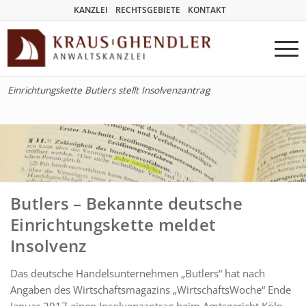
KANZLEI
RECHTSGEBIETE
KONTAKT
Einrichtungskette Butlers stellt Insolvenzantrag
Butlers – Bekannte deutsche
Einrichtungskette meldet
Insolvenz
Das deutsche Handelsunternehmen „Butlers“ hat nach
Angaben des Wirtschaftsmagazins „WirtschaftsWoche“ Ende
Januar 2017 einen Insolvenzantrag beim Amtsgericht Köln