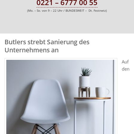
0221 – 6777 00 55
(Mo. – So. von 9 – 22 Uhr / BUNDESWEIT – Dt. Festnetz)
Butlers strebt Sanierung des
Unternehmens an
Auf
den