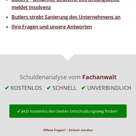
meldet Insolvenz
Butlers strebt Sanierung des Unternehmens an
Ihre Fragen und unsere Antworten
Schuldenanalyse vom
Fachanwalt
✔
KOSTENLOS
✔
SCHNELL
✔
UNVERBINDLICH
Jetzt kostenlos den besten Entschuldungsweg finden!
Offene Fragen? – Einfach anrufen: