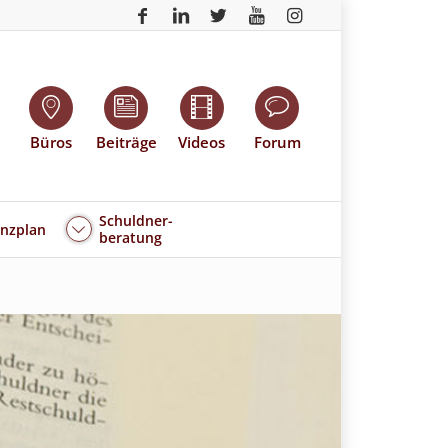
Büros
Beiträge
Videos
Forum
Schuldner-
enzplan
beratung