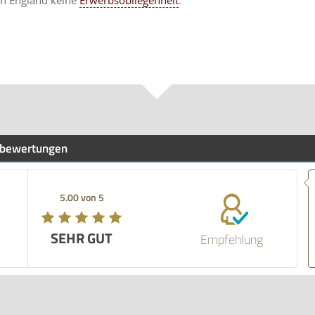
in England keine
Erwerbsobliegenheit
.
bewertungen
5.00 von 5
SEHR GUT
Empfehlung