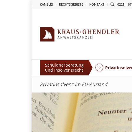
KANZLEI
RECHTSGEBIETE
KONTAKT
0221 – 67
Schuldnerberatung
Privatinsolve
und Insolvenzrecht
Privatinsolvenz im EU-Ausland