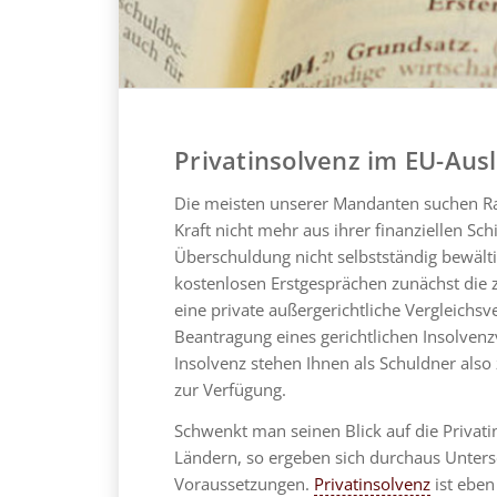
Privatinsolvenz im EU-Aus
Die meisten unserer Mandanten suchen Rat 
Kraft nicht mehr aus ihrer finanziellen Sc
Überschuldung nicht selbstständig bewält
kostenlosen Erstgesprächen zunächst die 
eine private außergerichtliche Vergleichs
Beantragung eines gerichtlichen Insolvenz
Insolvenz stehen Ihnen als Schuldner als
zur Verfügung.
Schwenkt man seinen Blick auf die Privat
Ländern, so ergeben sich durchaus Untersc
Voraussetzungen.
Privatinsolvenz
ist eben