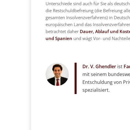
Unterschiede sind auch für Sie als deutsch
die Restschuldbefreiung (die Befreiung all
gesamten Insolvenzverfahrens) in Deutschl
europäischen Land das Insolvenzverfahren
betrachtet daher
Dauer, Ablauf und Kost
und
Spanien
und wägt Vor- und Nachteile
Dr. V. Ghendler
ist
Fa
mit seinem bundeswei
Entschuldung von Pr
spezialisiert.