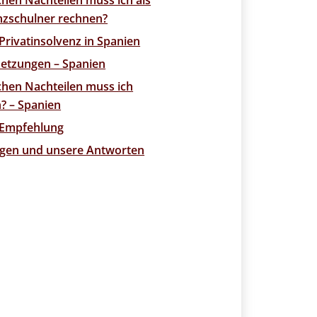
chen Nachteilen muss ich als
nzschulner rechnen?
 Privatinsolvenz in Spanien
etzungen – Spanien
chen Nachteilen muss ich
? – Spanien
 Empfehlung
agen und unsere Antworten