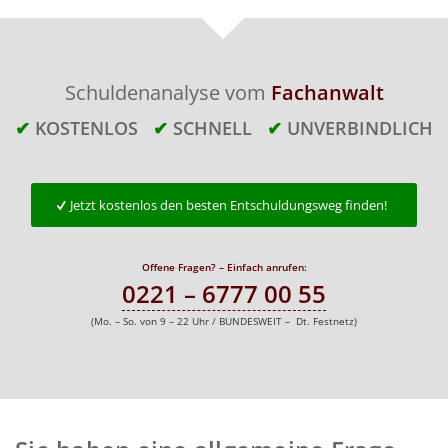
Schuldenanalyse vom
Fachanwalt
✔
KOSTENLOS
✔
SCHNELL
✔
UNVERBINDLICH
Jetzt kostenlos den besten Entschuldungsweg finden!
Offene Fragen? – Einfach anrufen:
0221 – 6777 00 55
(Mo. – So. von 9 – 22 Uhr / BUNDESWEIT – Dt. Festnetz)