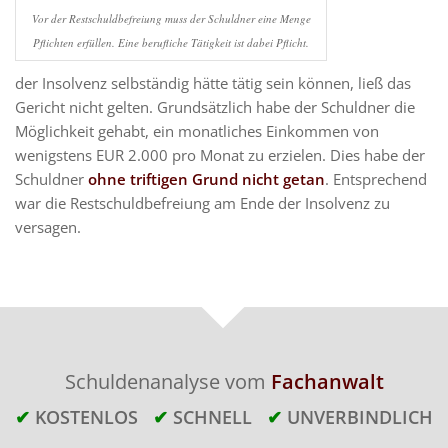
Vor der Restschuldbefreiung muss der Schuldner eine Menge
Pflichten erfüllen. Eine berufliche Tätigkeit ist dabei Pflicht.
der Insolvenz selbständig hätte tätig sein können, ließ das
Gericht nicht gelten. Grundsätzlich habe der Schuldner die
Möglichkeit gehabt, ein monatliches Einkommen von
wenigstens EUR 2.000 pro Monat zu erzielen. Dies habe der
Schuldner
ohne triftigen Grund nicht getan
. Entsprechend
war die Restschuldbefreiung am Ende der Insolvenz zu
versagen.
Schuldenanalyse vom
Fachanwalt
✔
KOSTENLOS
✔
SCHNELL
✔
UNVERBINDLICH