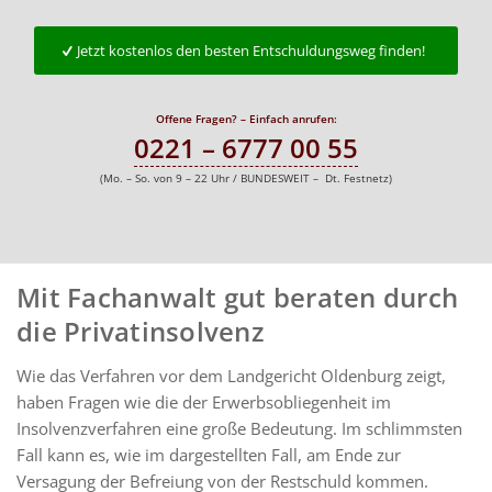
Jetzt kostenlos den besten Entschuldungsweg finden!
Offene Fragen? – Einfach anrufen:
0221 – 6777 00 55
(Mo. – So. von 9 – 22 Uhr / BUNDESWEIT – Dt. Festnetz)
Mit Fachanwalt gut beraten durch
die Privatinsolvenz
Wie das Verfahren vor dem Landgericht Oldenburg zeigt,
haben Fragen wie die der Erwerbsobliegenheit im
Insolvenzverfahren eine große Bedeutung. Im schlimmsten
Fall kann es, wie im dargestellten Fall, am Ende zur
Versagung der Befreiung von der Restschuld kommen.