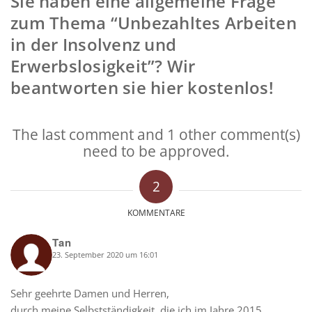
Sie haben eine allgemeine Frage
zum Thema “Unbezahltes Arbeiten
in der Insolvenz und
Erwerbslosigkeit”? Wir
beantworten sie hier kostenlos!
The last comment and 1 other comment(s)
need to be approved.
2
KOMMENTARE
Tan
23. September 2020 um 16:01
says:
Sehr geehrte Damen und Herren,
durch meine Selbstständigkeit, die ich im Jahre 2015