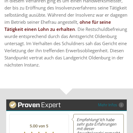
in diesem Verfahren ging es um einen Handwerksmeister,
der bis zu Eröffnung des Insolvenzverfahrens seine Tätigkeit
selbständig ausübte. Während der Insolvenz war er dagegen
im Betrieb seiner Ehefrau angestellt,
ohne für seine
Tätigkeit einen Lohn zu erhalten
. Die Restschuldbefreiung
wurde entsprechend durch das Amtsgericht Oldenburg
untersagt. Im Verhalten des Schuldners sah das Gericht eine
Verletzung der ihn treffenden Erwerbsobliegenheit. Diesen
Standpunkt vertrat auch das Landgericht Oldenburg in der
nächsten Instanz.
Mehr Infos
Empfehlung! Ich habe
sehr gute Erfahrungen
5.00 von 5
mit dieser
Anwaltskanzlei gemacht.