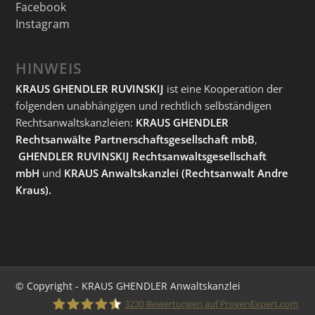
Facebook
Instagram
HINWEIS
KRAUS GHENDLER RUVINSKIJ
ist eine Kooperation der
folgenden unabhängigen und rechtlich selbständigen
Rechtsanwaltskanzleien:
KRAUS GHENDLER
Rechtsanwälte Partnerschaftsgesellschaft mbB
,
GHENDLER RUVINSKIJ Rechtsanwaltsgesellschaft
mbH
und
KRAUS Anwaltskanzlei
(Rechtsanwalt Andre
Kraus).
© Copyright - KRAUS GHENDLER Anwaltskanzlei
3230
Bewertungen auf ProvenExpert.com