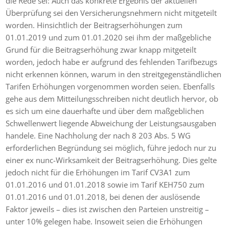
die Rede sei: Auch das konkrete Ergebnis der aktuellen
Überprüfung sei den Versicherungsnehmern nicht mitgeteilt
worden. Hinsichtlich der Beitragserhöhungen zum
01.01.2019 und zum 01.01.2020 sei ihm der maßgebliche
Grund für die Beitragserhöhung zwar knapp mitgeteilt
worden, jedoch habe er aufgrund des fehlenden Tarifbezugs
nicht erkennen können, warum in den streitgegenständlichen
Tarifen Erhöhungen vorgenommen worden seien. Ebenfalls
gehe aus dem Mitteilungsschreiben nicht deutlich hervor, ob
es sich um eine dauerhafte und über dem maßgeblichen
Schwellenwert liegende Abweichung der Leistungsausgaben
handele. Eine Nachholung der nach 8 203 Abs. 5 WG
erforderlichen Begründung sei möglich, führe jedoch nur zu
einer ex nunc-Wirksamkeit der Beitragserhöhung. Dies gelte
jedoch nicht für die Erhöhungen im Tarif CV3A1 zum
01.01.2016 und 01.01.2018 sowie im Tarif KEH750 zum
01.01.2016 und 01.01.2018, bei denen der auslösende
Faktor jeweils – dies ist zwischen den Parteien unstreitig –
unter 10% gelegen habe. Insoweit seien die Erhöhungen