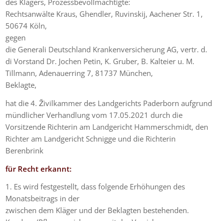
des Klägers, Prozessbevollmächtigte:
Rechtsanwälte Kraus, Ghendler, Ruvinskij, Aachener Str. 1,
50674 Köln,
gegen
die Generali Deutschland Krankenversicherung AG, vertr. d.
di Vorstand Dr. Jochen Petin, K. Gruber, B. Kalteier u. M.
Tillmann, Adenauerring 7, 81737 München,
Beklagte,
hat die 4. Živilkammer des Landgerichts Paderborn aufgrund
mündlicher Verhandlung vom 17.05.2021 durch die
Vorsitzende Richterin am Landgericht Hammerschmidt, den
Richter am Landgericht Schnigge und die Richterin
Berenbrink
für Recht erkannt:
1. Es wird festgestellt, dass folgende Erhöhungen des
Monatsbeitrags in der
zwischen dem Kläger und der Beklagten bestehenden.