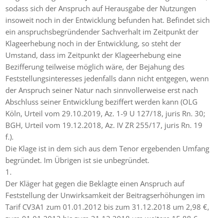
sodass sich der Anspruch auf Herausgabe der Nutzungen
insoweit noch in der Entwicklung befunden hat. Befindet sich
ein anspruchsbegründender Sachverhalt im Zeitpunkt der
Klageerhebung noch in der Entwicklung, so steht der
Umstand, dass im Zeitpunkt der Klageerhebung eine
Bezifferung teilweise möglich wäre, der Bejahung des
Feststellungsinteresses jedenfalls dann nicht entgegen, wenn
der Anspruch seiner Natur nach sinnvollerweise erst nach
Abschluss seiner Entwicklung beziffert werden kann (OLG
Köln, Urteil vom 29.10.2019, Az. 1-9 U 127/18, juris Rn. 30;
BGH, Urteil vom 19.12.2018, Az. IV ZR 255/17, juris Rn. 19
f.).
Die Klage ist in dem sich aus dem Tenor ergebenden Umfang
begründet. Im Übrigen ist sie unbegründet.
1.
Der Kläger hat gegen die Beklagte einen Anspruch auf
Feststellung der Unwirksamkeit der Beitragserhöhungen im
Tarif CV3A1 zum 01.01.2012 bis zum 31.12.2018 um 2,98 €,