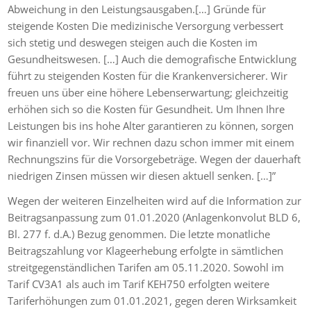
Abweichung in den Leistungsausgaben.[…] Gründe für
steigende Kosten Die medizinische Versorgung verbessert
sich stetig und deswegen steigen auch die Kosten im
Gesundheitswesen. […] Auch die demografische Entwicklung
führt zu steigenden Kosten für die Krankenversicherer. Wir
freuen uns über eine höhere Lebenserwartung; gleichzeitig
erhöhen sich so die Kosten für Gesundheit. Um Ihnen Ihre
Leistungen bis ins hohe Alter garantieren zu können, sorgen
wir finanziell vor. Wir rechnen dazu schon immer mit einem
Rechnungszins für die Vorsorgebeträge. Wegen der dauerhaft
niedrigen Zinsen müssen wir diesen aktuell senken. […]”
Wegen der weiteren Einzelheiten wird auf die Information zur
Beitragsanpassung zum 01.01.2020 (Anlagenkonvolut BLD 6,
Bl. 277 f. d.A.) Bezug genommen. Die letzte monatliche
Beitragszahlung vor Klageerhebung erfolgte in sämtlichen
streitgegenständlichen Tarifen am 05.11.2020. Sowohl im
Tarif CV3A1 als auch im Tarif KEH750 erfolgten weitere
Tariferhöhungen zum 01.01.2021, gegen deren Wirksamkeit