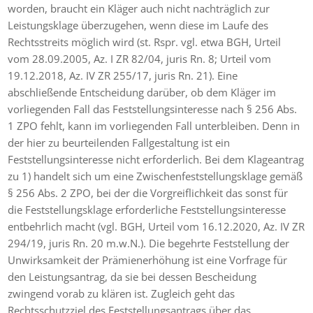
worden, braucht ein Kläger auch nicht nachträglich zur
Leistungsklage überzugehen, wenn diese im Laufe des
Rechtsstreits möglich wird (st. Rspr. vgl. etwa BGH, Urteil
vom 28.09.2005, Az. I ZR 82/04, juris Rn. 8; Urteil vom
19.12.2018, Az. IV ZR 255/17, juris Rn. 21). Eine
abschließende Entscheidung darüber, ob dem Kläger im
vorliegenden Fall das Feststellungsinteresse nach § 256 Abs.
1 ZPO fehlt, kann im vorliegenden Fall unterbleiben. Denn in
der hier zu beurteilenden Fallgestaltung ist ein
Feststellungsinteresse nicht erforderlich. Bei dem Klageantrag
zu 1) handelt sich um eine Zwischenfeststellungsklage gemäß
§ 256 Abs. 2 ZPO, bei der die Vorgreiflichkeit das sonst für
die Feststellungsklage erforderliche Feststellungsinteresse
entbehrlich macht (vgl. BGH, Urteil vom 16.12.2020, Az. IV ZR
294/19, juris Rn. 20 m.w.N.). Die begehrte Feststellung der
Unwirksamkeit der Prämienerhöhung ist eine Vorfrage für
den Leistungsantrag, da sie bei dessen Bescheidung
zwingend vorab zu klären ist. Zugleich geht das
Rechtsschutzziel des Feststellungsantrags über das