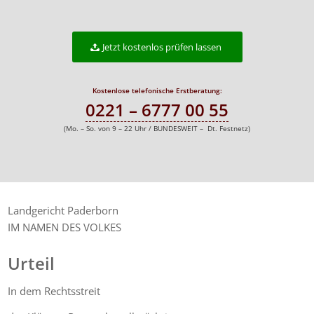
Jetzt kostenlos prüfen lassen
Kostenlose telefonische Erstberatung:
0221 – 6777 00 55
(Mo. – So. von 9 – 22 Uhr / BUNDESWEIT – Dt. Festnetz)
Landgericht Paderborn
IM NAMEN DES VOLKES
Urteil
In dem Rechtsstreit