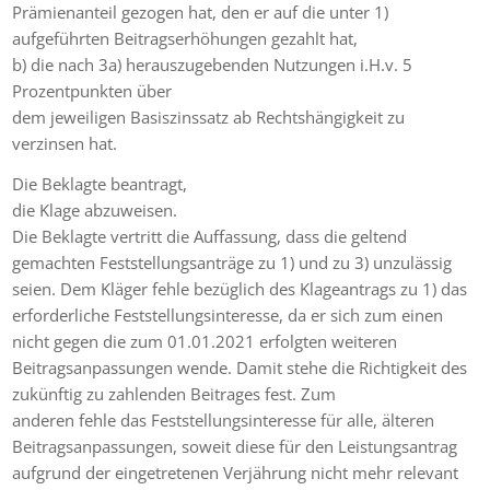
Prämienanteil gezogen hat, den er auf die unter 1)
aufgeführten Beitragserhöhungen gezahlt hat,
b) die nach 3a) herauszugebenden Nutzungen i.H.v. 5
Prozentpunkten über
dem jeweiligen Basiszinssatz ab Rechtshängigkeit zu
verzinsen hat.
Die Beklagte beantragt,
die Klage abzuweisen.
Die Beklagte vertritt die Auffassung, dass die geltend
gemachten Feststellungsanträge zu 1) und zu 3) unzulässig
seien. Dem Kläger fehle bezüglich des Klageantrags zu 1) das
erforderliche Feststellungsinteresse, da er sich zum einen
nicht gegen die zum 01.01.2021 erfolgten weiteren
Beitragsanpassungen wende. Damit stehe die Richtigkeit des
zukünftig zu zahlenden Beitrages fest. Zum
anderen fehle das Feststellungsinteresse für alle, älteren
Beitragsanpassungen, soweit diese für den Leistungsantrag
aufgrund der eingetretenen Verjährung nicht mehr relevant