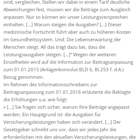
sind, vergleichen. Stellen wir dabei in einem Tarif deutliche
Abweichungen fest, müssen wir die Beiträge zum Ausgleich
anpassen. Nur so können wir unser Leistungsversprechen
einhalten. […] Warum steigen die Ausgaben? […] Dieser
medizinische Fortschritt führt aber auch zu höheren Kosten
im Gesundheitssystem. Und: Die Lebenserwartung der
Menschen steigt. All das trägt dazu bei, dass die
Leistungsausgaben steigen. […]“ Wegen der weiteren
Einzelheiten wird auf die Information zur Beitragsanpassung
zum 01.01.2015 (Anlagenkonvolut BLD 6, BI.253 f. d.A.)
Bezug genommen.
Im Rahmen des Informationsschreibens zur
Beitragsanpassung zum 01.01.2016 erläuterte die Beklagte
die Erhöhungen u.a. wie folgt:
» […] Sie fragen sich sicher, warum Ihre Beiträge angepasst
werden. Ein Hauptgrund ist: die Ausgaben für
Versicherungsleistungen haben sich verändert. […] Der
Gesetzgeber schreibt uns vor, dass wir jedes Jahr die
erforderlichen mit den aktuellen Versicherungsleistungen, die