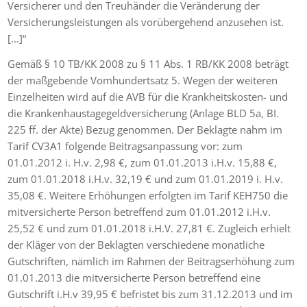
Versicherer und den Treuhänder die Veränderung der
Versicherungsleistungen als vorübergehend anzusehen ist.
[…]“
Gemäß § 10 TB/KK 2008 zu § 11 Abs. 1 RB/KK 2008 beträgt
der maßgebende Vomhundertsatz 5. Wegen der weiteren
Einzelheiten wird auf die AVB für die Krankheitskosten- und
die Krankenhaustagegeldversicherung (Anlage BLD 5a, BI.
225 ff. der Akte) Bezug genommen. Der Beklagte nahm im
Tarif CV3A1 folgende Beitragsanpassung vor: zum
01.01.2012 i. H.v. 2,98 €, zum 01.01.2013 i.H.v. 15,88 €,
zum 01.01.2018 i.H.v. 32,19 € und zum 01.01.2019 i. H.v.
35,08 €. Weitere Erhöhungen erfolgten im Tarif KEH750 die
mitversicherte Person betreffend zum 01.01.2012 i.H.v.
25,52 € und zum 01.01.2018 i.H.V. 27,81 €. Zugleich erhielt
der Kläger von der Beklagten verschiedene monatliche
Gutschriften, nämlich im Rahmen der Beitragserhöhung zum
01.01.2013 die mitversicherte Person betreffend eine
Gutschrift i.H.v 39,95 € befristet bis zum 31.12.2013 und im