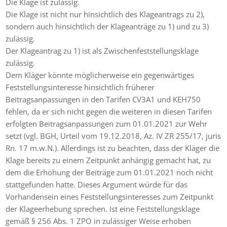
Die Klage ist zulässig.
Die Klage ist nicht nur hinsichtlich des Klageantrags zu 2),
sondern auch hinsichtlich der Klageanträge zu 1) und zu 3)
zulässig.
Der Klageantrag zu 1) ist als Zwischenfeststellungsklage
zulässig.
Dem Kläger könnte möglicherweise ein gegenwärtiges
Feststellungsinteresse hinsichtlich früherer
Beitragsanpassungen in den Tarifen CV3A1 und KEH750
fehlen, da er sich nicht gegen die weiteren in diesen Tarifen
erfolgten Beitragsanpassungen zum 01.01.2021 zur Wehr
setzt (vgl. BGH, Urteil vom 19.12.2018, Az. IV ZR 255/17, juris
Rn. 17 m.w.N.). Allerdings ist zu beachten, dass der Kläger die
Klage bereits zu einem Zeitpunkt anhängig gemacht hat, zu
dem die Erhöhung der Beiträge zum 01.01.2021 noch nicht
stattgefunden hatte. Dieses Argument würde für das
Vorhandensein eines Feststellungsinteresses zum Zeitpunkt
der Klageerhebung sprechen. Ist eine Feststellungsklage
gemäß § 256 Abs. 1 ZPO in zulässiger Weise erhoben