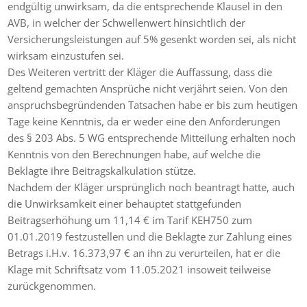
endgültig unwirksam, da die entsprechende Klausel in den
AVB, in welcher der Schwellenwert hinsichtlich der
Versicherungsleistungen auf 5% gesenkt worden sei, als nicht
wirksam einzustufen sei.
Des Weiteren vertritt der Kläger die Auffassung, dass die
geltend gemachten Ansprüche nicht verjährt seien. Von den
anspruchsbegründenden Tatsachen habe er bis zum heutigen
Tage keine Kenntnis, da er weder eine den Anforderungen
des § 203 Abs. 5 WG entsprechende Mitteilung erhalten noch
Kenntnis von den Berechnungen habe, auf welche die
Beklagte ihre Beitragskalkulation stütze.
Nachdem der Kläger ursprünglich noch beantragt hatte, auch
die Unwirksamkeit einer behauptet stattgefunden
Beitragserhöhung um 11,14 € im Tarif KEH750 zum
01.01.2019 festzustellen und die Beklagte zur Zahlung eines
Betrags i.H.v. 16.373,97 € an ihn zu verurteilen, hat er die
Klage mit Schriftsatz vom 11.05.2021 insoweit teilweise
zurückgenommen.