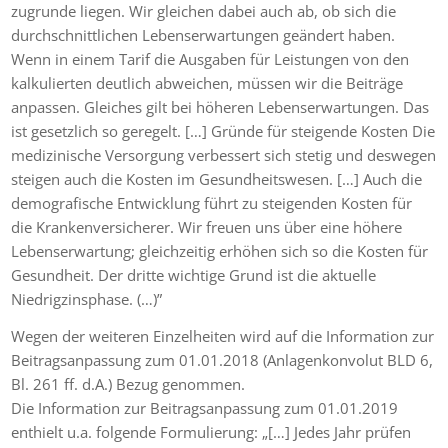
zugrunde liegen. Wir gleichen dabei auch ab, ob sich die
durchschnittlichen Lebenserwartungen geändert haben.
Wenn in einem Tarif die Ausgaben für Leistungen von den
kalkulierten deutlich abweichen, müssen wir die Beiträge
anpassen. Gleiches gilt bei höheren Lebenserwartungen. Das
ist gesetzlich so geregelt. […] Gründe für steigende Kosten Die
medizinische Versorgung verbessert sich stetig und deswegen
steigen auch die Kosten im Gesundheitswesen. […] Auch die
demografische Entwicklung führt zu steigenden Kosten für
die Krankenversicherer. Wir freuen uns über eine höhere
Lebenserwartung; gleichzeitig erhöhen sich so die Kosten für
Gesundheit. Der dritte wichtige Grund ist die aktuelle
Niedrigzinsphase. (…)”
Wegen der weiteren Einzelheiten wird auf die Information zur
Beitragsanpassung zum 01.01.2018 (Anlagenkonvolut BLD 6,
Bl. 261 ff. d.A.) Bezug genommen.
Die Information zur Beitragsanpassung zum 01.01.2019
enthielt u.a. folgende Formulierung: „[…] Jedes Jahr prüfen