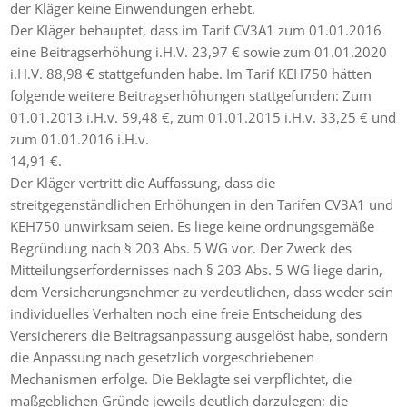
der Kläger keine Einwendungen erhebt.
Der Kläger behauptet, dass im Tarif CV3A1 zum 01.01.2016
eine Beitragserhöhung i.H.V. 23,97 € sowie zum 01.01.2020
i.H.V. 88,98 € stattgefunden habe. Im Tarif KEH750 hätten
folgende weitere Beitragserhöhungen stattgefunden: Zum
01.01.2013 i.H.v. 59,48 €, zum 01.01.2015 i.H.v. 33,25 € und
zum 01.01.2016 i.H.v.
14,91 €.
Der Kläger vertritt die Auffassung, dass die
streitgegenständlichen Erhöhungen in den Tarifen CV3A1 und
KEH750 unwirksam seien. Es liege keine ordnungsgemäße
Begründung nach § 203 Abs. 5 WG vor. Der Zweck des
Mitteilungserfordernisses nach § 203 Abs. 5 WG liege darin,
dem Versicherungsnehmer zu verdeutlichen, dass weder sein
individuelles Verhalten noch eine freie Entscheidung des
Versicherers die Beitragsanpassung ausgelöst habe, sondern
die Anpassung nach gesetzlich vorgeschriebenen
Mechanismen erfolge. Die Beklagte sei verpflichtet, die
maßgeblichen Gründe jeweils deutlich darzulegen; die