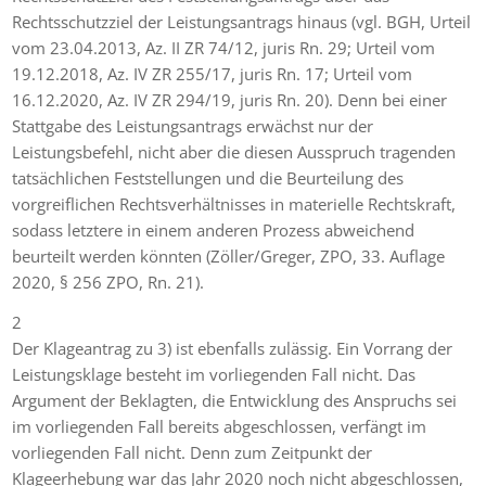
Rechtsschutzziel der Leistungsantrags hinaus (vgl. BGH, Urteil
vom 23.04.2013, Az. II ZR 74/12, juris Rn. 29; Urteil vom
19.12.2018, Az. IV ZR 255/17, juris Rn. 17; Urteil vom
16.12.2020, Az. IV ZR 294/19, juris Rn. 20). Denn bei einer
Stattgabe des Leistungsantrags erwächst nur der
Leistungsbefehl, nicht aber die diesen Ausspruch tragenden
tatsächlichen Feststellungen und die Beurteilung des
vorgreiflichen Rechtsverhältnisses in materielle Rechtskraft,
sodass letztere in einem anderen Prozess abweichend
beurteilt werden könnten (Zöller/Greger, ZPO, 33. Auflage
2020, § 256 ZPO, Rn. 21).
2
Der Klageantrag zu 3) ist ebenfalls zulässig. Ein Vorrang der
Leistungsklage besteht im vorliegenden Fall nicht. Das
Argument der Beklagten, die Entwicklung des Anspruchs sei
im vorliegenden Fall bereits abgeschlossen, verfängt im
vorliegenden Fall nicht. Denn zum Zeitpunkt der
Klageerhebung war das Jahr 2020 noch nicht abgeschlossen,