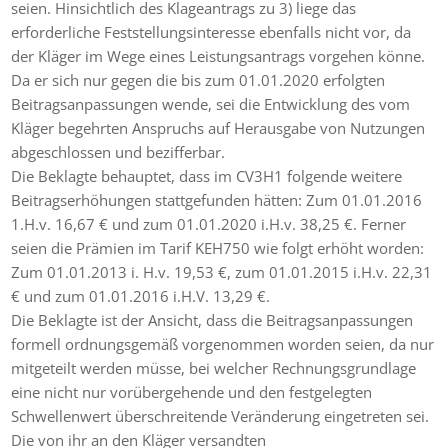
seien. Hinsichtlich des Klageantrags zu 3) liege das
erforderliche Feststellungsinteresse ebenfalls nicht vor, da
der Kläger im Wege eines Leistungsantrags vorgehen könne.
Da er sich nur gegen die bis zum 01.01.2020 erfolgten
Beitragsanpassungen wende, sei die Entwicklung des vom
Kläger begehrten Anspruchs auf Herausgabe von Nutzungen
abgeschlossen und bezifferbar.
Die Beklagte behauptet, dass im CV3H1 folgende weitere
Beitragserhöhungen stattgefunden hätten: Zum 01.01.2016
1.H.v. 16,67 € und zum 01.01.2020 i.H.v. 38,25 €. Ferner
seien die Prämien im Tarif KEH750 wie folgt erhöht worden:
Zum 01.01.2013 i. H.v. 19,53 €, zum 01.01.2015 i.H.v. 22,31
€ und zum 01.01.2016 i.H.V. 13,29 €.
Die Beklagte ist der Ansicht, dass die Beitragsanpassungen
formell ordnungsgemäß vorgenommen worden seien, da nur
mitgeteilt werden müsse, bei welcher Rechnungsgrundlage
eine nicht nur vorübergehende und den festgelegten
Schwellenwert überschreitende Veränderung eingetreten sei.
Die von ihr an den Kläger versandten