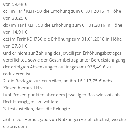
von 59,48 €,
cc) im Tarif KEH750 die Erhöhung zum 01.01.2015 in Höhe
von 33,25 €,
dd) im Tarif KEH750 die Erhöhung zum 01.01.2016 in Höhe
von 14,91 €,
ee) im Tarif KEH750 die Erhöhung zum 01.01.2018 in Höhe
von 27,81 €,
und er nicht zur Zahlung des jeweiligen Erhöhungsbetrages
verpflichtet, sowie der Gesamtbeitrag unter Berücksichtigung
der erfolgten Absenkungen auf insgesamt 936,49 € zu
reduzieren ist.
2. die Beklagte zu verurteilen, an ihn 16.117,75 € nebst
Zinsen hieraus i.H.v.
fünf Prozentpunkten über dem jeweiligen Basiszinssatz ab
Rechtshängigkeit zu zahlen;
3. festzustellen, dass die Beklagte
a) ihm zur Herausgabe von Nutzungen verpflichtet ist, welche
sie aus dem