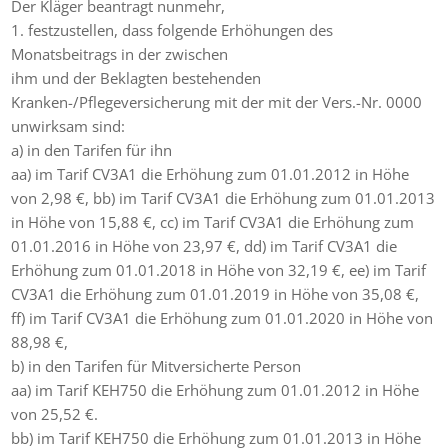
Der Kläger beantragt nunmehr,
1. festzustellen, dass folgende Erhöhungen des
Monatsbeitrags in der zwischen
ihm und der Beklagten bestehenden
Kranken-/Pflegeversicherung mit der mit der Vers.-Nr. 0000
unwirksam sind:
a) in den Tarifen für ihn
aa) im Tarif CV3A1 die Erhöhung zum 01.01.2012 in Höhe
von 2,98 €, bb) im Tarif CV3A1 die Erhöhung zum 01.01.2013
in Höhe von 15,88 €, cc) im Tarif CV3A1 die Erhöhung zum
01.01.2016 in Höhe von 23,97 €, dd) im Tarif CV3A1 die
Erhöhung zum 01.01.2018 in Höhe von 32,19 €, ee) im Tarif
CV3A1 die Erhöhung zum 01.01.2019 in Höhe von 35,08 €,
ff) im Tarif CV3A1 die Erhöhung zum 01.01.2020 in Höhe von
88,98 €,
b) in den Tarifen für Mitversicherte Person
aa) im Tarif KEH750 die Erhöhung zum 01.01.2012 in Höhe
von 25,52 €.
bb) im Tarif KEH750 die Erhöhung zum 01.01.2013 in Höhe