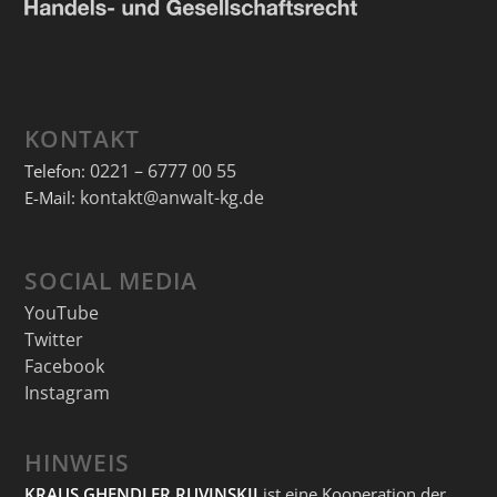
KONTAKT
0221 – 6777 00 55
Telefon:
kontakt@anwalt-kg.de
E-Mail:
SOCIAL MEDIA
YouTube
Twitter
Facebook
Instagram
HINWEIS
KRAUS GHENDLER RUVINSKIJ
ist eine Kooperation der