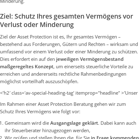
Minderung.
Ziel: Schutz Ihres gesamten Vermögens vor
Verlust oder Minderung
Ziel der Asset Protection ist es, Ihr gesamtes Vermögen –
bestehend aus Forderungen, Gütern und Rechten – wirksam und
umfassend vor einem Verlust oder einer Minderung zu schützen.
Dies erfordert ein auf den
jeweiligen Vermögensbestand
maßgeregeltes Konzept
, um einerseits steuerliche Vorteile zu
erreichen und andererseits rechtliche Rahmenbedingungen
möglichst vorteilhaft auszuschöpfen.
<’h2′ class='av-special-heading-tag' itemprop="headline" >’Unser
Im Rahmen einer Asset Protection Beratung gehen wir zum
Schutz Ihres Vermögens wie folgt vor:
Gemeinsam wird die
Ausgangslage geklärt
. Dabei kann auch
ihr Steuerberater hinzugezogen werden,
Wir prüfen und stellen Ihnen die für Sie
in Frage kommenden