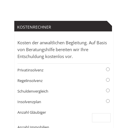
wärmstens
empfehlen.
KOSTENRECHNER
Kosten der anwaltlichen Begleitung. Auf Basis
von Beratungshilfe bereiten wir Ihre
Entschuldung kostenlos vor.
Privatinsolvenz
Regelinsolvenz
Schuldenvergleich
Insolvenzplan
Anzahl Gläubiger
Anzahl Immobilien