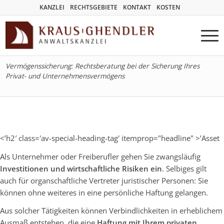
KANZLEI
RECHTSGEBIETE
KONTAKT
KOSTEN
Vermögenssicherung: Rechtsberatung bei der Sicherung Ihres
Privat- und Unternehmensvermögens
<’h2′ class='av-special-heading-tag' itemprop="headline" >’Asset
Als Unternehmer oder Freiberufler gehen Sie zwangsläufig
Investitionen und wirtschaftliche Risiken ein
. Selbiges gilt
auch für organschaftliche Vertreter juristischer Personen: Sie
können ohne weiteres in eine persönliche Haftung gelangen.
Aus solcher Tätigkeiten können Verbindlichkeiten in erheblichem
Ausmaß entstehen, die eine
Haftung mit Ihrem privaten