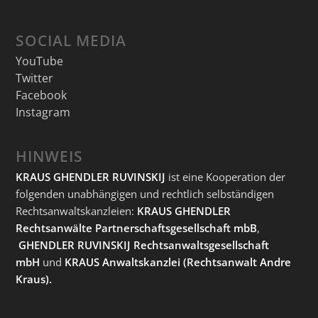
SOCIAL MEDIA
YouTube
Twitter
Facebook
Instagram
HINWEIS
KRAUS GHENDLER RUVINSKIJ
ist eine Kooperation der
folgenden unabhängigen und rechtlich selbständigen
Rechtsanwaltskanzleien:
KRAUS GHENDLER
Rechtsanwälte Partnerschaftsgesellschaft mbB
,
GHENDLER RUVINSKIJ Rechtsanwaltsgesellschaft
mbH
und
KRAUS Anwaltskanzlei
(Rechtsanwalt Andre
Kraus).