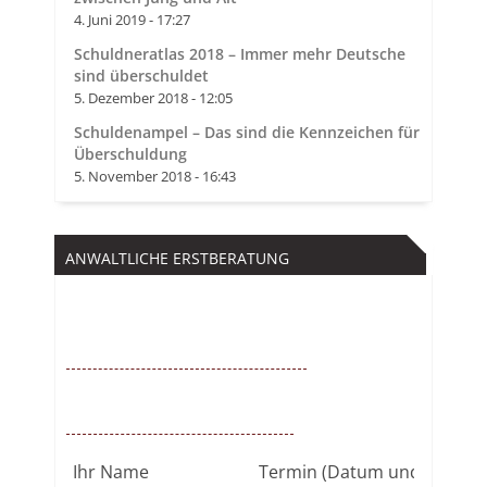
4. Juni 2019 - 17:27
Schuldneratlas 2018 – Immer mehr Deutsche
sind überschuldet
5. Dezember 2018 - 12:05
Schuldenampel – Das sind die Kennzeichen für
Überschuldung
5. November 2018 - 16:43
ANWALTLICHE ERSTBERATUNG
Kostenfrei
0221 – 6777 00 55
Mo. – So. von 9 – 22 Uhr / BUNDESWEIT
Kostenlosen Rückruf anfordern