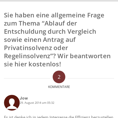
Sie haben eine allgemeine Frage
zum Thema “Ablauf der
Entschuldung durch Vergleich
sowie einen Antrag auf
Privatinsolvenz oder
Regelinsolvenz”? Wir beantworten
sie hier kostenlos!
2
KOMMENTARE
Jow
29. August 2014 um 05:32
says:
Es ist denke ich in jedem Interresse die Effizienz herzustellen