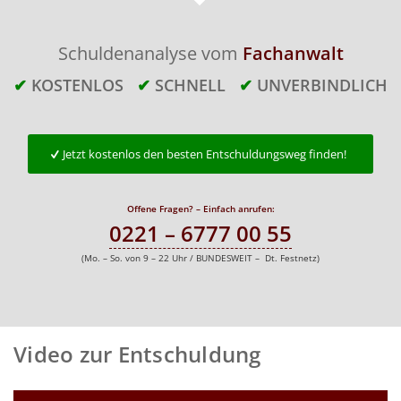
Schuldenanalyse vom
Fachanwalt
✔
KOSTENLOS
✔
SCHNELL
✔
UNVERBINDLICH
Jetzt kostenlos den besten Entschuldungsweg finden!
Offene Fragen? – Einfach anrufen:
0221 – 6777 00 55
(Mo. – So. von 9 – 22 Uhr / BUNDESWEIT – Dt. Festnetz)
Video zur Entschuldung