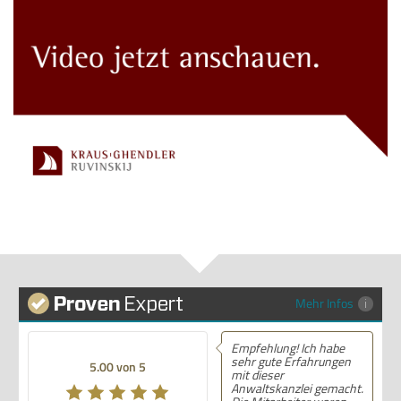
Mehr Infos
Empfehlung! Ich habe
sehr gute Erfahrungen
5.00 von 5
mit dieser
Anwaltskanzlei gemacht.