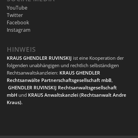
YouTube
Twitter
Facebook
Instagram
HINWEIS
KRAUS GHENDLER RUVINSKIJ
ist eine Kooperation der
folgenden unabhängigen und rechtlich selbständigen
Rechtsanwaltskanzleien:
KRAUS GHENDLER
Rechtsanwälte Partnerschaftsgesellschaft mbB
,
GHENDLER RUVINSKIJ Rechtsanwaltsgesellschaft
mbH
und
KRAUS Anwaltskanzlei
(Rechtsanwalt Andre
Kraus).