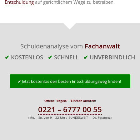
Entschuldung
auf gerichtlichem Wege zu betreiben.
Schuldenanalyse vom
Fachanwalt
✔
KOSTENLOS
✔
SCHNELL
✔
UNVERBINDLICH
Jetzt kostenlos den besten Entschuldungsweg finden!
Offene Fragen? – Einfach anrufen:
0221 – 6777 00 55
(Mo. – So. von 9 – 22 Uhr / BUNDESWEIT – Dt. Festnetz)