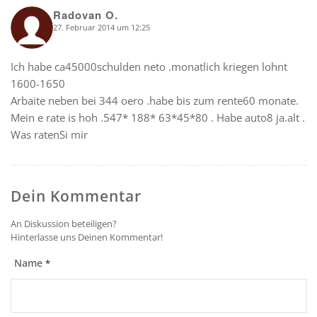
Radovan O.
27. Februar 2014 um 12:25
says:
Ich habe ca45000schulden neto .monatlich kriegen lohnt
1600-1650
Arbaite neben bei 344 oero .habe bis zum rente60 monate.
Mein e rate is hoh .547* 188* 63*45*80 . Habe auto8 ja.alt .
Was ratenSi mir
Dein Kommentar
An Diskussion beteiligen?
Hinterlasse uns Deinen Kommentar!
Name
*