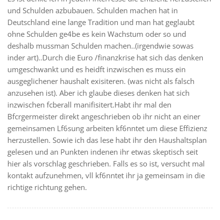
und Schulden azbubauen. Schulden machen hat in
Deutschland eine lange Tradition und man hat geglaubt
ohne Schulden ge4be es kein Wachstum oder so und
deshalb mussman Schulden machen..(irgendwie sowas
inder art)..Durch die Euro /finanzkrise hat sich das denken
umgeschwankt und es heidft inzwischen es muss ein
ausgeglichener haushalt exisiteren. (was nicht als falsch
anzusehen ist). Aber ich glaube dieses denken hat sich
inzwischen fcberall manifisitert.Habt ihr mal den
Bfcrgermeister direkt angeschrieben ob ihr nicht an einer
gemeinsamen Lf6sung arbeiten kf6nntet um diese Effizienz
herzustellen. Sowie ich das lese habt ihr den Haushaltsplan
gelesen und an Punkten indenen ihr etwas skeptisch seit
hier als vorschlag geschrieben. Falls es so ist, versucht mal
kontakt aufzunehmen, vll kf6nntet ihr ja gemeinsam in die
richtige richtung gehen.