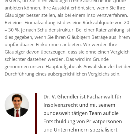
erstens, ob Sie Ihren Gläubigern eine ausreichende Quote
anbieten können. Ihre Aussicht erhöht sich, wenn Sie Ihre
Gläubiger besser stellen, als bei einem Insolvenzverfahren.
Bei einer Einmalzahlung ist dies eine Rückzahlquote von 20
– 30 %, je nach Schuldenstruktur. Bei einer Ratenzahlung ist
dies gegeben, wenn Sie Ihren Gläubigern Beträge aus Ihrem
unpfändbaren Einkommen anbieten. Wir werden Ihre
Gläubiger davon überzeugen, dass sie ohne einen Vergleich
schlechter dastehen werden. Das wird im Grunde
genommen unsere Hauptaufgabe als Anwaltskanzlei bei der
Durchführung eines außergerichtlichen Vergleichs sein.
Dr. V. Ghendler
ist
Fachanwalt für
Insolvenzrecht
und mit seinem
bundesweit tätigen Team auf die
Entschuldung von Privatpersonen
und Unternehmern spezialisiert.