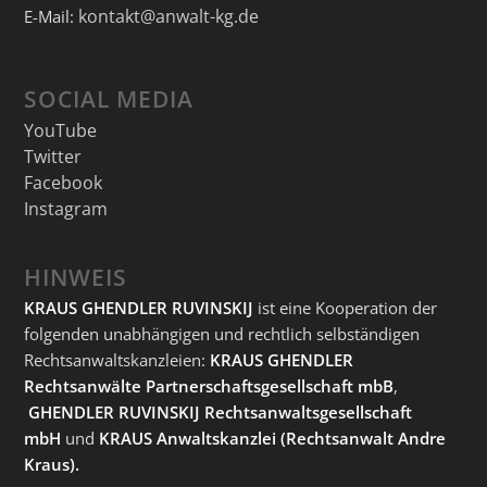
kontakt@anwalt-kg.de
E-Mail:
SOCIAL MEDIA
YouTube
Twitter
Facebook
Instagram
HINWEIS
KRAUS GHENDLER RUVINSKIJ
ist eine Kooperation der
folgenden unabhängigen und rechtlich selbständigen
Rechtsanwaltskanzleien:
KRAUS GHENDLER
Rechtsanwälte Partnerschaftsgesellschaft mbB
,
GHENDLER RUVINSKIJ Rechtsanwaltsgesellschaft
mbH
und
KRAUS Anwaltskanzlei
(Rechtsanwalt Andre
Kraus).