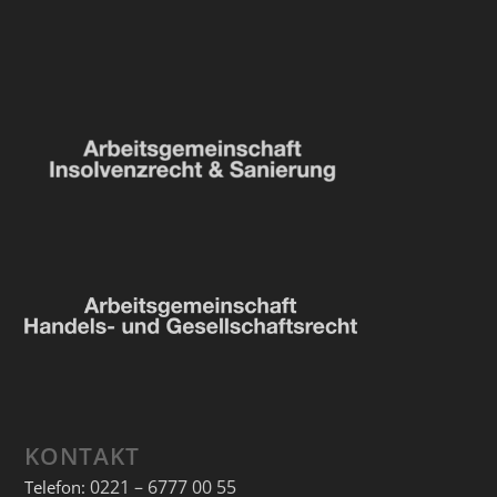
KONTAKT
0221 – 6777 00 55
Telefon: