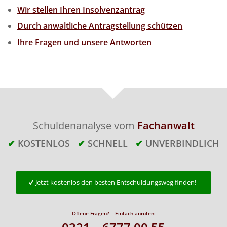
Wir stellen Ihren Insolvenzantrag
Durch anwaltliche Antragstellung schützen
Ihre Fragen und unsere Antworten
Schuldenanalyse vom
Fachanwalt
✔
KOSTENLOS
✔
SCHNELL
✔
UNVERBINDLICH
Jetzt kostenlos den besten Entschuldungsweg finden!
Offene Fragen? – Einfach anrufen: