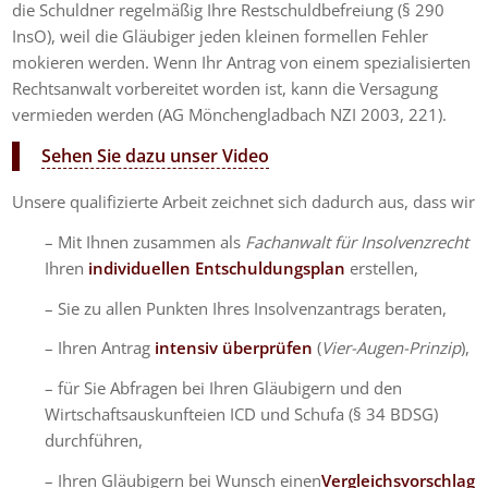
die Schuldner regelmäßig Ihre Restschuldbefreiung (§ 290
InsO), weil die Gläubiger jeden kleinen formellen Fehler
mokieren werden. Wenn Ihr Antrag von einem spezialisierten
Rechtsanwalt vorbereitet worden ist, kann die Versagung
vermieden werden (AG Mönchengladbach NZI 2003, 221).
Sehen Sie dazu unser Video
Unsere qualifizierte Arbeit zeichnet sich dadurch aus, dass wir
– Mit Ihnen zusammen als
Fachanwalt für Insolvenzrecht
Ihren
individuellen Entschuldungsplan
erstellen,
– Sie zu allen Punkten Ihres Insolvenzantrags beraten,
– Ihren Antrag
intensiv überprüfen
(
Vier-Augen-Prinzip
),
– für Sie Abfragen bei Ihren Gläubigern und den
Wirtschaftsauskunfteien ICD und Schufa (§ 34 BDSG)
durchführen,
– Ihren Gläubigern bei Wunsch einen
Vergleichsvorschlag