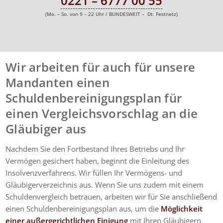
0221 – 6777 00 55
(Mo. – So. von 9 – 22 Uhr / BUNDESWEIT – Dt. Festnetz)
Wir arbeiten für auch für unsere
Mandanten einen
Schuldenbereinigungsplan für
einen Vergleichsvorschlag an die
Gläubiger aus
Nachdem Sie den Fortbestand Ihres Betriebs und Ihr
Vermögen gesichert haben, beginnt die Einleitung des
Insolvenzverfahrens. Wir füllen Ihr Vermögens- und
Gläubigerverzeichnis aus. Wenn Sie uns zudem mit einem
Schuldenvergleich betrauen, arbeiten wir für Sie anschließend
einen Schuldenbereinigungsplan aus, um die
Möglichkeit
einer außergerichtlichen Einigung
mit Ihren Gläubigern