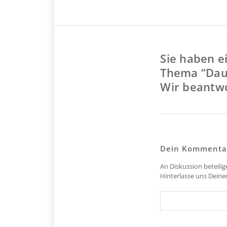
Sie haben e
Thema “Dau
Wir beantwo
Dein Kommenta
An Diskussion beteili
Hinterlasse uns Dein