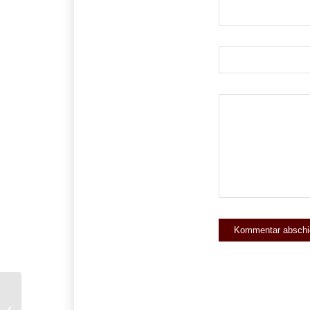
Dauer der GbR-Gründung