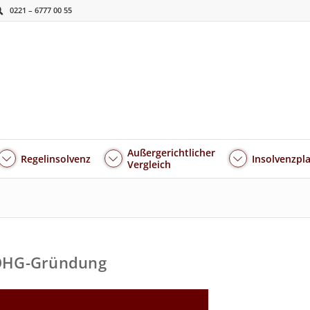
0221 – 6777 00 55
Außergerichtlicher
Regelinsolvenz
Insolvenzpl
Vergleich
OHG-Gründung