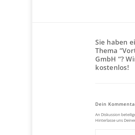
Sie haben e
Thema “Vort
GmbH “? Wir
kostenlos!
Dein Kommenta
An Diskussion beteili
Hinterlasse uns Dein