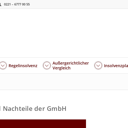
0221 – 6777 00 55
Außergerichtlicher
Regelinsolvenz
Insolvenzpl
Vergleich
d Nachteile der GmbH