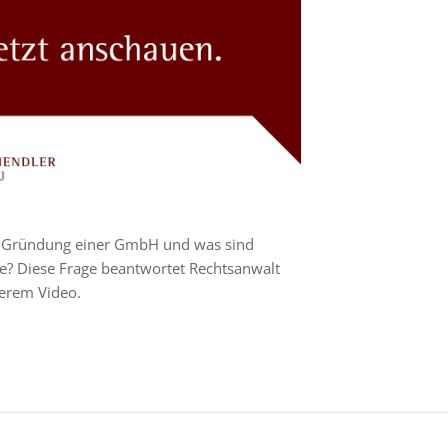
ie Gründung einer GmbH und was sind
le? Diese Frage beantwortet Rechtsanwalt
serem Video.