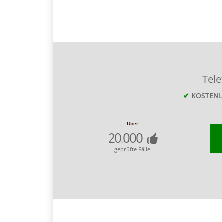
Tel
✔
KOSTEN
Über
20
000
.
geprüfte Fälle