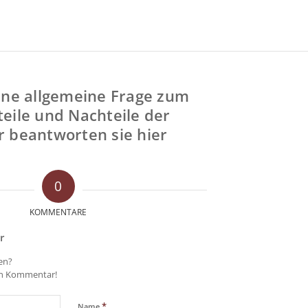
ine allgemeine Frage zum
eile und Nachteile der
 beantworten sie hier
0
KOMMENTARE
r
gen?
en Kommentar!
*
Name