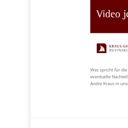
Was spricht für d
eventuelle Nachtei
Andre Kraus in un