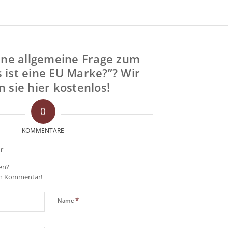
ine allgemeine Frage zum
ist eine EU Marke?”? Wir
 sie hier kostenlos!
0
KOMMENTARE
r
gen?
en Kommentar!
*
Name