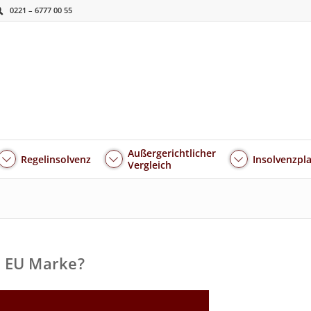
0221 – 6777 00 55
Außergerichtlicher
Regelinsolvenz
Insolvenzpl
Vergleich
e EU Marke?