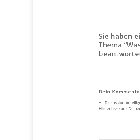
Sie haben e
Thema “Was 
beantworten
Dein Kommenta
An Diskussion beteili
Hinterlasse uns Dein