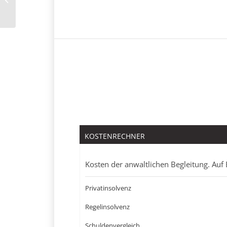
Bewertung löschen?
KOSTENRECHNER
Kosten der anwaltlichen Begleitung. Auf 
Privatinsolvenz
Regelinsolvenz
Schuldenvergleich