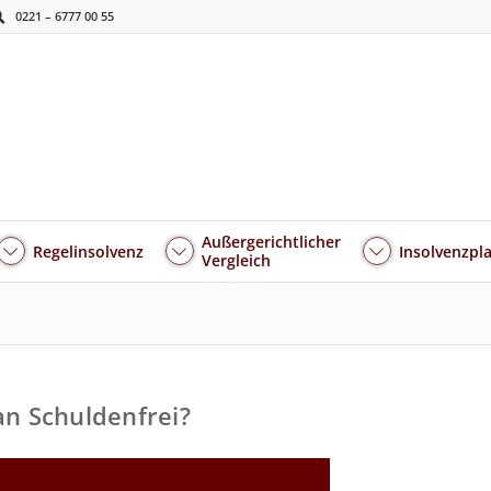
0221 – 6777 00 55
Außergerichtlicher
Regelinsolvenz
Insolvenzpl
Vergleich
n Schuldenfrei?