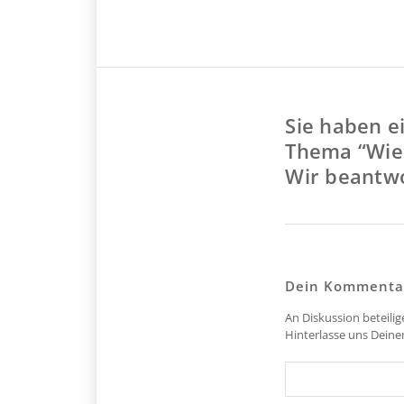
Sie haben e
Thema “Wie 
Wir beantwo
Dein Kommenta
An Diskussion beteili
Hinterlasse uns Dein