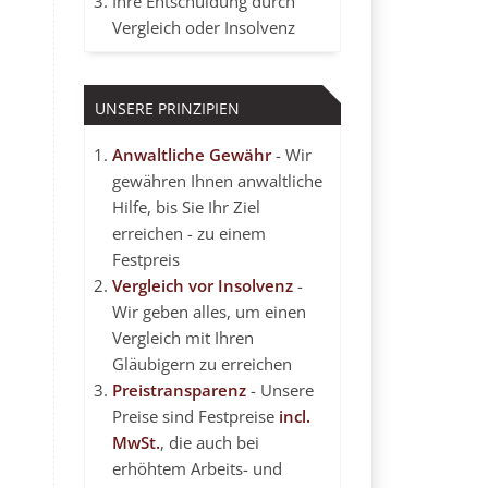
Ihre Entschuldung durch
Vergleich oder Insolvenz
UNSERE PRINZIPIEN
Anwaltliche Gewähr
- Wir
gewähren Ihnen anwaltliche
Hilfe, bis Sie Ihr Ziel
erreichen - zu einem
Festpreis
Vergleich vor Insolvenz
-
Wir geben alles, um einen
Vergleich mit Ihren
Gläubigern zu erreichen
Preistransparenz
- Unsere
Preise sind Festpreise
incl.
MwSt.
, die auch bei
erhöhtem Arbeits- und