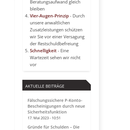
Beratungsaufwand gleich
bleiben
Vier-Augen-Prinzip
- Durch
unsere anwaltlichen
Zusatzleistungen schützen
wir Sie vor einer Versagung
der Restschuldbefreiung
Schnelligkeit
- Eine
Wartezeit sehen wir nicht
vor
AKTUELLE BEITRÄGE
Fälschungssichere P-Konto-
Bescheinigungen durch neue
Sicherheitsfunktion
17. Mai 2023 - 10:51
Gründe für Schulden – Die