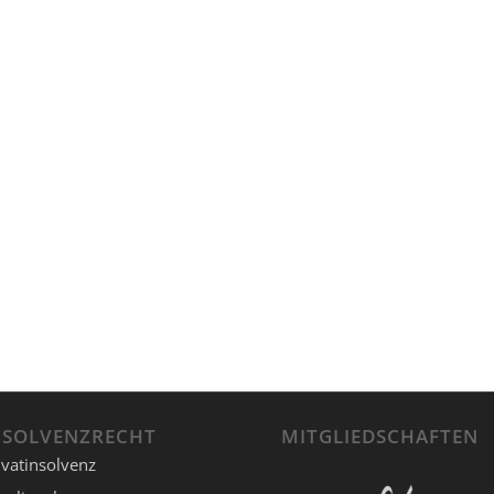
NSOLVENZRECHT
MITGLIEDSCHAFTEN
ivatinsolvenz