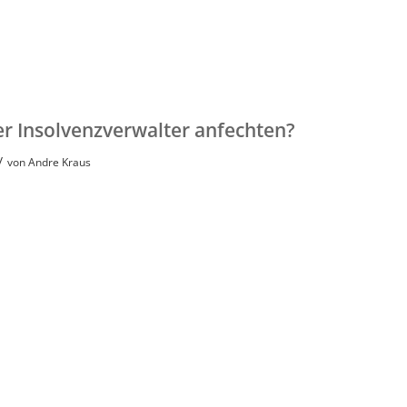
er Insolvenzverwalter anfechten?
/
von
Andre Kraus