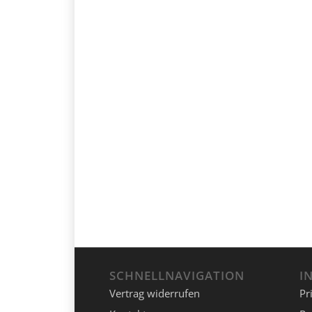
SCHNELLNAVIGATION
I
Vertrag widerrufen
Pr