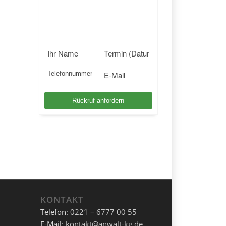
BUNDESWEIT
Kostenlosen Rückruf anfordern
KONTAKT
Telefon:
0221 – 6777 00 55
E-Mail:
kontakt@anwalt-kg.de