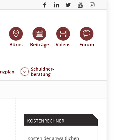
Büros
Beiträge
Videos
Forum
Schuldner-
enzplan
beratung
KOSTENRECHNER
Kosten der anwaltlichen