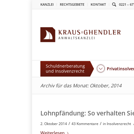
KANZLEI
RECHTSGEBIETE
KONTAKT
0221 – 67
Schuldnerberatung
Privatinsolve
und Insolvenzrecht
Archiv für das Monat: Oktober, 2014
Lohnpfändung: So verhalten Sie 
/
/
2. Oktober 2014
43 Kommentare
in
Insolvenzrecht
Weiterlesen