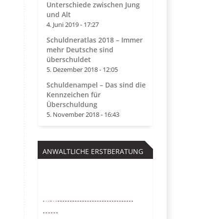
Unterschiede zwischen Jung
und Alt
4. Juni 2019 - 17:27
Schuldneratlas 2018 – Immer
mehr Deutsche sind
überschuldet
5. Dezember 2018 - 12:05
Schuldenampel – Das sind die
Kennzeichen für
Überschuldung
5. November 2018 - 16:43
ANWALTLICHE ERSTBERATUNG
Kostenfrei
0221 – 6777 00
55
Mo. – So. von 9 – 22 Uhr /