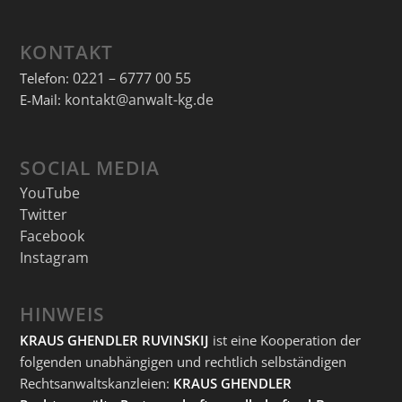
KONTAKT
0221 – 6777 00 55
Telefon:
kontakt@anwalt-kg.de
E-Mail:
SOCIAL MEDIA
YouTube
Twitter
Facebook
Instagram
HINWEIS
KRAUS GHENDLER RUVINSKIJ
ist eine Kooperation der
folgenden unabhängigen und rechtlich selbständigen
Rechtsanwaltskanzleien:
KRAUS GHENDLER