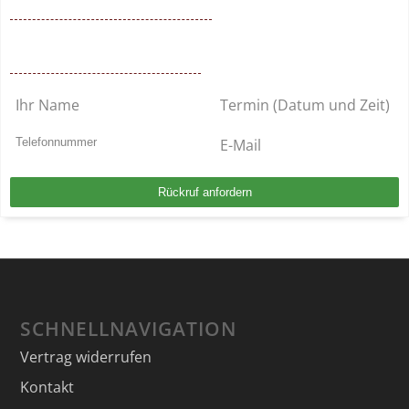
0221 – 6777 00 55
Mo. – So. von 9 – 22 Uhr / BUNDESWEIT
Kostenlosen Rückruf anfordern
SCHNELLNAVIGATION
Vertrag widerrufen
Kontakt