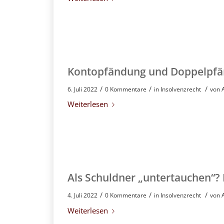
Kontopfändung und Doppelpfän
/
/
/
6. Juli 2022
0 Kommentare
in
Insolvenzrecht
von
Weiterlesen
Als Schuldner „untertauchen“? 
/
/
/
4. Juli 2022
0 Kommentare
in
Insolvenzrecht
von
Weiterlesen