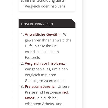
Ihre Entschuldung durch
Vergleich oder Insolvenz
UNSERE PRINZIPIEN
Anwaltliche Gewähr
- Wir
gewähren Ihnen anwaltliche
Hilfe, bis Sie Ihr Ziel
erreichen - zu einem
Festpreis
Vergleich vor Insolvenz
-
Wir geben alles, um einen
Vergleich mit Ihren
Gläubigern zu erreichen
Preistransparenz
- Unsere
Preise sind Festpreise
incl.
MwSt.
, die auch bei
erhöhtem Arbeits- und