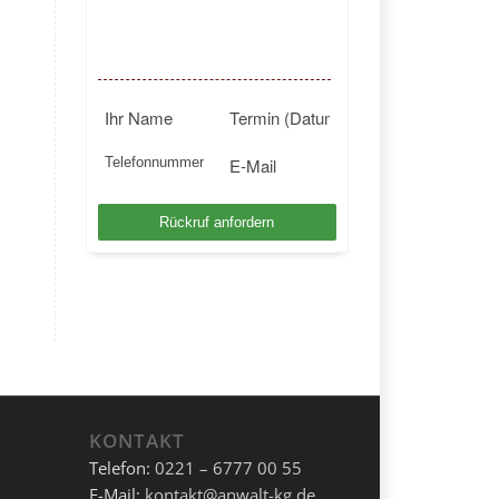
BUNDESWEIT
Kostenlosen Rückruf anfordern
KONTAKT
Telefon:
0221 – 6777 00 55
E-Mail:
kontakt@anwalt-kg.de