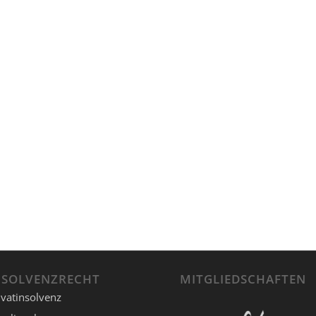
NSOLVENZRECHT
MITGLIEDSCHAFTEN
ivatinsolvenz