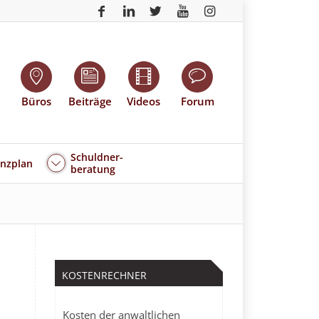
Büros
Beiträge
Videos
Forum
Schuldner-
enzplan
beratung
KOSTENRECHNER
Kosten der anwaltlichen