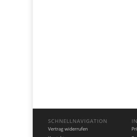
SCHNELLNAVIGATION
I
Vertrag widerrufen
Pr