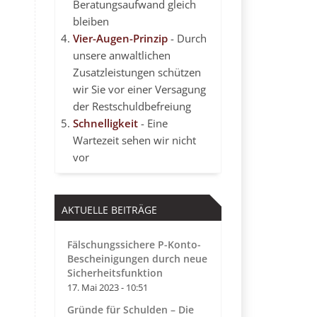
Beratungsaufwand gleich
bleiben
Vier-Augen-Prinzip
- Durch
unsere anwaltlichen
Zusatzleistungen schützen
wir Sie vor einer Versagung
der Restschuldbefreiung
Schnelligkeit
- Eine
Wartezeit sehen wir nicht
vor
AKTUELLE BEITRÄGE
Fälschungssichere P-Konto-
Bescheinigungen durch neue
Sicherheitsfunktion
17. Mai 2023 - 10:51
Gründe für Schulden – Die