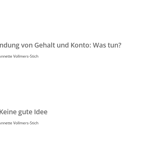
dung von Gehalt und Konto: Was tun?
Annette Vollmers-Stich
Keine gute Idee
Annette Vollmers-Stich