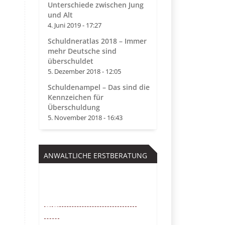
Unterschiede zwischen Jung
und Alt
4. Juni 2019 - 17:27
Schuldneratlas 2018 – Immer
mehr Deutsche sind
überschuldet
5. Dezember 2018 - 12:05
Schuldenampel – Das sind die
Kennzeichen für
Überschuldung
5. November 2018 - 16:43
ANWALTLICHE ERSTBERATUNG
Kostenfrei
0221 – 6777 00
55
Mo. – So. von 9 – 22 Uhr /