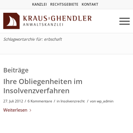
KANZLEI
RECHTSGEBIETE
KONTAKT
Schlagwortarchiv für: erbschaft
Beiträge
Ihre Obliegenheiten im
Insolvenzverfahren
/
/
/
27. Juli 2012
6 Kommentare
in
Insolvenzrecht
von
wp_admin
Weiterlesen