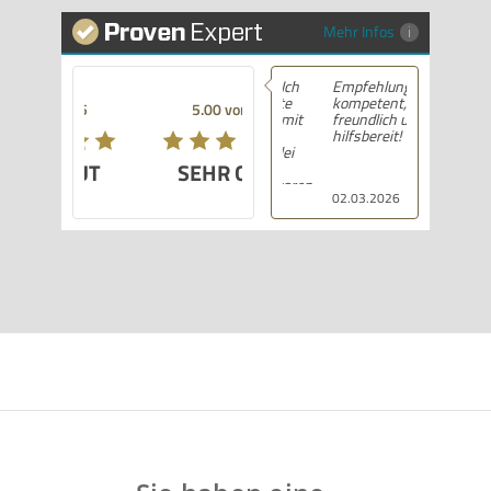
Mehr Infos
Empfehlung! Sehr
kompetent,
5.00 von 5
freundlich und
hilfsbereit!
SEHR GUT
02.03.2026