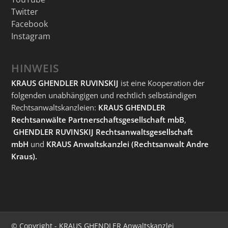
Twitter
Facebook
Instagram
HINWEIS
KRAUS GHENDLER RUVINSKIJ
ist eine Kooperation der
folgenden unabhängigen und rechtlich selbständigen
Rechtsanwaltskanzleien:
KRAUS GHENDLER
Rechtsanwälte Partnerschaftsgesellschaft mbB
,
GHENDLER RUVINSKIJ Rechtsanwaltsgesellschaft
mbH
und
KRAUS Anwaltskanzlei
(Rechtsanwalt Andre
Kraus).
© Copyright - KRAUS GHENDLER Anwaltskanzlei