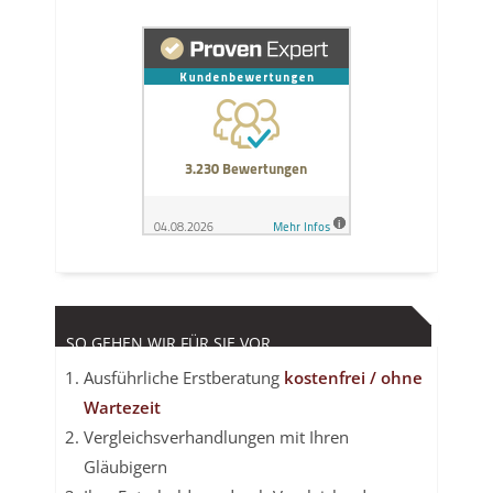
SO GEHEN WIR FÜR SIE VOR
Ausführliche Erstberatung
kostenfrei / ohne
Wartezeit
Vergleichsverhandlungen mit Ihren
Gläubigern