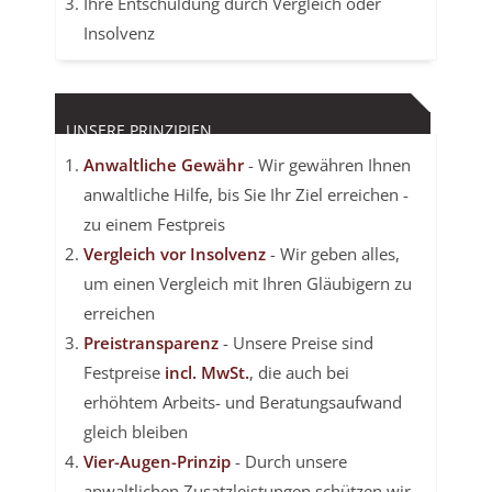
Ihre Entschuldung durch Vergleich oder
Insolvenz
UNSERE PRINZIPIEN
Anwaltliche Gewähr
- Wir gewähren Ihnen
anwaltliche Hilfe, bis Sie Ihr Ziel erreichen -
zu einem Festpreis
Vergleich vor Insolvenz
- Wir geben alles,
um einen Vergleich mit Ihren Gläubigern zu
erreichen
Preistransparenz
- Unsere Preise sind
Festpreise
incl. MwSt.
, die auch bei
erhöhtem Arbeits- und Beratungsaufwand
gleich bleiben
Vier-Augen-Prinzip
- Durch unsere
anwaltlichen Zusatzleistungen schützen wir