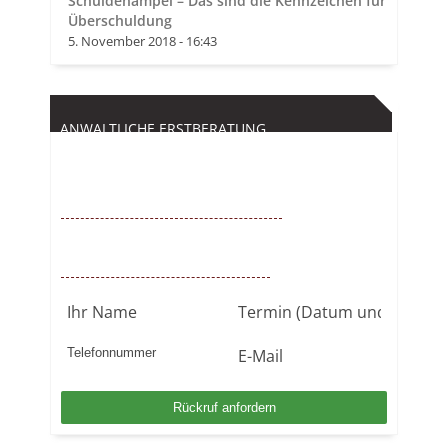
Schuldenampel – Das sind die Kennzeichen für
Überschuldung
5. November 2018 - 16:43
ANWALTLICHE ERSTBERATUNG
Kostenfrei
0221 – 6777 00 55
Mo. – So. von 9 – 22 Uhr / BUNDESWEIT
Kostenlosen Rückruf anfordern