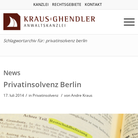
KANZLEI
RECHTSGEBIETE
KONTAKT
Schlagwortarchiv für: privatinsolvenz berlin
News
Privatinsolvenz Berlin
/
/
17. Juli 2014
in
Privatinsolvenz
von
Andre Kraus