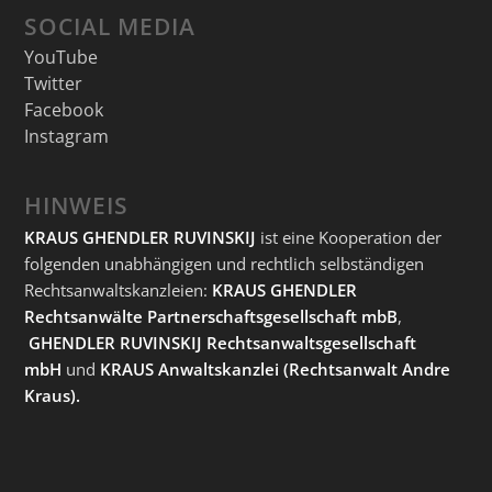
SOCIAL MEDIA
YouTube
Twitter
Facebook
Instagram
HINWEIS
KRAUS GHENDLER RUVINSKIJ
ist eine Kooperation der
folgenden unabhängigen und rechtlich selbständigen
Rechtsanwaltskanzleien:
KRAUS GHENDLER
Rechtsanwälte Partnerschaftsgesellschaft mbB
,
GHENDLER RUVINSKIJ Rechtsanwaltsgesellschaft
mbH
und
KRAUS Anwaltskanzlei
(Rechtsanwalt Andre
Kraus).