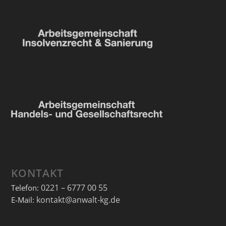
KONTAKT
0221 – 6777 00 55
Telefon:
kontakt@anwalt-kg.de
E-Mail: