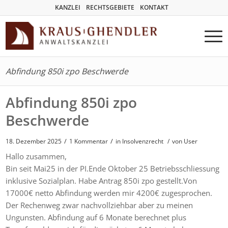
KANZLEI
RECHTSGEBIETE
KONTAKT
Abfindung 850i zpo Beschwerde
Abfindung 850i zpo
Beschwerde
/
/
18. Dezember 2025
1 Kommentar
in
Insolvenzrecht
/
von User
Hallo zusammen,
Bin seit Mai25 in der PI.Ende Oktober 25 Betriebsschliessung
inklusive Sozialplan. Habe Antrag 850i zpo gestellt.Von
17000€ netto Abfindung werden mir 4200€ zugesprochen.
Der Rechenweg zwar nachvollziehbar aber zu meinen
Ungunsten. Abfindung auf 6 Monate berechnet plus