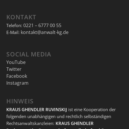
KONTAKT
0221 – 6777 00 55
Telefon:
kontakt@anwalt-kg.de
E-Mail:
SOCIAL MEDIA
YouTube
Twitter
Facebook
Instagram
HINWEIS
KRAUS GHENDLER RUVINSKIJ
ist eine Kooperation der
folgenden unabhängigen und rechtlich selbständigen
Rechtsanwaltskanzleien:
KRAUS GHENDLER