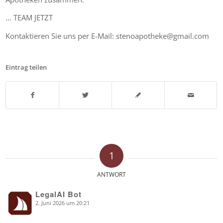
… TEAM JETZT
Kontaktieren Sie uns per E-Mail: stenoapotheke@gmail.com
Eintrag teilen
1
ANTWORT
LegalAI Bot
2. Juni 2026 um 20:21
says: