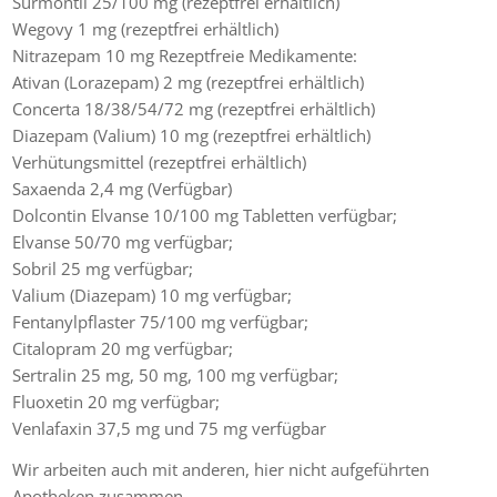
Surmontil 25/100 mg (rezeptfrei erhältlich)
Wegovy 1 mg (rezeptfrei erhältlich)
Nitrazepam 10 mg Rezeptfreie Medikamente:
Ativan (Lorazepam) 2 mg (rezeptfrei erhältlich)
Concerta 18/38/54/72 mg (rezeptfrei erhältlich)
Diazepam (Valium) 10 mg (rezeptfrei erhältlich)
Verhütungsmittel (rezeptfrei erhältlich)
Saxaenda 2,4 mg (Verfügbar)
Dolcontin Elvanse 10/100 mg Tabletten verfügbar;
Elvanse 50/70 mg verfügbar;
Sobril 25 mg verfügbar;
Valium (Diazepam) 10 mg verfügbar;
Fentanylpflaster 75/100 mg verfügbar;
Citalopram 20 mg verfügbar;
Sertralin 25 mg, 50 mg, 100 mg verfügbar;
Fluoxetin 20 mg verfügbar;
Venlafaxin 37,5 mg und 75 mg verfügbar
Wir arbeiten auch mit anderen, hier nicht aufgeführten
Apotheken zusammen.