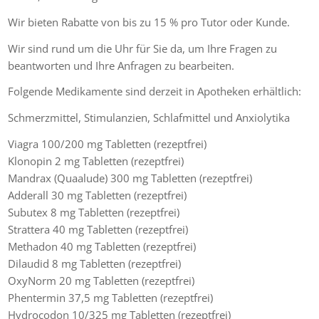
Wir bieten Rabatte von bis zu 15 % pro Tutor oder Kunde.
Wir sind rund um die Uhr für Sie da, um Ihre Fragen zu
beantworten und Ihre Anfragen zu bearbeiten.
Folgende Medikamente sind derzeit in Apotheken erhältlich:
Schmerzmittel, Stimulanzien, Schlafmittel und Anxiolytika
Viagra 100/200 mg Tabletten (rezeptfrei)
Klonopin 2 mg Tabletten (rezeptfrei)
Mandrax (Quaalude) 300 mg Tabletten (rezeptfrei)
Adderall 30 mg Tabletten (rezeptfrei)
Subutex 8 mg Tabletten (rezeptfrei)
Strattera 40 mg Tabletten (rezeptfrei)
Methadon 40 mg Tabletten (rezeptfrei)
Dilaudid 8 mg Tabletten (rezeptfrei)
OxyNorm 20 mg Tabletten (rezeptfrei)
Phentermin 37,5 mg Tabletten (rezeptfrei)
Hydrocodon 10/325 mg Tabletten (rezeptfrei)