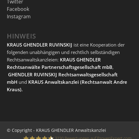
Twitter
Facebook
Instagram
HINWEIS
KRAUS GHENDLER RUVINSKIJ
ist eine Kooperation der
folgenden unabhängigen und rechtlich selbständigen
Rechtsanwaltskanzleien:
KRAUS GHENDLER
Rechtsanwälte Partnerschaftsgesellschaft mbB
,
GHENDLER RUVINSKIJ Rechtsanwaltsgesellschaft
mbH
und
KRAUS Anwaltskanzlei
(Rechtsanwalt Andre
Kraus).
© Copyright - KRAUS GHENDLER Anwaltskanzlei
3230
Bewertungen auf ProvenExpert.com