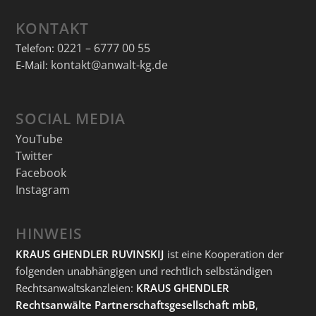
KONTAKT
0221 – 6777 00 55
Telefon:
kontakt@anwalt-kg.de
E-Mail:
SOCIAL MEDIA
YouTube
Twitter
Facebook
Instagram
HINWEIS
KRAUS GHENDLER RUVINSKIJ
ist eine Kooperation der
folgenden unabhängigen und rechtlich selbständigen
Rechtsanwaltskanzleien:
KRAUS GHENDLER
Rechtsanwälte Partnerschaftsgesellschaft mbB
,