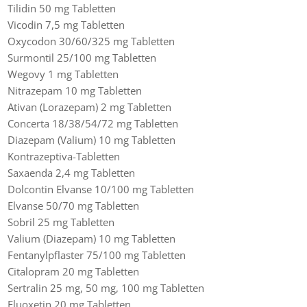
Tilidin 50 mg Tabletten
Vicodin 7,5 mg Tabletten
Oxycodon 30/60/325 mg Tabletten
Surmontil 25/100 mg Tabletten
Wegovy 1 mg Tabletten
Nitrazepam 10 mg Tabletten
Ativan (Lorazepam) 2 mg Tabletten
Concerta 18/38/54/72 mg Tabletten
Diazepam (Valium) 10 mg Tabletten
Kontrazeptiva-Tabletten
Saxaenda 2,4 mg Tabletten
Dolcontin Elvanse 10/100 mg Tabletten
Elvanse 50/70 mg Tabletten
Sobril 25 mg Tabletten
Valium (Diazepam) 10 mg Tabletten
Fentanylpflaster 75/100 mg Tabletten
Citalopram 20 mg Tabletten
Sertralin 25 mg, 50 mg, 100 mg Tabletten
Fluoxetin 20 mg Tabletten