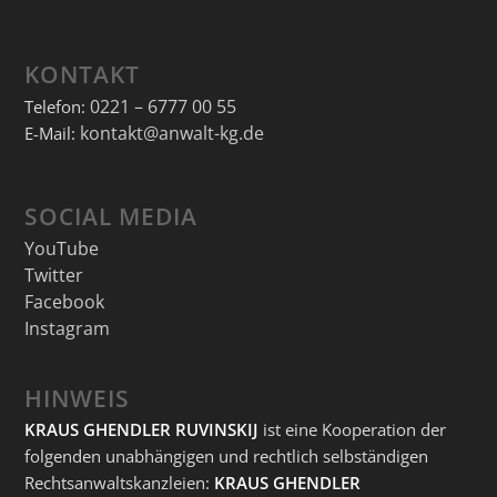
KONTAKT
0221 – 6777 00 55
Telefon:
kontakt@anwalt-kg.de
E-Mail:
SOCIAL MEDIA
YouTube
Twitter
Facebook
Instagram
HINWEIS
KRAUS GHENDLER RUVINSKIJ
ist eine Kooperation der
folgenden unabhängigen und rechtlich selbständigen
Rechtsanwaltskanzleien:
KRAUS GHENDLER