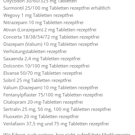
Oxycodon 30/60/325 mg Tabletten
Surmontil 25/100 mg Tabletten rezeptfrei erhältlich
Wegovy 1 mg Tabletten rezeptfrei
Nitrazepam 10 mg Tabletten rezeptfrei
Ativan (Lorazepam) 2 mg Tabletten rezeptfrei
Concerta 18/38/54/72 mg Tabletten rezeptfrei
Diazepam (Valium) 10 mg Tabletten rezeptfrei
Verhütungstabletten rezeptfrei
Saxaenda 2,4 mg Tabletten rezeptfrei
Dolcontin 10/100 mg Tabletten rezeptfrei
Elvanse 50/70 mg Tabletten rezeptfrei
Sobril 25 mg Tabletten rezeptfrei
Valium (Diazepam) 10 mg Tabletten rezeptfrei
Fentanylpflaster 75/100 mg Tabletten rezeptfrei
Citalopram 20-mg-Tabletten rezeptfrei
Sertralin 25 mg, 50 mg, 100 mg Tabletten rezeptfrei
Fluoxetin 20 mg Tabletten rezeptfrei
Venlafaxin 37,5 mg und 75 mg Tabletten rezeptfrei
Wir führen auch weitere, hier nicht aufgeführte Medikamente.