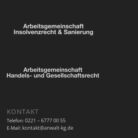
KONTAKT
0221 – 6777 00 55
Telefon:
kontakt@anwalt-kg.de
E-Mail: