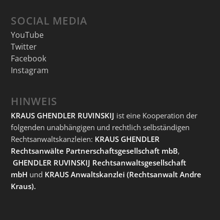
SOCIAL MEDIA
YouTube
Twitter
Facebook
Instagram
HINWEIS
KRAUS GHENDLER RUVINSKIJ
ist eine Kooperation der
folgenden unabhängigen und rechtlich selbständigen
Rechtsanwaltskanzleien:
KRAUS GHENDLER
Rechtsanwälte Partnerschaftsgesellschaft mbB
,
GHENDLER RUVINSKIJ Rechtsanwaltsgesellschaft
mbH
und
KRAUS Anwaltskanzlei
(Rechtsanwalt Andre
Kraus).