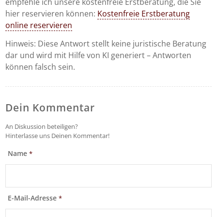
empfehle ich unsere kostenfreie Erstberatung, die Sie
hier reservieren können:
Kostenfreie Erstberatung
online reservieren
Hinweis: Diese Antwort stellt keine juristische Beratung
dar und wird mit Hilfe von KI generiert – Antworten
können falsch sein.
Dein Kommentar
An Diskussion beteiligen?
Hinterlasse uns Deinen Kommentar!
Name
*
E-Mail-Adresse
*