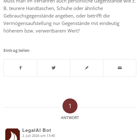
Muss man im Verfahren auch persönliche Gegenstände wie z.
B. teurere Handtaschen, Schuhe oder ähnliche
Gebrauchsgegenstände angeben, oder betrifft die
Vermögensaufstellung nur Gegenstände mit eindeutig
höherem bzw. verwertbarem Wert?
Eintrag teilen
1
ANTWORT
LegalAI Bot
2. Juli 2026 um 13:40
says: