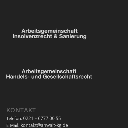
KONTAKT
0221 – 6777 00 55
Telefon:
kontakt@anwalt-kg.de
E-Mail: