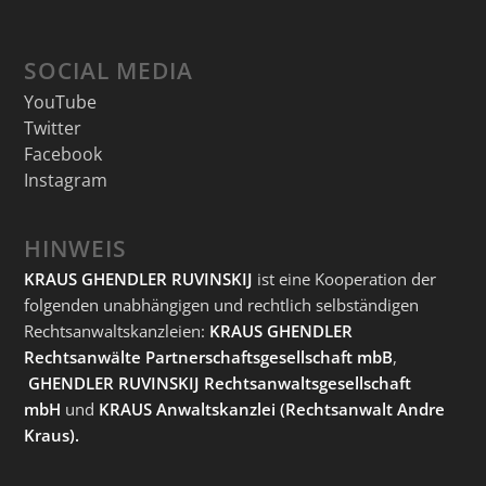
SOCIAL MEDIA
YouTube
Twitter
Facebook
Instagram
HINWEIS
KRAUS GHENDLER RUVINSKIJ
ist eine Kooperation der
folgenden unabhängigen und rechtlich selbständigen
Rechtsanwaltskanzleien:
KRAUS GHENDLER
Rechtsanwälte Partnerschaftsgesellschaft mbB
,
GHENDLER RUVINSKIJ Rechtsanwaltsgesellschaft
mbH
und
KRAUS Anwaltskanzlei
(Rechtsanwalt Andre
Kraus).